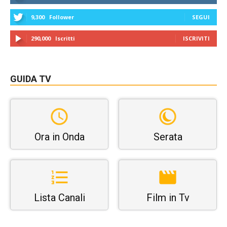
9,300
Follower
SEGUI
290,000
Iscritti
ISCRIVITI
GUIDA TV
Ora in Onda
Serata
Lista Canali
Film in Tv