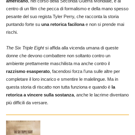
americano
, nel corso della Seconda Guerra Mondiale, è al
centro di un film che pecca di formalismo e della mano spesso
pesante del suo regista Tyler Perry, che racconta la storia
puntando forte su
una retorica facilona
e non si prende mai
rischi.
The Six Triple Eight
si affida alla vicenda umana di queste
donne che devono combattere non soltanto contro un
ambiente prettamente maschilista ma anche contro il
razzismo esasperato
, facendosi forza l’una sulle altre per
completare il loro incarico e smentire le malelingue. Ma in
questa storia di riscatto non tutta funziona e quando è
la
retorica a vincere sulla sostanza
, anche le lacrime diventano
più difficili da versare.