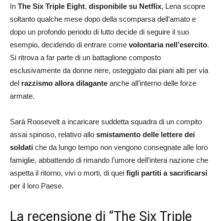
In
The Six Triple Eight
,
disponibile su Netflix
, Lena scopre
soltanto qualche mese dopo della scomparsa dell’amato e
dopo un profondo periodo di lutto decide di seguire il suo
esempio, decidendo di entrare come
volontaria nell’esercito
.
Si ritrova a far parte di un battaglione composto
esclusivamente da donne nere, osteggiato dai piani alti per via
del
razzismo allora dilagante
anche all’interno delle forze
armate.
Sarà Roosevelt a incaricare suddetta squadra di un compito
assai spinoso, relativo allo
smistamento delle lettere dei
soldati
che da lungo tempo non vengono consegnate alle loro
famiglie, abbattendo di rimando l’umore dell’intera nazione che
aspetta il ritorno, vivi o morti, di quei
figli partiti a sacrificarsi
per il loro Paese.
La recensione di “The Six Triple