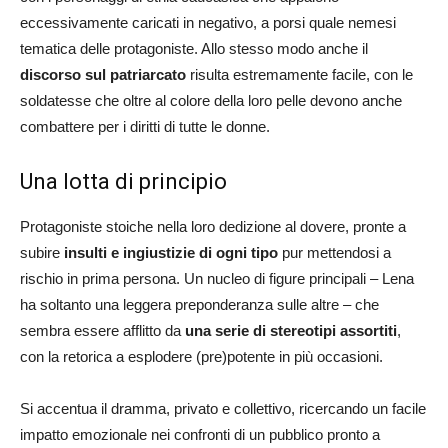
eccessivamente caricati in negativo, a porsi quale nemesi
tematica delle protagoniste. Allo stesso modo anche il
discorso sul patriarcato
risulta estremamente facile, con le
soldatesse che oltre al colore della loro pelle devono anche
combattere per i diritti di tutte le donne.
Una lotta di principio
Protagoniste stoiche nella loro dedizione al dovere, pronte a
subire
insulti e ingiustizie di ogni tipo
pur mettendosi a
rischio in prima persona. Un nucleo di figure principali – Lena
ha soltanto una leggera preponderanza sulle altre – che
sembra essere afflitto da
una serie di stereotipi assortiti
,
con la retorica a esplodere (pre)potente in più occasioni.
Si accentua il dramma, privato e collettivo, ricercando un facile
impatto emozionale nei confronti di un pubblico pronto a