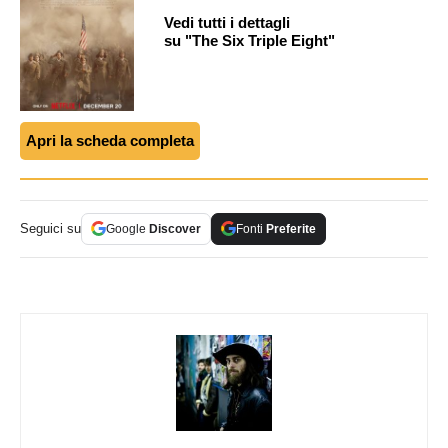
Vedi tutti i dettagli
su "The Six Triple Eight"
Apri la scheda completa
Seguici su
Google
Discover
Fonti
Preferite