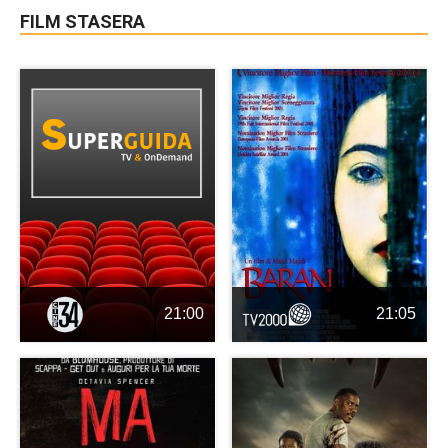
FILM STASERA
21:00
21:05