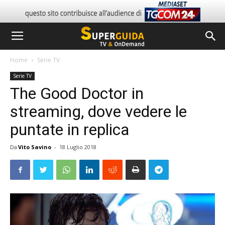
Home
Serie TV
Serie TV
The Good Doctor in
streaming, dove vedere le
puntate in replica
Da
Vito Savino
-
18 Luglio 2018