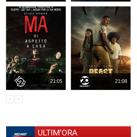
21:05
21:08
ULTIM'ORA