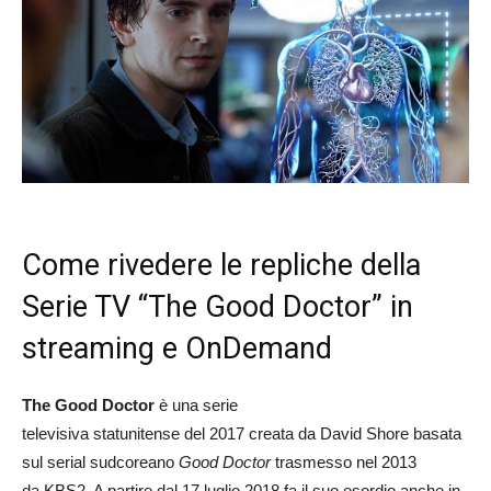
Come rivedere le repliche della
Serie TV “The Good Doctor” in
streaming e OnDemand
The Good Doctor
è una serie
televisiva statunitense del 2017 creata da David Shore basata
sul serial sudcoreano
Good Doctor
trasmesso nel 2013
da KBS2. A partire dal 17 luglio 2018 fa il suo esordio anche in