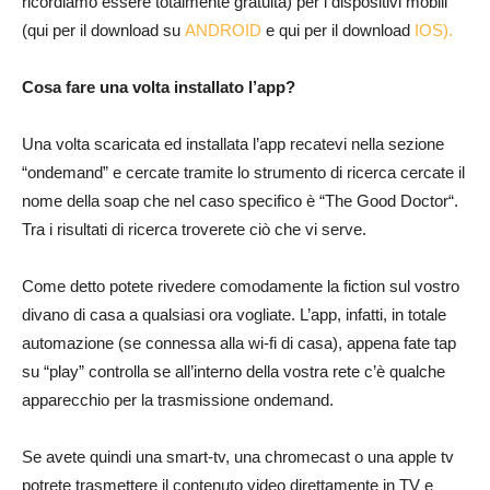
ricordiamo essere totalmente gratuita) per i dispositivi mobili
(qui per il download su
ANDROID
e qui per il download
IOS).
Cosa fare una volta installato l’app?
Una volta scaricata ed installata l’app recatevi nella sezione
“ondemand” e cercate tramite lo strumento di ricerca cercate il
nome della soap che nel caso specifico è “The Good Doctor“.
Tra i risultati di ricerca troverete ciò che vi serve.
Come detto potete rivedere comodamente la fiction sul vostro
divano di casa a qualsiasi ora vogliate. L’app, infatti, in totale
automazione (se connessa alla wi-fi di casa), appena fate tap
su “play” controlla se all’interno della vostra rete c’è qualche
apparecchio per la trasmissione ondemand.
Se avete quindi una smart-tv, una chromecast o una apple tv
potrete trasmettere il contenuto video direttamente in TV e