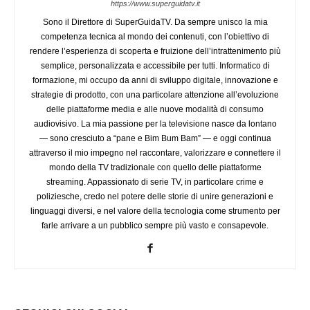
https://www.superguidatv.it
Sono il Direttore di SuperGuidaTV. Da sempre unisco la mia
competenza tecnica al mondo dei contenuti, con l’obiettivo di
rendere l’esperienza di scoperta e fruizione dell’intrattenimento più
semplice, personalizzata e accessibile per tutti. Informatico di
formazione, mi occupo da anni di sviluppo digitale, innovazione e
strategie di prodotto, con una particolare attenzione all’evoluzione
delle piattaforme media e alle nuove modalità di consumo
audiovisivo. La mia passione per la televisione nasce da lontano
— sono cresciuto a “pane e Bim Bum Bam” — e oggi continua
attraverso il mio impegno nel raccontare, valorizzare e connettere il
mondo della TV tradizionale con quello delle piattaforme
streaming. Appassionato di serie TV, in particolare crime e
poliziesche, credo nel potere delle storie di unire generazioni e
linguaggi diversi, e nel valore della tecnologia come strumento per
farle arrivare a un pubblico sempre più vasto e consapevole.