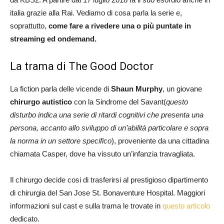
italia grazie alla Rai. Vediamo di cosa parla la serie e,
soprattutto,
come fare a rivedere una o più puntate in
streaming ed ondemand.
La trama di The Good Doctor
La fiction parla delle vicende di
Shaun Murphy
, un giovane
chirurgo autistico
con la Sindrome del Savant(
questo
disturbo indica una serie di ritardi cognitivi che presenta una
persona, accanto allo sviluppo di un’abilità particolare e sopra
la norma in un settore specifico
), proveniente da una cittadina
chiamata Casper, dove ha vissuto un’infanzia travagliata.
Il chirurgo decide cosi di trasferirsi al prestigioso dipartimento
di chirurgia del San Jose St. Bonaventure Hospital. Maggiori
informazioni sul cast e sulla trama le trovate in
questo articolo
dedicato.