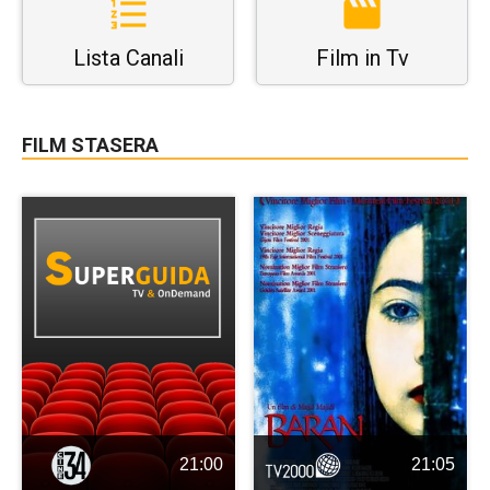
Lista Canali
Film in Tv
FILM STASERA
21:00
21:05