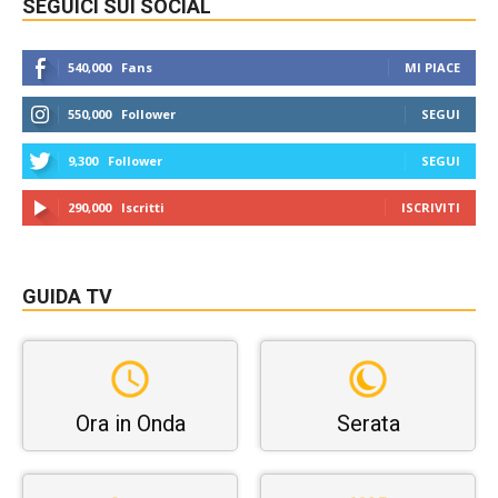
SEGUICI SUI SOCIAL
540,000
Fans
MI PIACE
550,000
Follower
SEGUI
9,300
Follower
SEGUI
290,000
Iscritti
ISCRIVITI
GUIDA TV
Ora in Onda
Serata