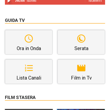
290,000
Iscritti
ISCRIVITI
GUIDA TV
Ora in Onda
Serata
Lista Canali
Film in Tv
FILM STASERA