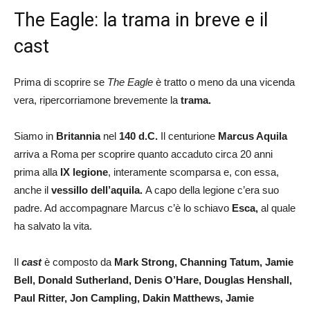
The Eagle: la trama in breve e il
cast
Prima di scoprire se
The Eagle
è tratto o meno da una vicenda
vera, ripercorriamone brevemente la
trama.
Siamo in
Britannia
nel
140 d.C.
Il centurione
Marcus Aquila
arriva a Roma per scoprire quanto accaduto circa 20 anni
prima alla
IX legione
, interamente scomparsa e, con essa,
anche il
vessillo dell’aquila.
A capo della legione c’era suo
padre. Ad accompagnare Marcus c’è lo schiavo
Esca,
al quale
ha salvato la vita.
Il
cast
è composto da
Mark Strong, Channing Tatum, Jamie
Bell, Donald Sutherland, Denis O’Hare, Douglas Henshall,
Paul Ritter, Jon Campling, Dakin Matthews, Jamie