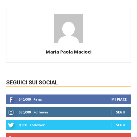
Maria Paola Macioci
SEGUICI SUI SOCIAL
540,000
Fans
MI PIACE
550,000
Follower
SEGUI
9,300
Follower
SEGUI