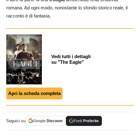
romana. Ad ogni modo, nonostante lo sfondo storico reale, il
racconto è di fantasia.
Vedi tutti i dettagli
su "The Eagle"
Apri la scheda completa
Seguici su
Google
Discover
Fonti
Preferite