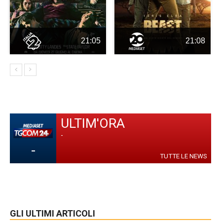
21:05
21:08
ULTIM'ORA
-
-
TUTTE LE NEWS
GLI ULTIMI ARTICOLI