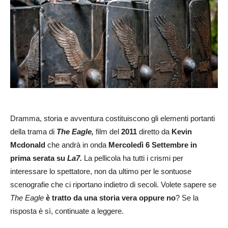
Dramma, storia e avventura costituiscono gli elementi portanti
della trama di
The Eagle,
film del
2011
diretto da
Kevin
Mcdonald
che andrà in onda
Mercoledì 6 Settembre in
prima serata su
La7.
La pellicola ha tutti i crismi per
interessare lo spettatore, non da ultimo per le sontuose
scenografie che ci riportano indietro di secoli. Volete sapere se
The Eagle
è tratto da una storia vera oppure no
? Se la
risposta è sì, continuate a leggere.