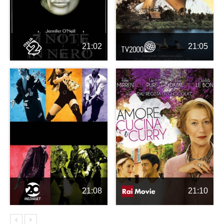
21:02
21:05
21:08
21:10