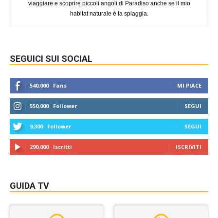
viaggiare e scoprire piccoli angoli di Paradiso anche se il mio
habitat naturale è la spiaggia.
SEGUICI SUI SOCIAL
540,000
Fans
MI PIACE
550,000
Follower
SEGUI
9,300
Follower
SEGUI
290,000
Iscritti
ISCRIVITI
GUIDA TV