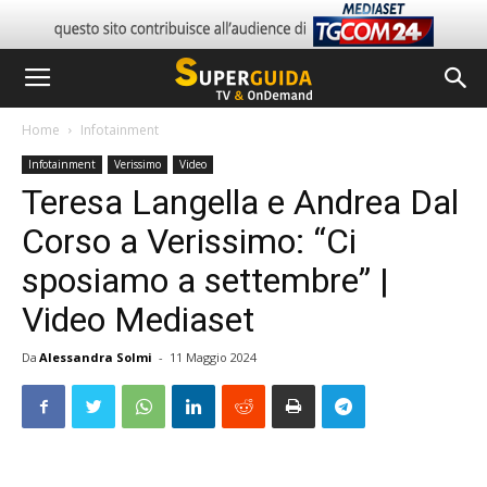
Home
Infotainment
Infotainment
Verissimo
Video
Teresa Langella e Andrea Dal
Corso a Verissimo: “Ci
sposiamo a settembre” |
Video Mediaset
Da
Alessandra Solmi
-
11 Maggio 2024