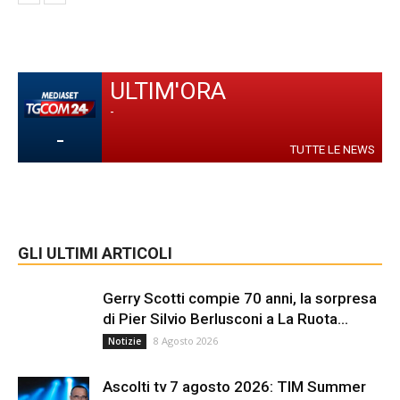
ULTIM'ORA
-
-
TUTTE LE NEWS
GLI ULTIMI ARTICOLI
Gerry Scotti compie 70 anni, la sorpresa
di Pier Silvio Berlusconi a La Ruota...
8 Agosto 2026
Notizie
Ascolti tv 7 agosto 2026: TIM Summer