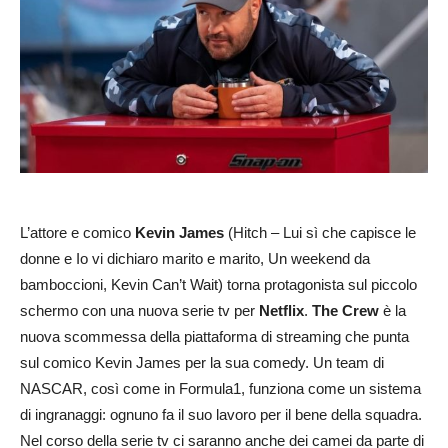
L’attore e comico
Kevin James
(Hitch – Lui sì che capisce le
donne e Io vi dichiaro marito e marito, Un weekend da
bamboccioni, Kevin Can’t Wait) torna protagonista sul piccolo
schermo con una nuova serie tv per
Netflix
.
The Crew
è la
nuova scommessa della piattaforma di streaming che punta
sul comico Kevin James per la sua comedy. Un team di
NASCAR, così come in Formula1, funziona come un sistema
di ingranaggi: ognuno fa il suo lavoro per il bene della squadra.
Nel corso della serie tv ci saranno anche dei camei da parte di