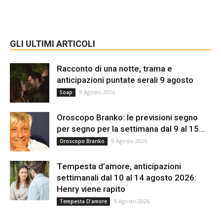
GLI ULTIMI ARTICOLI
Racconto di una notte, trama e
anticipazioni puntate serali 9 agosto
9 Agosto 2026
Soap
Oroscopo Branko: le previsioni segno
per segno per la settimana dal 9 al 15...
9 Agosto 2026
Oroscopo Branko
Tempesta d’amore, anticipazioni
settimanali dal 10 al 14 agosto 2026:
Henry viene rapito
9 Agosto 2026
Tempesta D'amore