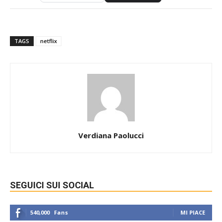
TAGS
netflix
Verdiana Paolucci
SEGUICI SUI SOCIAL
540,000
Fans
MI PIACE