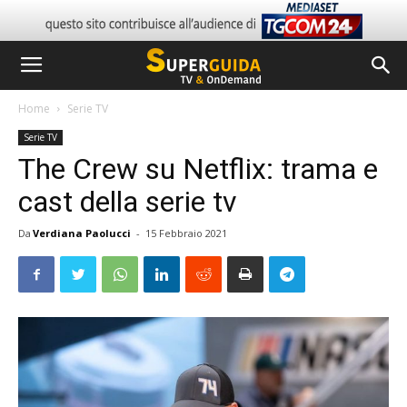
Home
Serie TV
Serie TV
The Crew su Netflix: trama e
cast della serie tv
Da
Verdiana Paolucci
-
15 Febbraio 2021