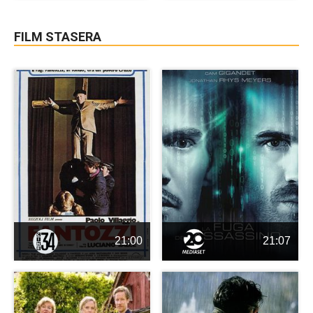
FILM STASERA
21:00
21:07