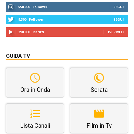
550,000
Follower
SEGUI
9,300
Follower
SEGUI
290,000
Iscritti
ISCRIVITI
GUIDA TV
Ora in Onda
Serata
Lista Canali
Film in Tv