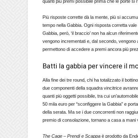
quanti più premi possibile prima che le porte si 
Più risposte corrette dà la mente, più si accumu
tempo nella Gabbia. Ogni risposta corretta vale 
Gabbia, però, ‘il braccio’ non ha alcun riferime
vengono incrementati e, dal secondo, vengono a
permettono di accedere a premi ancora più prez
Batti la gabbia per vincere il 
Alla fine dei tre round, chi ha totalizzato il bottin
due componenti della squadra vincitrice avranno
quanti più oggetti possibile, tra cui un’automobil
50 mila euro per “sconfiggere la Gabbia” e portar
della serata. Ma se i due concorrenti non raggi
premio di consolazione, tornano a casa a mani 
The Cage – Prendi e Scappa
è prodotto da Ende