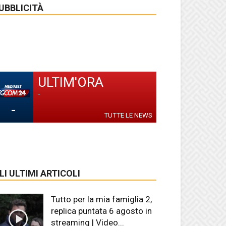
UBBLICITÀ
ULTIM'ORA
-
-
TUTTE LE NEWS
LI ULTIMI ARTICOLI
Tutto per la mia famiglia 2,
replica puntata 6 agosto in
streaming | Video...