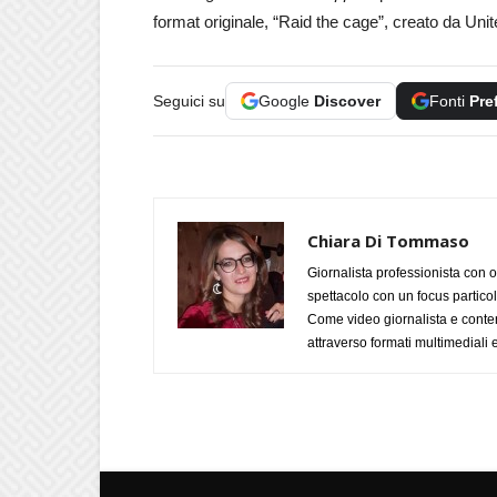
format originale, “Raid the cage”, creato da Uni
Seguici su
Google
Discover
Fonti
Pre
Chiara Di Tommaso
Giornalista professionista con o
spettacolo con un focus particola
Come video giornalista e conte
attraverso formati multimediali e