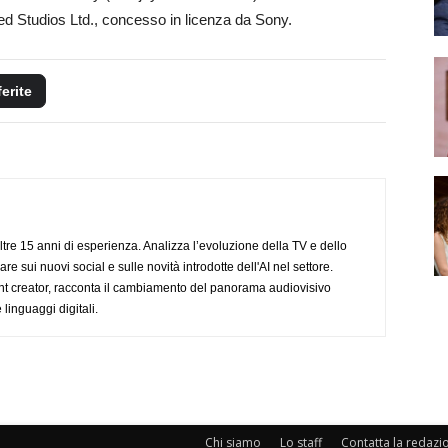
ted Studios Ltd., concesso in licenza da Sony.
ferite
ltre 15 anni di esperienza. Analizza l’evoluzione della TV e dello
re sui nuovi social e sulle novità introdotte dell'AI nel settore.
nt creator, racconta il cambiamento del panorama audiovisivo
 linguaggi digitali.
Chi siamo
Lo staff
Contatta la redazi