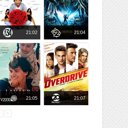
21:02
21:04
21:05
21:07