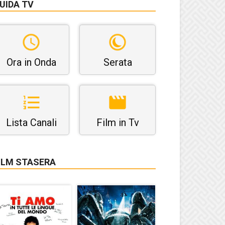
UIDA TV
Ora in Onda
Serata
Lista Canali
Film in Tv
ILM STASERA