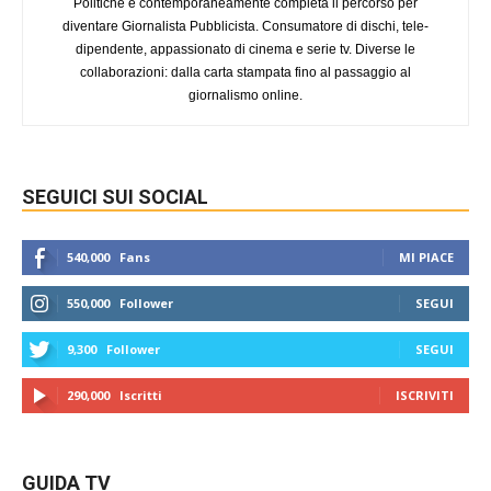
Politiche e contemporaneamente completa il percorso per
diventare Giornalista Pubblicista. Consumatore di dischi, tele-
dipendente, appassionato di cinema e serie tv. Diverse le
collaborazioni: dalla carta stampata fino al passaggio al
giornalismo online.
SEGUICI SUI SOCIAL
540,000
Fans
MI PIACE
550,000
Follower
SEGUI
9,300
Follower
SEGUI
290,000
Iscritti
ISCRIVITI
GUIDA TV