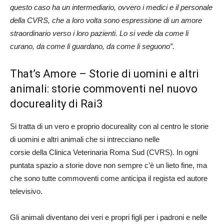
questo caso ha un intermediario, ovvero i medici e il personale
della CVRS, che a loro volta sono espressione di un amore
straordinario verso i loro pazienti. Lo si vede da come li
curano, da come li guardano, da come li seguono”.
That’s Amore – Storie di uomini e altri
animali: storie commoventi nel nuovo
docureality di Rai3
Si tratta di un vero e proprio docureality con al centro le storie
di uomini e altri animali che si intrecciano nelle
corsie della Clinica Veterinaria Roma Sud (CVRS). In ogni
puntata spazio a storie dove non sempre c’è un lieto fine, ma
che sono tutte commoventi come anticipa il regista ed autore
televisivo.
Gli animali diventano dei veri e propri figli per i padroni e nelle