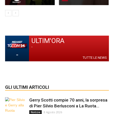
ULTIM'ORA
-
-
TUTTE LE NEWS
GLI ULTIMI ARTICOLI
Gerry Scotti compie 70 anni, la sorpresa
di Pier Silvio Berlusconi a La Ruota...
8 Agosto 2026
Notizie