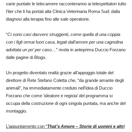
varie puntate le telecamere racconteranno ai telespettatori tutto
l’iter che li ha portati alla Clinica Veterinaria Roma Sud: dalla
diagnosi alla terapia fino alle sale operatorie.
“
Ci sono casi davvero struggenti, come quella di una coppia
con i figli ormai fuori casa, legati dall’amore per una cagnolina
adottata un po’ per caso…
” rivela in anteprima Duccio Forzano
dalle pagine di Blogo.
Un progetto diventato realtà grazie all’appoggio totale del
direttore di Rete Stefano Coletta che, “da grande amante degli
animali”, ha immediatamente creduto nell’idea di Duccio
Forzano che come ‘ideatore e regista’ del programma si
occupa della costruzione di ogni singola puntata, ma anche del
montaggio.
L’appuntamento con “
That’s Amore – Storie di uomini e altri