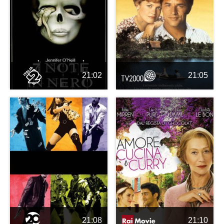
21:02
21:05
21:08
21:10