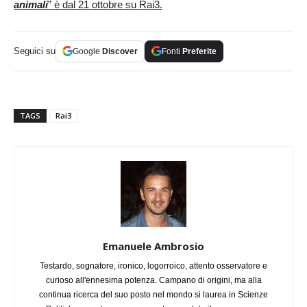
animali
” è dal 21 ottobre su Rai3.
Seguici su
Google
Discover
Fonti
Preferite
TAGS
Rai3
Emanuele Ambrosio
Testardo, sognatore, ironico, logorroico, attento osservatore e
curioso all'ennesima potenza. Campano di origini, ma alla
continua ricerca del suo posto nel mondo si laurea in Scienze