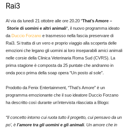
Rai3
Al via da lunedì 21 ottobre alle ore 20.20 “
That’s Amore –
Storie di uomini e altri animali
“, il nuovo programma ideato
da
Duccio Forzano
e trasmesso nella fascia preservare di
Rai3. Si tratta di un vero e proprio viaggio alla scoperta delle
emozioni che legano gli uomini ai loro inseparabili amici animali
nelle corsie della Clinica Veterinaria Roma Sud (CVRS). La
prima stagione è composta da 25 puntate che andranno in
onda poco prima della soap opera “Un posto al sole”.
Prodotto da Fenix Entertainment, “That’s Amore” è un
programma emozionante che il suo ideatore Duccio Forzano
ha descritto così durante un’intervista rilasciata a Blogo:
“Il concetto intorno cui ruota tutto il progetto, cui pensavo da un
po’, è
l’amore tra gli uomini e gli animali
. Un amore che in