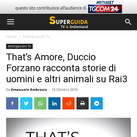
Home
Anticipazioni Tv
Anticipazioni Tv
That’s Amore, Duccio
Forzano racconta storie di
uomini e altri animali su Rai3
Da
Emanuele Ambrosio
-
16 Ottobre 2019