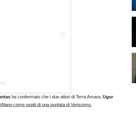
es)
untas
ha confermato che i due attori di Terra Amara,
Ugur
Milano come ospiti di una puntata di Verissimo.