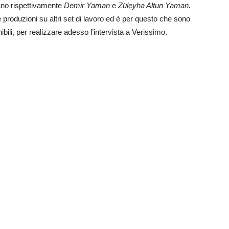
ano rispettivamente
Demir Yaman
e
Züleyha Altun Yaman.
re produzioni su altri set di lavoro ed è per questo che sono
nibili, per realizzare adesso l’intervista a Verissimo.