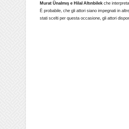
Murat Ünalmış e Hilal Altınbilek
che interpret
È probabile, che gli attori siano impegnati in alt
stati scelti per questa occasione, gli attori dispo