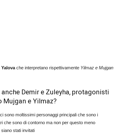
k Yalova
che interpretano rispettivamente
Yilmaz e Mujgan
 anche Demir e Zuleyha, protagonisti
io Mujgan e Yilmaz?
ci sono moltissimi personaggi principali che sono i
 altri che sono di contorno ma non per questo meno
iano stati invitati