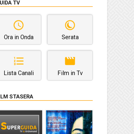
UIDA TV
Ora in Onda
Serata
Lista Canali
Film in Tv
ILM STASERA