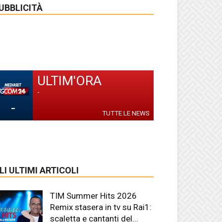
UBBLICITÀ
ULTIM'ORA
-
-
TUTTE LE NEWS
LI ULTIMI ARTICOLI
TIM Summer Hits 2026
Remix stasera in tv su Rai1:
scaletta e cantanti del...