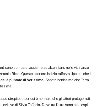
n) sono comparsi assieme ad alcuni fans nelle vicinanze
 Antonio Ricci. Questo ulteriore indizio rafforza l’ipotesi che i
 delle puntate di Verissimo.
Sapete benissimo che Terra
atissima.
esso strepitoso per cui è normale che gli attori protagonisti
elevisivo di Silvia Toffanin. Dove tra l’altro sono stati ospiti