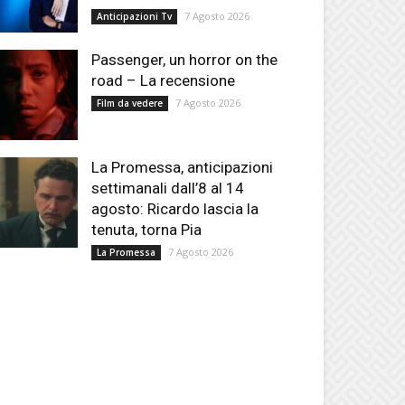
7 Agosto 2026
Anticipazioni Tv
Passenger, un horror on the
road – La recensione
7 Agosto 2026
Film da vedere
La Promessa, anticipazioni
settimanali dall’8 al 14
agosto: Ricardo lascia la
tenuta, torna Pia
7 Agosto 2026
La Promessa