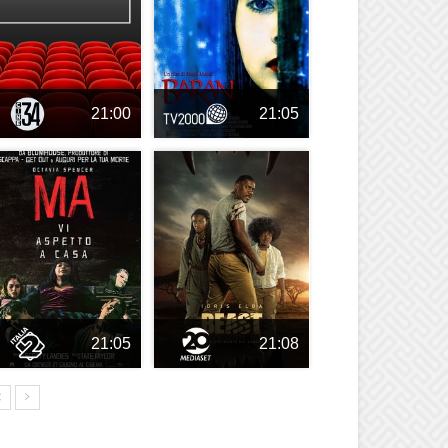
21:00
21:05
21:05
21:08