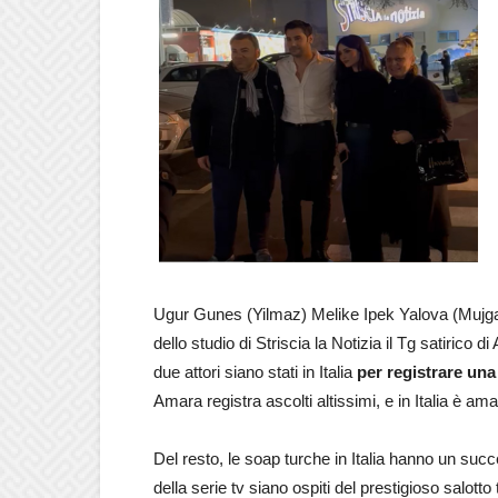
Ugur Gunes (Yilmaz) Melike Ipek Yalova (Mujga
dello studio di Striscia la Notizia il Tg satirico di
due attori siano stati in Italia
per registrare una
Amara registra ascolti altissimi, e in Italia è am
Del resto, le soap turche in Italia hanno un succ
della serie tv siano ospiti del prestigioso salotto t