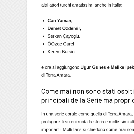
altri attori turchi amatissimi anche in Italia:
Can Yaman,
Demet Ozdemir,
Serkan Çayoglu,
ÖOzge Gurel
Kerem Bursin
e ora si aggiungono
Ugur Gunes e Melike Ipe
di Terra Amara.
Come mai non sono stati ospiti
principali della Serie ma propr
In una serie corale come quella di Terra Amara, 
protagonisti su cui ruota la storia e moltissimi
importanti. Molti fans si chiedono come mai non s