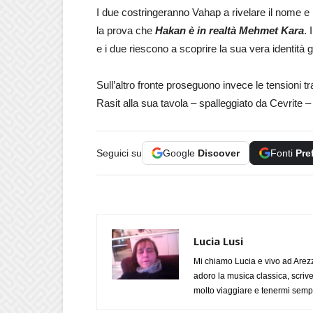
I due costringeranno Vahap a rivelare il nome e l
la prova che
Hakan è in realtà Mehmet Kara
. 
e i due riescono a scoprire la sua vera identità 
Sull’altro fronte proseguono invece le tensioni tr
Rasit alla sua tavola – spalleggiato da Cevrite – t
Seguici su
Google
Discover
Fonti
Pre
Lucia Lusi
Mi chiamo Lucia e vivo ad Arezz
adoro la musica classica, scrive
molto viaggiare e tenermi sempr