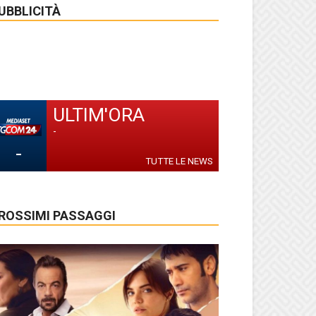
UBBLICITÀ
ULTIM'ORA
-
-
TUTTE LE NEWS
ROSSIMI PASSAGGI