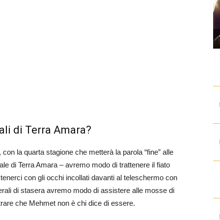
ali di Terra Amara?
con la quarta stagione che metterà la parola “fine” alle
ale di Terra Amara – avremo modo di trattenere il fiato
 tenerci con gli occhi incollati davanti al teleschermo con
 serali di stasera avremo modo di assistere alle mosse di
trare che Mehmet non è chi dice di essere.