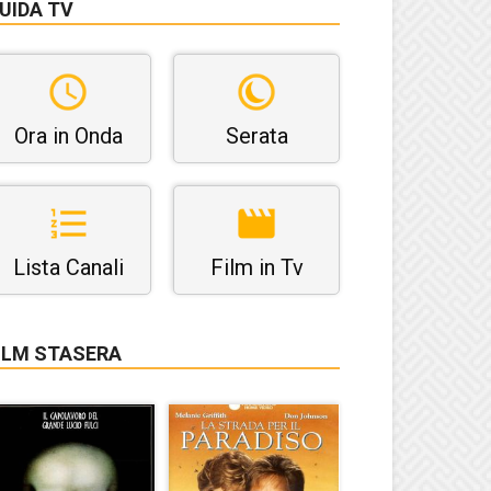
UIDA TV
Ora in Onda
Serata
Lista Canali
Film in Tv
ILM STASERA