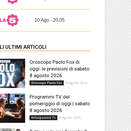
10 Ago - 20.05
LI ULTIMI ARTICOLI
Oroscopo Paolo Fox di
oggi: le previsioni di sabato
8 agosto 2026
8 Agosto 2026
Oroscopo Paolo Fox
Programmi TV del
pomeriggio di oggi | sabato
8 agosto 2026
8 Agosto 2026
Anticipazioni Tv