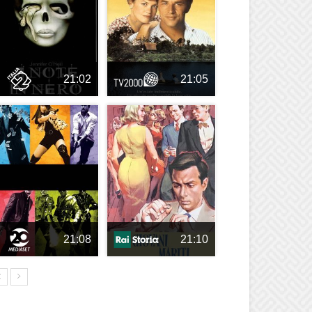
21:02
21:05
21:08
21:10