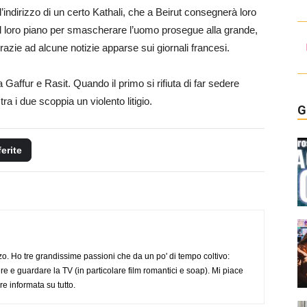
’indirizzo di un certo Kathali, che a Beirut consegnerà loro
Il loro piano per smascherare l’uomo prosegue alla grande,
grazie ad alcune notizie apparse sui giornali francesi.
a Gaffur e Rasit. Quando il primo si rifiuta di far sedere
ra i due scoppia un violento litigio.
G
ferite
o. Ho tre grandissime passioni che da un po' di tempo coltivo:
re e guardare la TV (in particolare film romantici e soap). Mi piace
e informata su tutto.