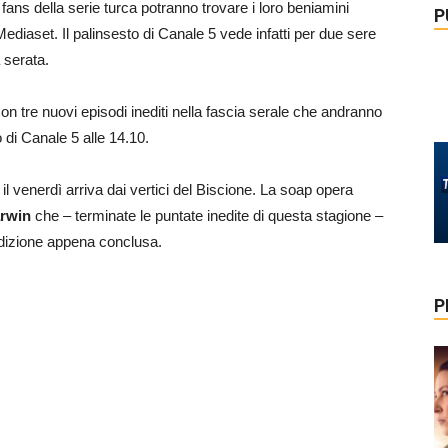
fans della serie turca potranno trovare i loro beniamini
P
ediaset. Il palinsesto di Canale 5 vede infatti per due sere
a serata.
n tre nuovi episodi inediti nella fascia serale che andranno
 di Canale 5 alle 14.10.
il venerdì arriva dai vertici del Biscione. La soap opera
rwin
che – terminate le puntate inedite di questa stagione –
’edizione appena conclusa.
P