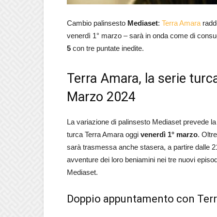
Cambio palinsesto
Mediaset
:
Terra Amara
raddo
venerdì 1° marzo – sarà in onda come di cons
5
con tre puntate inedite.
Terra Amara, la serie turc
Marzo 2024
La variazione di palinsesto Mediaset prevede l
turca Terra Amara oggi
venerdì 1° marzo
. Oltr
sarà trasmessa anche stasera, a partire dalle 21
avventure dei loro beniamini nei tre nuovi episod
Mediaset.
Doppio appuntamento con Terr