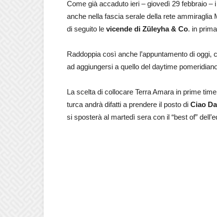
Come già accaduto ieri – giovedì 29 febbraio – i 
anche nella fascia serale della rete ammiraglia M
di seguito le
vicende di Züleyha & Co
. in prim
Raddoppia così anche l’appuntamento di oggi, co
ad aggiungersi a quello del daytime pomeridiano
La scelta di collocare Terra Amara in prime time 
turca andrà difatti a prendere il posto di
Ciao Da
si sposterà al martedì sera con il “best of” dell