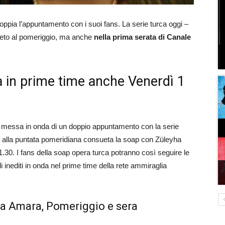
ppia l’appuntamento con i suoi fans. La serie turca oggi –
ueto al pomeriggio, ma anche
nella prima serata di Canale
a in prime time anche Venerdì 1
a messa in onda di un doppio appuntamento con la serie
e alla puntata pomeridiana consueta la soap con Züleyha
.30. I fans della soap opera turca potranno così seguire le
i inediti in onda nel prime time della rete ammiraglia
a Amara, Pomeriggio e sera