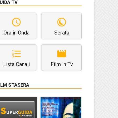
UIDA TV
Ora in Onda
Serata
Lista Canali
Film in Tv
ILM STASERA