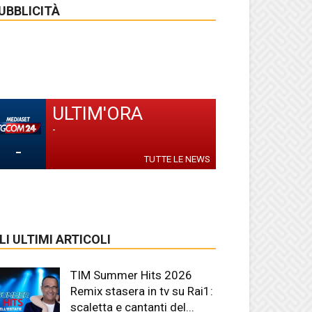
UBBLICITÀ
ULTIM'ORA
-
-
TUTTE LE NEWS
LI ULTIMI ARTICOLI
TIM Summer Hits 2026
Remix stasera in tv su Rai1:
scaletta e cantanti del...