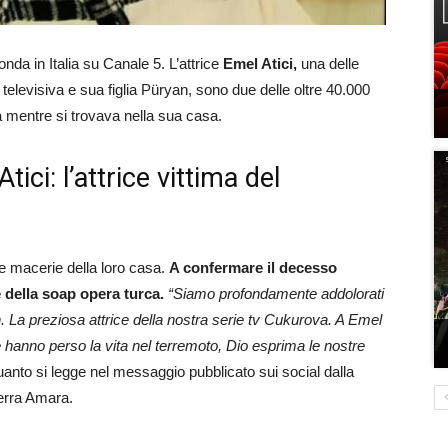
 onda in Italia su Canale 5. L’attrice
Emel Atici,
una delle
 televisiva e sua figlia Püryan, sono due delle oltre 40.000
ta mentre si trovava nella sua casa.
ci: l’attrice vittima del
 le macerie della loro casa.
A confermare il decesso
ore della soap opera turca.
“Siamo profondamente addolorati
an. La preziosa attrice della nostra serie tv Cukurova. A Emel
 che hanno perso la vita nel terremoto, Dio esprima le nostre
uanto si legge nel messaggio pubblicato sui social dalla
Terra Amara.