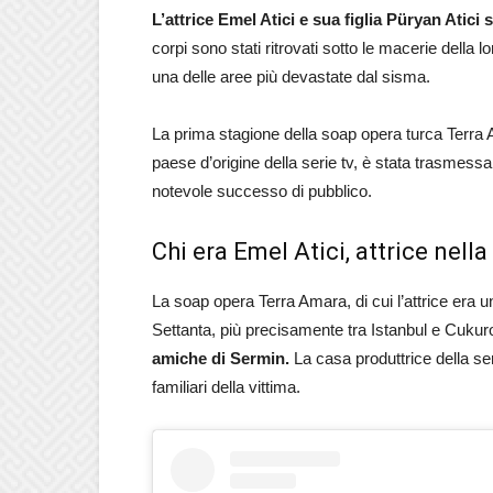
L’attrice Emel Atici e sua figlia Püryan Atici 
corpi sono stati ritrovati sotto le macerie della
una delle aree più devastate dal sisma.
La prima stagione della soap opera turca Terra A
paese d’origine della serie tv, è stata trasmess
notevole successo di pubblico.
Chi era Emel Atici, attrice nel
La soap opera Terra Amara, di cui l’attrice era un
Settanta, più precisamente tra Istanbul e Cuku
amiche di Sermin.
La casa produttrice della se
familiari della vittima.