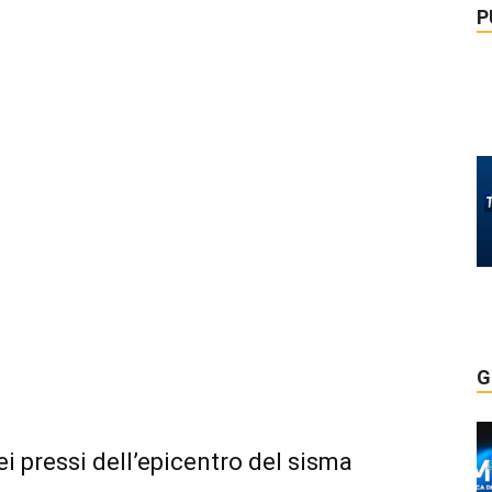
P
G
nei pressi dell’epicentro del sisma