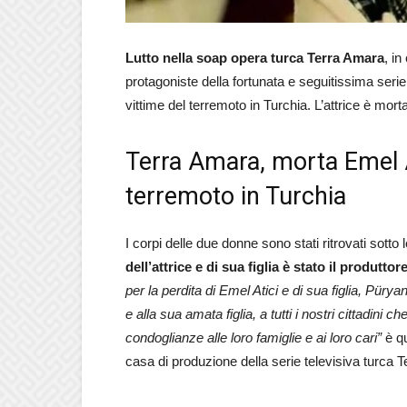
Lutto nella soap opera turca Terra Amara
, in
protagoniste della fortunata e seguitissima serie
vittime del terremoto in Turchia. L’attrice è mor
Terra Amara, morta Emel Ati
terremoto in Turchia
I corpi delle due donne sono stati ritrovati sotto
dell’attrice e di sua figlia è stato il produtt
per la perdita di Emel Atici e di sua figlia, Püry
e alla sua amata figlia, a tutti i nostri cittadini
condoglianze alle loro famiglie e ai loro cari”
è q
casa di produzione della serie televisiva turca 