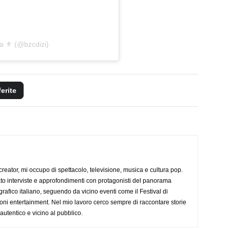
a ⚜️ (@bzcdizi)
ferite
creator, mi occupo di spettacolo, televisione, musica e cultura pop.
ato interviste e approfondimenti con protagonisti del panorama
rafico italiano, seguendo da vicino eventi come il Festival di
oni entertainment. Nel mio lavoro cerco sempre di raccontare storie
, autentico e vicino al pubblico.