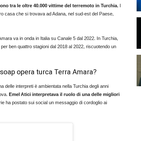
sono tra le oltre 40.000 vittime del terremoto
in Turchia.
I
 loro casa che si trovava ad Adana, nel sud-est del Paese,
mara va in onda in Italia su Canale 5 dal 2022. In Turchia,
a per ben quattro stagioni dal 2018 al 2022, riscuotendo un
la soap opera turca Terra Amara?
a delle interpreti è ambientata nella Turchia degli anni
rova.
Emel Atici interpretava il ruolo di una delle migliori
rie ha postato sui social un messaggio di cordoglio ai