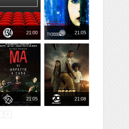
21:00
21:05
21:05
21:08