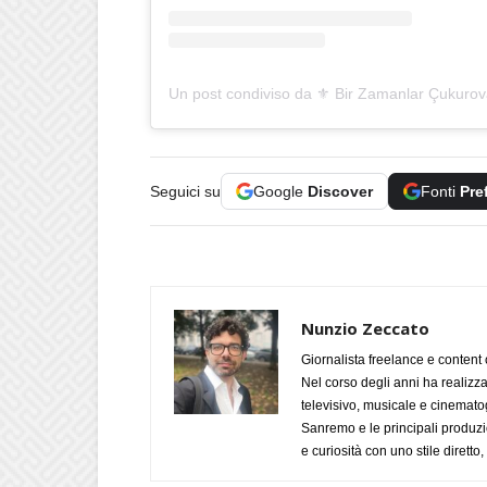
Un post condiviso da ⚜️ Bir Zamanlar Çukurov
Seguici su
Google
Discover
Fonti
Pre
Nunzio Zeccato
Giornalista freelance e content 
Nel corso degli anni ha realizz
televisivo, musicale e cinematog
Sanremo e le principali produzi
e curiosità con uno stile diretto