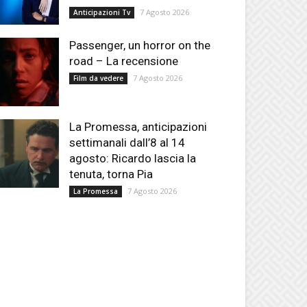
7 Agosto 2026
Anticipazioni Tv
Passenger, un horror on the
road – La recensione
7 Agosto 2026
Film da vedere
La Promessa, anticipazioni
settimanali dall’8 al 14
agosto: Ricardo lascia la
tenuta, torna Pia
7 Agosto 2026
La Promessa