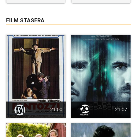
FILM STASERA
21:00
21:07