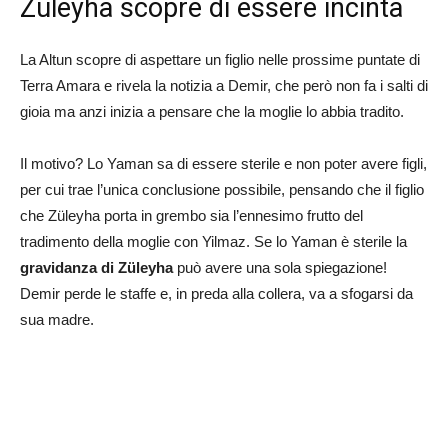
Zuleyha scopre di essere incinta
La Altun scopre di aspettare un figlio nelle prossime puntate di
Terra Amara e rivela la notizia a Demir, che però non fa i salti di
gioia ma anzi inizia a pensare che la moglie lo abbia tradito.
Il motivo? Lo Yaman sa di essere sterile e non poter avere figli,
per cui trae l’unica conclusione possibile, pensando che il figlio
che Züleyha porta in grembo sia l’ennesimo frutto del
tradimento della moglie con Yilmaz. Se lo Yaman è sterile la
gravidanza di Züleyha
può avere una sola spiegazione!
Demir perde le staffe e, in preda alla collera, va a sfogarsi da
sua madre.