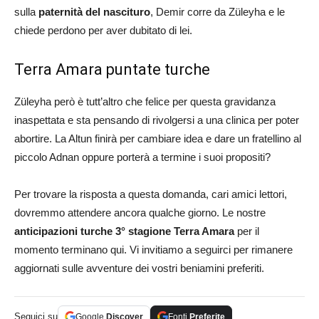
sulla
paternità del nascituro
, Demir corre da Züleyha e le
chiede perdono per aver dubitato di lei.
Terra Amara puntate turche
Züleyha però è tutt’altro che felice per questa gravidanza
inaspettata e sta pensando di rivolgersi a una clinica per poter
abortire. La Altun finirà per cambiare idea e dare un fratellino al
piccolo Adnan oppure porterà a termine i suoi propositi?
Per trovare la risposta a questa domanda, cari amici lettori,
dovremmo attendere ancora qualche giorno. Le nostre
anticipazioni turche 3° stagione Terra Amara
per il
momento terminano qui. Vi invitiamo a seguirci per rimanere
aggiornati sulle avventure dei vostri beniamini preferiti.
Seguici su
Google
Discover
Fonti
Preferite