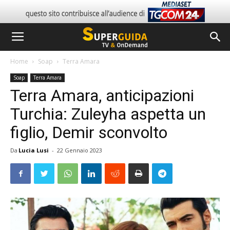
Home
Soap
Terra Amara
Soap
Terra Amara
Terra Amara, anticipazioni
Turchia: Zuleyha aspetta un
figlio, Demir sconvolto
Da
Lucia Lusi
-
22 Gennaio 2023