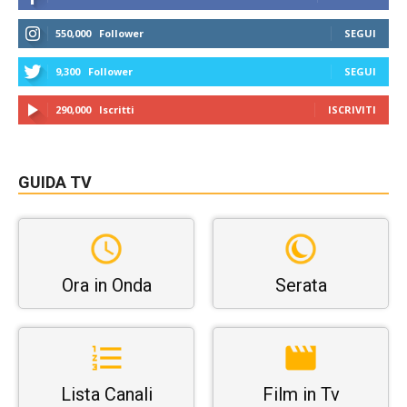
550,000
Follower
SEGUI
9,300
Follower
SEGUI
290,000
Iscritti
ISCRIVITI
GUIDA TV
Ora in Onda
Serata
Lista Canali
Film in Tv