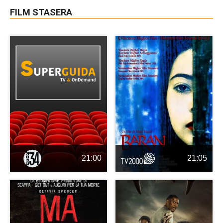
FILM STASERA
21:00
21:05