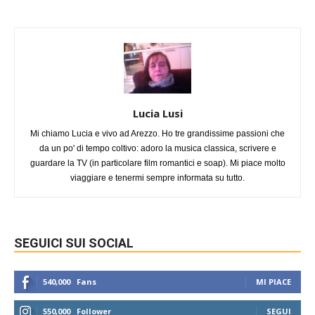
Lucia Lusi
Mi chiamo Lucia e vivo ad Arezzo. Ho tre grandissime passioni che
da un po' di tempo coltivo: adoro la musica classica, scrivere e
guardare la TV (in particolare film romantici e soap). Mi piace molto
viaggiare e tenermi sempre informata su tutto.
SEGUICI SUI SOCIAL
540,000
Fans
MI PIACE
550,000
Follower
SEGUI