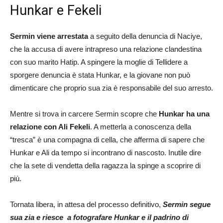
Hunkar e Fekeli
Sermin viene arrestata
a seguito della denuncia di Naciye,
che la accusa di avere intrapreso una relazione clandestina
con suo marito Hatip. A spingere la moglie di Tellidere a
sporgere denuncia è stata Hunkar, e la giovane non può
dimenticare che proprio sua zia è responsabile del suo arresto.
Mentre si trova in carcere Sermin scopre che
Hunkar ha una
relazione con Ali Fekeli
. A metterla a conoscenza della
“tresca” è una compagna di cella, che afferma di sapere che
Hunkar e Ali da tempo si incontrano di nascosto. Inutile dire
che la sete di vendetta della ragazza la spinge a scoprire di
più.
Tornata libera, in attesa del processo definitivo,
Sermin segue
sua zia e riesce a fotografare Hunkar e il padrino di