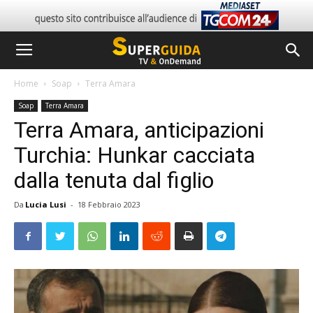
Home
Soap
Terra Amara
Soap
Terra Amara
Terra Amara, anticipazioni
Turchia: Hunkar cacciata
dalla tenuta dal figlio
Da
Lucia Lusi
-
18 Febbraio 2023