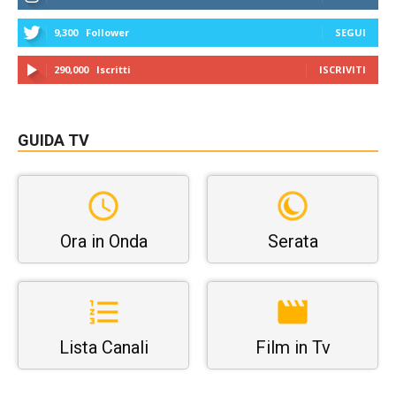
9,300
Follower
SEGUI
290,000
Iscritti
ISCRIVITI
GUIDA TV
Ora in Onda
Serata
Lista Canali
Film in Tv