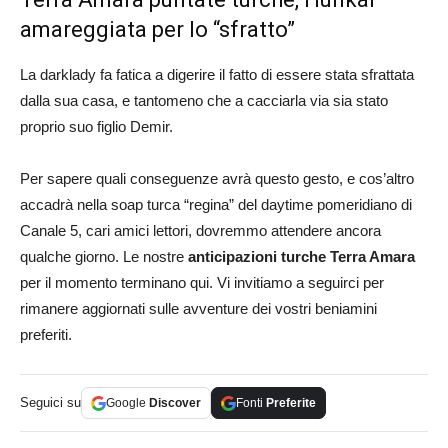
amareggiata per lo “sfratto”
La darklady fa fatica a digerire il fatto di essere stata sfrattata
dalla sua casa, e tantomeno che a cacciarla via sia stato
proprio suo figlio Demir.
Per sapere quali conseguenze avrà questo gesto, e cos’altro
accadrà nella soap turca “regina” del daytime pomeridiano di
Canale 5, cari amici lettori, dovremmo attendere ancora
qualche giorno. Le nostre
anticipazioni turche Terra Amara
per il momento terminano qui. Vi invitiamo a seguirci per
rimanere aggiornati sulle avventure dei vostri beniamini
preferiti.
Seguici su
Google
Discover
Fonti
Preferite