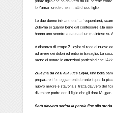
primo figlio che ha davvero da lui, perché come
lo Yaman crede che si tratti di suo figlio.
Le due donne iniziano così a frequentarsi, sca
Züleyha si guarda bene dal confessare alla nuo
hanno uno scontro a causa di un malinteso su 
A distanza di tempo Züleyha si reca di nuovo dall
ad avere dei dolori ed entra in travaglio. La soc
meno di notare le attenzioni particolari che l’A
Züleyha da così alla luce Leyla
, una bella bam
preparare i festeggiamenti durante i quali la picc
nuovo madre e stavolta si tratta davvero del fi
diventare padre con il figlio che gli darà Mujgan.
Sarà davvero scritta la parola fine alla stor