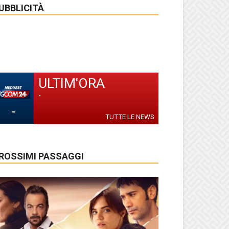
UBBLICITÀ
ULTIM'ORA
-
-
TUTTE LE NEWS
ROSSIMI PASSAGGI