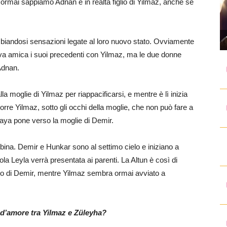
 ormai sappiamo Adnan è in realtà figlio di Yilmaz, anche se
mbiandosi sensazioni legate al loro nuovo stato. Ovviamente
va amica i suoi precedenti con Yilmaz, ma le due donne
Adnan.
a moglie di Yilmaz per riappacificarsi, e mentre è lì inizia
corre Yilmaz, sotto gli occhi della moglie, che non può fare a
kkaya pone verso la moglie di Demir.
bina. Demir e Hunkar sono al settimo cielo e iniziano a
ola Leyla verrà presentata ai parenti. La Altun è così di
glio di Demir, mentre Yilmaz sembra ormai avviato a
ia d’amore tra Yilmaz e Züleyha?