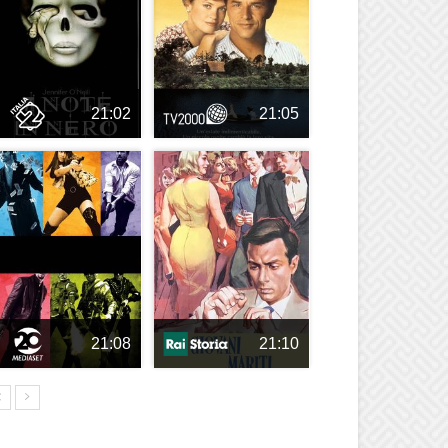
21:02
21:05
21:08
21:10