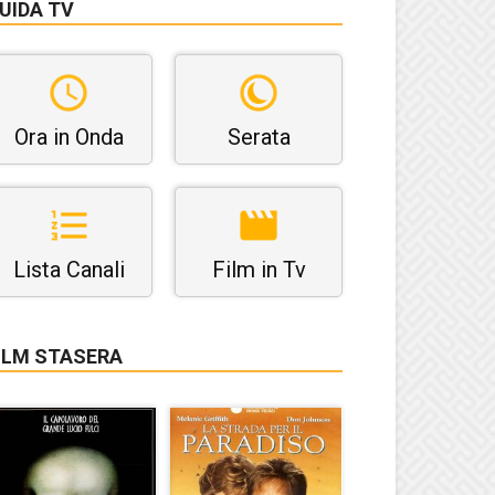
UIDA TV
Ora in Onda
Serata
Lista Canali
Film in Tv
ILM STASERA