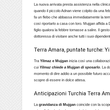
La nuova arrivata presta assistenza nella clini
quando il piccolo Adnan viene colpito da una feb
fa un flebo che abbassa immediatamente la tempe
così riportarlo a casa con loro. Mujgan affida 
figlio qualora la febbre tornasse a salire. Il ges
dottoressa di visitare anche tutti i suoi dipendent
Terra Amara, puntate turche: 
Tra
Yilmaz e Mujgan
inizia così una collaborazi
cui
Yilmaz chiede a Mujgan di sposarlo
. La d
momento di dire addio a un possibile futuro a
scopre di essere in dolce attesa.
Anticipazioni Turchia Terra Ama
La
gravidanza di Mujgan
coincide con la scoper