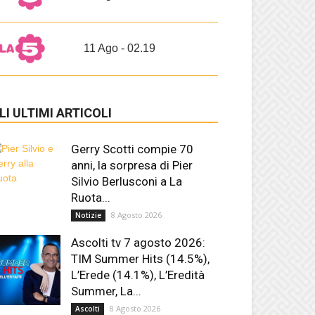
11 Ago - 02.19
LI ULTIMI ARTICOLI
Gerry Scotti compie 70
anni, la sorpresa di Pier
Silvio Berlusconi a La
Ruota...
8 Agosto 2026
Notizie
Ascolti tv 7 agosto 2026:
TIM Summer Hits (14.5%),
L’Erede (14.1%), L’Eredità
Summer, La...
8 Agosto 2026
Ascolti