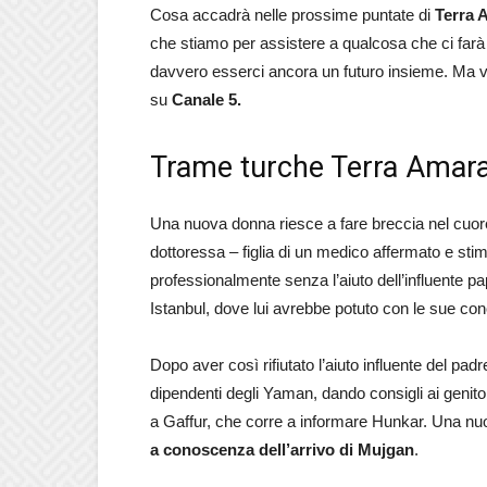
Cosa accadrà nelle prossime puntate di
Terra 
che stiamo per assistere a qualcosa che ci far
davvero esserci ancora un futuro insieme. Ma 
su
Canale 5.
Trame turche Terra Amara,
Una nuova donna riesce a fare breccia nel cuore 
dottoressa – figlia di un medico affermato e sti
professionalmente senza l’aiuto dell’influente pap
Istanbul, dove lui avrebbe potuto con le sue con
Dopo aver così rifiutato l’aiuto influente del padre,
dipendenti degli Yaman, dando consigli ai genitor
a Gaffur, che corre a informare Hunkar. Una nu
a conoscenza dell’arrivo di Mujgan
.