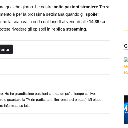
ora qualche giorno. Le nostre
anticipazioni straniere
Terra
amento è per la prossima settimana quando gli
spoiler
he la soap va in onda dal lunedì al venerdì alle
14.38 su
otete rivedere gli episodi in
replica streaming
.
G
ferite
o. Ho tre grandissime passioni che da un po' di tempo coltivo:
re e guardare la TV (in particolare film romantici e soap). Mi piace
e informata su tutto.