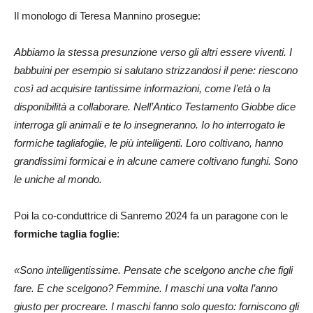
Il monologo di Teresa Mannino prosegue:
Abbiamo la stessa presunzione verso gli altri essere viventi. I
babbuini per esempio si salutano strizzandosi il pene: riescono
così ad acquisire tantissime informazioni, come l’età o la
disponibilità a collaborare. Nell’Antico Testamento Giobbe dice
interroga gli animali e te lo insegneranno. Io ho interrogato le
formiche tagliafoglie, le più intelligenti. Loro coltivano, hanno
grandissimi formicai e in alcune camere coltivano funghi. Sono
le uniche al mondo.
Poi la co-conduttrice di Sanremo 2024 fa un paragone con le
formiche taglia foglie
:
«Sono intelligentissime. Pensate che scelgono anche che figli
fare. E che scelgono? Femmine. I maschi una volta l’anno
giusto per procreare. I maschi fanno solo questo: forniscono gli