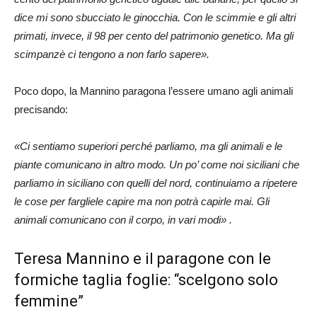
dice mi sono sbucciato le ginocchia. Con le scimmie e gli altri
primati, invece, il 98 per cento del patrimonio genetico. Ma gli
scimpanzè ci tengono a non farlo sapere».
Poco dopo, la Mannino paragona l’essere umano agli animali
precisando:
«Ci sentiamo superiori perché parliamo, ma gli animali e le
piante comunicano in altro modo. Un po’ come noi siciliani che
parliamo in siciliano con quelli del nord, continuiamo a ripetere
le cose per fargliele capire ma non potrà capirle mai. Gli
animali comunicano con il corpo, in vari modi» .
Teresa Mannino e il paragone con le
formiche taglia foglie: “scelgono solo
femmine”