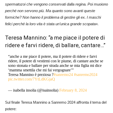
spermatozoi che vengono conservati dalla regina. Poi muoiono
perché non servono più. Ma quanto sono avanti queste
formiche? Non hanno il problema di gestire gli ex. I maschi
felici perché la loro vita è stata un’unica grande scopata».
Teresa Mannino: “a me piace il potere di
ridere e farvi ridere, di ballare, cantare…”
“anche a me piace il potere, ma il potere di ridere e farvi
ridere, il potere di vestirmi con le piume, di cantare anche se
sono stonata e ballare per strada anche se mia figlia mi dice
‘mamma smettila che mi fai vergognare’”
Teresa Mannino è preziosa ?
#sanremo24
#sanremo2024
pic.twitter.com/7YtLdKGjaQ
— isabella insolia (@isainsolia)
February 8, 2024
Sul finale Teresa Mannino a Sanremo 2024 affronta il tema del
potere: