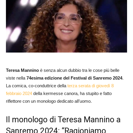
Teresa Mannino
è senza alcun dubbio tra le cose più belle
viste nella
74esima edizione del Festival di Sanremo 2024
.
La comica, co-conduttrice della
terza serata di giovedì 8
febbraio 2024
della kermesse canora, ha stupito e fatto
riflettore con un monologo dedicato all’uomo.
Il monologo di Teresa Mannino a
Sanremo 2024: “Ragioniamo