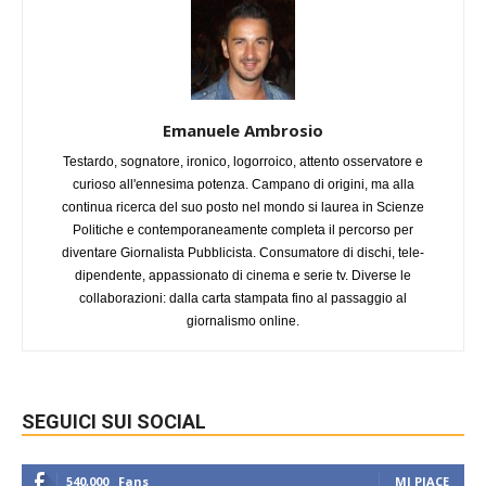
Emanuele Ambrosio
Testardo, sognatore, ironico, logorroico, attento osservatore e
curioso all'ennesima potenza. Campano di origini, ma alla
continua ricerca del suo posto nel mondo si laurea in Scienze
Politiche e contemporaneamente completa il percorso per
diventare Giornalista Pubblicista. Consumatore di dischi, tele-
dipendente, appassionato di cinema e serie tv. Diverse le
collaborazioni: dalla carta stampata fino al passaggio al
giornalismo online.
SEGUICI SUI SOCIAL
540,000
Fans
MI PIACE