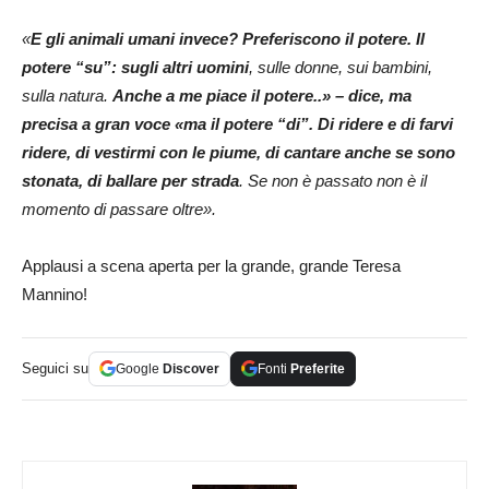
«
E gli animali umani invece? Preferiscono il potere. Il
potere “su”: sugli altri uomini
, sulle donne, sui bambini,
sulla natura.
Anche a me piace il potere..» – dice, ma
precisa a gran voce «ma il potere “di”. Di ridere e di farvi
ridere, di vestirmi con le piume, di cantare anche se sono
stonata, di ballare per strada
. Se non è passato non è il
momento di passare oltre».
Applausi a scena aperta per la grande, grande Teresa
Mannino!
Seguici su
Google
Discover
Fonti
Preferite