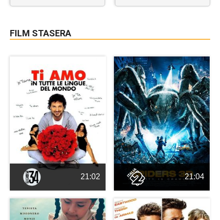
FILM STASERA
21:02
21:04