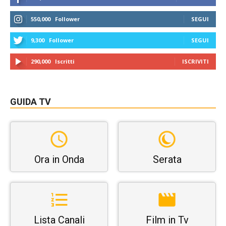
550,000
Follower
SEGUI
9,300
Follower
SEGUI
290,000
Iscritti
ISCRIVITI
GUIDA TV
Ora in Onda
Serata
Lista Canali
Film in Tv