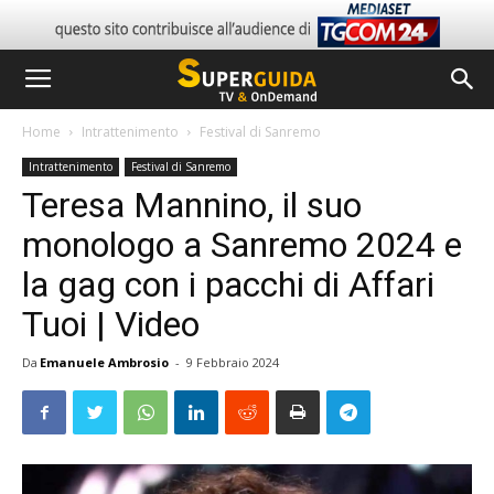
Home
Intrattenimento
Festival di Sanremo
Intrattenimento
Festival di Sanremo
Teresa Mannino, il suo
monologo a Sanremo 2024 e
la gag con i pacchi di Affari
Tuoi | Video
Da
Emanuele Ambrosio
-
9 Febbraio 2024