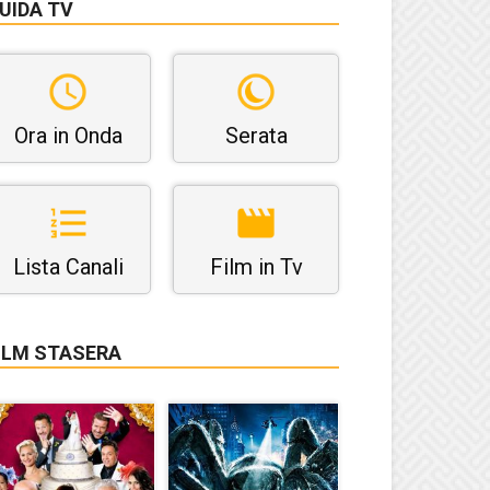
UIDA TV
Ora in Onda
Serata
Lista Canali
Film in Tv
ILM STASERA