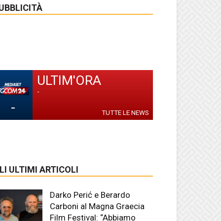
UBBLICITÀ
ULTIM'ORA
-
-
TUTTE LE NEWS
LI ULTIMI ARTICOLI
Darko Perić e Berardo
Carboni al Magna Graecia
Film Festival: “Abbiamo