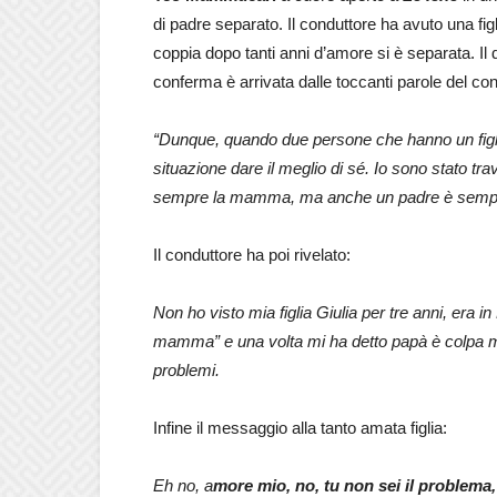
di padre separato. Il conduttore ha avuto una fi
coppia dopo tanti anni d’amore si è separata. Il 
conferma è arrivata dalle toccanti parole del con
“Dunque, quando due persone che hanno un figlio 
situazione dare il meglio di sé. Io sono stato t
sempre la mamma, ma anche un padre è sempre 
Il conduttore ha poi rivelato:
Non ho visto mia figlia Giulia per tre anni, er
mamma” e una volta mi ha detto papà è colpa mia
problemi.
Infine il messaggio alla tanto amata figlia:
Eh no, a
more mio, no, tu non sei il problema,