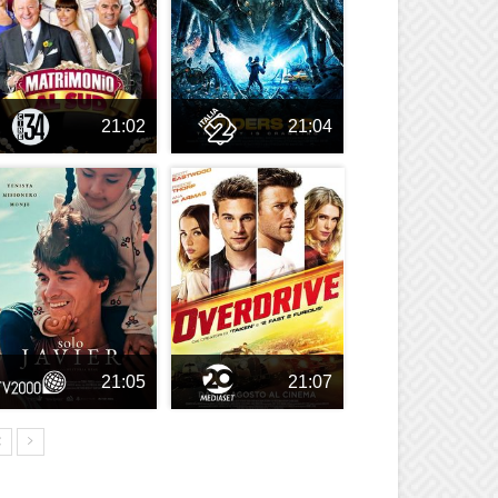
21:02
21:04
21:05
21:07