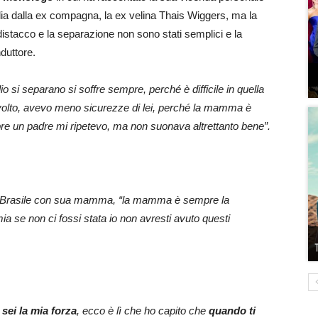
glia dalla ex compagna, la ex velina Thais Wiggers, ma la
distacco e la separazione non sono stati semplici e la
duttore.
si separano si soffre sempre, perché è difficile in quella
ravolto, avevo meno sicurezze di lei, perché la mamma è
un padre mi ripetevo, ma non suonava altrettanto bene”.
a in Brasile con sua mamma, “la mamma è sempre la
 se non ci fossi stata io non avresti avuto questi
 sei la mia forza
, ecco è lì che ho capito che
quando ti