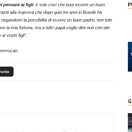
P
 pensare ai figli
, è solo così che puoi essere un buon
e grazie alla mamma che dopo quei tre anni in Brasile ha
egandomi la possibilità di essere un buon padre, non tutti
nno la mia fortuna, ma a tutti i papà voglio dire non cercate
i vostri figli”.
ammucari.
ferite
G