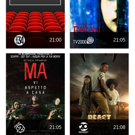
21:00
21:05
21:05
21:08