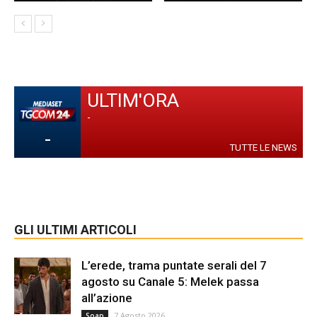
ULTIM'ORA
-
-
TUTTE LE NEWS
GLI ULTIMI ARTICOLI
L’erede, trama puntate serali del 7
agosto su Canale 5: Melek passa
all’azione
7 Agosto 2026
Soap