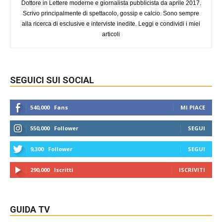
Dottore in Lettere moderne e giornalista pubblicista da aprile 2017.
Scrivo principalmente di spettacolo, gossip e calcio. Sono sempre
alla ricerca di esclusive e interviste inedite. Leggi e condividi i miei
articoli
SEGUICI SUI SOCIAL
540,000
Fans
MI PIACE
550,000
Follower
SEGUI
9,300
Follower
SEGUI
290,000
Iscritti
ISCRIVITI
GUIDA TV