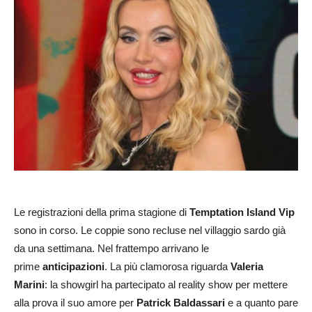
Le registrazioni della prima stagione di
Temptation Island Vip
sono in corso. Le coppie sono recluse nel villaggio sardo già
da una settimana. Nel frattempo arrivano le
prime
anticipazioni
. La più clamorosa riguarda
Valeria
Marini
: la showgirl ha partecipato al reality show per mettere
alla prova il suo amore per
Patrick Baldassari
e a quanto pare