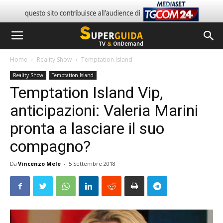
Home
Reality Show
Temptation Island
Reality Show
Temptation Island
Temptation Island Vip,
anticipazioni: Valeria Marini
pronta a lasciare il suo
compagno?
Da
Vincenzo Mele
-
5 Settembre 2018