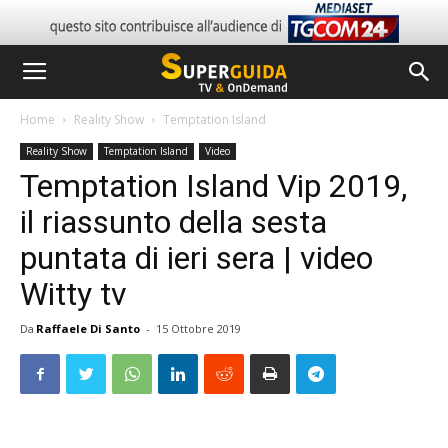
Home
Reality Show
Temptation Island
Reality Show
Temptation Island
Video
Temptation Island Vip 2019,
il riassunto della sesta
puntata di ieri sera | video
Witty tv
Da
Raffaele Di Santo
-
15 Ottobre 2019