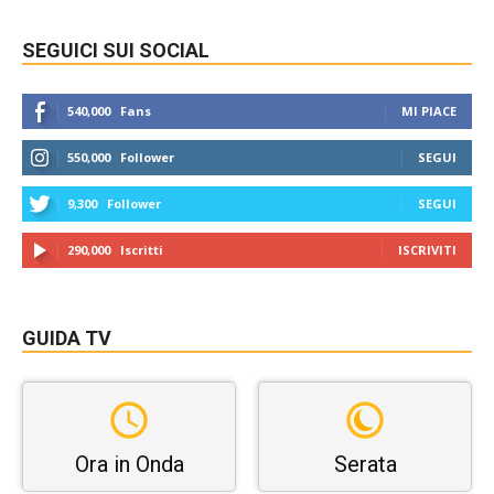
SEGUICI SUI SOCIAL
540,000
Fans
MI PIACE
550,000
Follower
SEGUI
9,300
Follower
SEGUI
290,000
Iscritti
ISCRIVITI
GUIDA TV
Ora in Onda
Serata