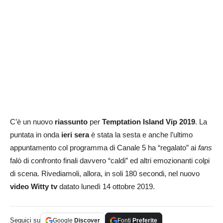
C’è un nuovo
riassunto
per
Temptation Island Vip 2019
. La
puntata in onda
ieri sera
è stata la sesta e anche l’ultimo
appuntamento col programma di Canale 5 ha “regalato” ai
fans
falò di confronto finali davvero “caldi” ed altri emozionanti colpi
di scena. Rivediamoli, allora, in soli 180 secondi, nel nuovo
video Witty tv
datato lunedì 14 ottobre 2019.
Seguici su
Google
Discover
Fonti
Preferite