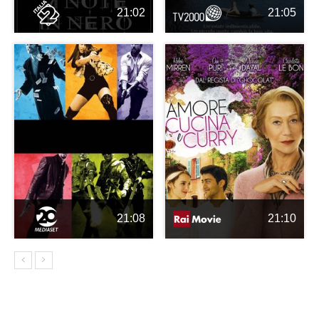
21:02
21:05
21:08
21:10