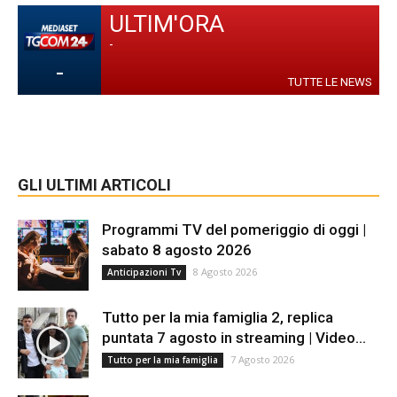
ULTIM'ORA
-
-
TUTTE LE NEWS
GLI ULTIMI ARTICOLI
Programmi TV del pomeriggio di oggi |
sabato 8 agosto 2026
8 Agosto 2026
Anticipazioni Tv
Tutto per la mia famiglia 2, replica
puntata 7 agosto in streaming | Video...
7 Agosto 2026
Tutto per la mia famiglia