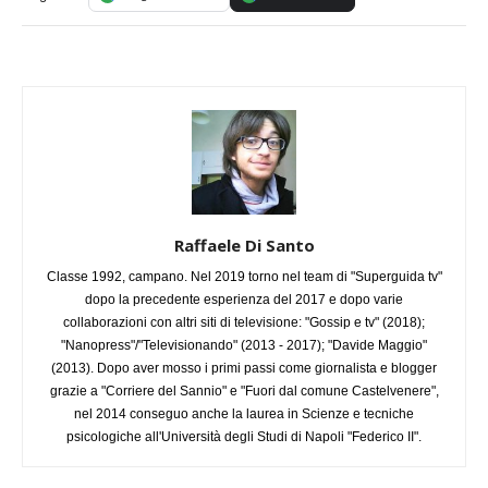
Raffaele Di Santo
Classe 1992, campano. Nel 2019 torno nel team di "Superguida tv"
dopo la precedente esperienza del 2017 e dopo varie
collaborazioni con altri siti di televisione: "Gossip e tv" (2018);
"Nanopress"/"Televisionando" (2013 - 2017); "Davide Maggio"
(2013). Dopo aver mosso i primi passi come giornalista e blogger
grazie a "Corriere del Sannio" e "Fuori dal comune Castelvenere",
nel 2014 conseguo anche la laurea in Scienze e tecniche
psicologiche all'Università degli Studi di Napoli "Federico II".