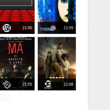
21:00
21:05
21:05
21:08