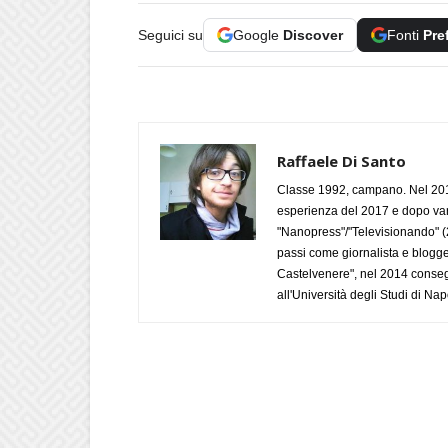
Seguici su
Google
Discover
Fonti
Pre
Raffaele Di Santo
Classe 1992, campano. Nel 2019
esperienza del 2017 e dopo varie 
"Nanopress"/"Televisionando" (
passi come giornalista e blogge
Castelvenere", nel 2014 conseg
all'Università degli Studi di Napo