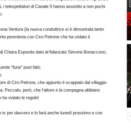
i, i telespettatori di Canale 5 hanno assistito a non pochi
s
:
mona Ventura (la nuova conduttrice si è dimostrata tanto
to perentoria con Ciro Petrone che ha violato il
o di Chiara Esposito dato al fidanzato Simone Bonaccorsi,
ente “furia” post falò;
;
re di Ciro Petrone, che appunto è scappato dal villaggio
ica. Peccato, però, che l’attore e la compagna abbiano
 ha violato le regole!
in tv per davvero e lo farà anche lunedì prossimo e con