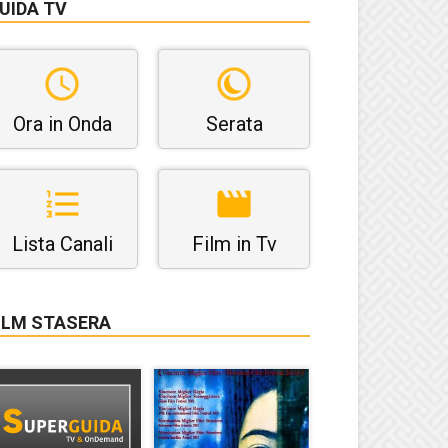
UIDA TV
Ora in Onda
Serata
Lista Canali
Film in Tv
ILM STASERA