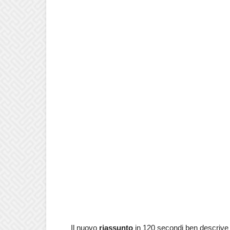
Il nuovo
riassunto
in 120 secondi ben descriv