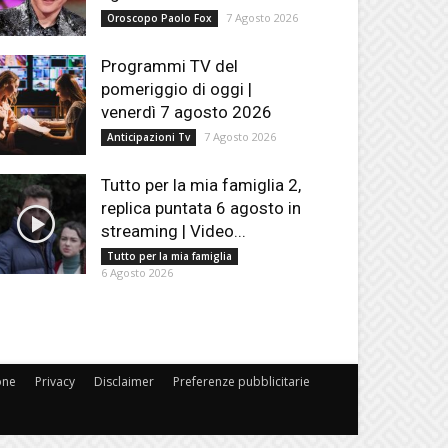
7 Agosto 2026
Oroscopo Paolo Fox
Programmi TV del
pomeriggio di oggi |
venerdì 7 agosto 2026
7 Agosto 2026
Anticipazioni Tv
Tutto per la mia famiglia 2,
replica puntata 6 agosto in
streaming | Video...
Tutto per la mia famiglia
6 Agosto 2026
one
Privacy
Disclaimer
Preferenze pubblicitarie