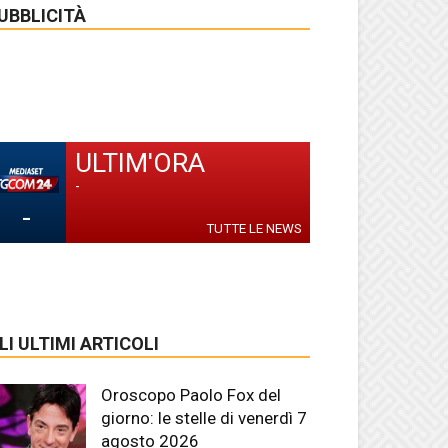
UBBLICITÀ
ULTIM'ORA
-
-
TUTTE LE NEWS
LI ULTIMI ARTICOLI
Oroscopo Paolo Fox del
giorno: le stelle di venerdì 7
agosto 2026