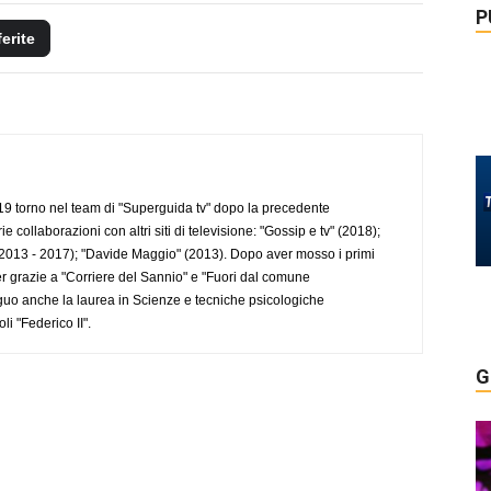
P
ferite
 torno nel team di "Superguida tv" dopo la precedente
collaborazioni con altri siti di televisione: "Gossip e tv" (2018);
2013 - 2017); "Davide Maggio" (2013). Dopo aver mosso i primi
r grazie a "Corriere del Sannio" e "Fuori dal comune
uo anche la laurea in Scienze e tecniche psicologiche
li "Federico II".
G