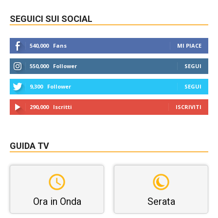
SEGUICI SUI SOCIAL
540,000
Fans
MI PIACE
550,000
Follower
SEGUI
9,300
Follower
SEGUI
290,000
Iscritti
ISCRIVITI
GUIDA TV
Ora in Onda
Serata