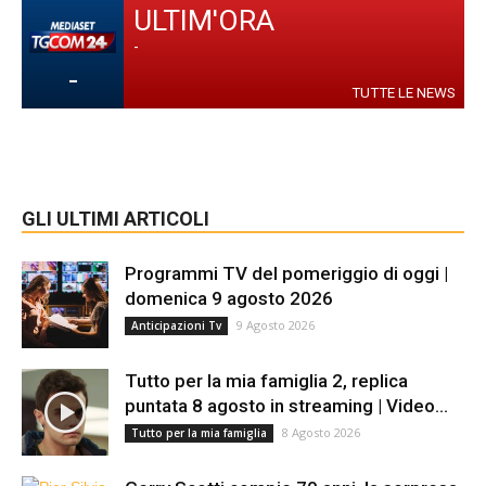
ULTIM'ORA
-
-
TUTTE LE NEWS
GLI ULTIMI ARTICOLI
Programmi TV del pomeriggio di oggi |
domenica 9 agosto 2026
9 Agosto 2026
Anticipazioni Tv
Tutto per la mia famiglia 2, replica
puntata 8 agosto in streaming | Video...
8 Agosto 2026
Tutto per la mia famiglia