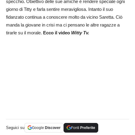
specchio. Obiettivo delle sue amiche è rendere speciale ogni
giorno di Titty e farla sentire meravigliosa. Intanto il suo
fidanzato continua a conoscere molto da vicino Saretta. Ciò
manda la giovane in crisi ma ci pensano le altre ragazze a
tirarle su il morale.
Ecco il video
Witty Tv.
Seguici su
Google
Discover
Fonti
Preferite