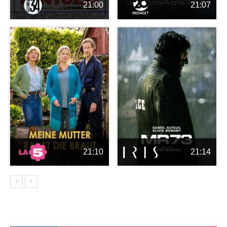
21:00
21:07
21:10
21:14