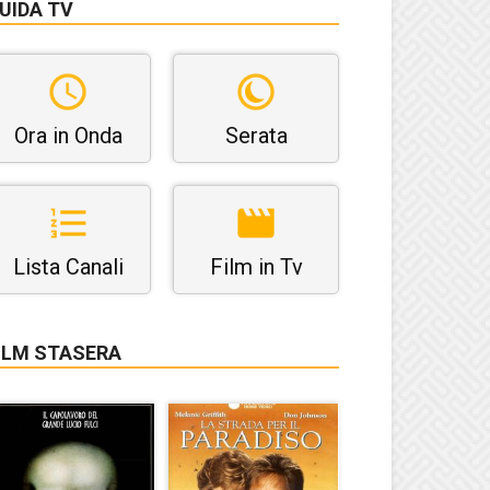
UIDA TV
Ora in Onda
Serata
Lista Canali
Film in Tv
ILM STASERA