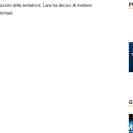
P
azioni della tentatrice, Lara ha deciso di mettere
Michael.
G