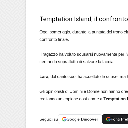
Temptation Island, il confronto
Oggi pomeriggio, durante la puntata del trono cl
confronto finale.
Il ragazzo ha voluto scusarsi nuovamente per l’a
cercando soprattutto di salvare la faccia.
Lara
, dal canto suo, ha accettato le scuse, ma h
Gli opinionisti di Uomini e Donne non hanno cred
recitando un copione così come a
Temptation 
Seguici su
Google
Discover
Fonti
Pre