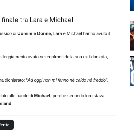
 finale tra Lara e Michael
assico di
Uomini e Donne
, Lara e Michael hanno avuto il
tteggiamento avuto nei confronti della sua ex fidanzata,
a dichiarato: “
Ad oggi non mi fanno né caldo né freddo”
.
uto alle parole di
Michael
, perché secondo loro stava
Island
.
ferite