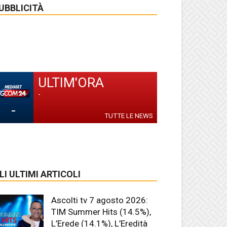
UBBLICITÀ
ULTIM'ORA
-
-
TUTTE LE NEWS
LI ULTIMI ARTICOLI
Ascolti tv 7 agosto 2026:
TIM Summer Hits (14.5%),
L’Erede (14.1%), L’Eredità