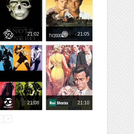
21:02
21:05
21:08
21:10