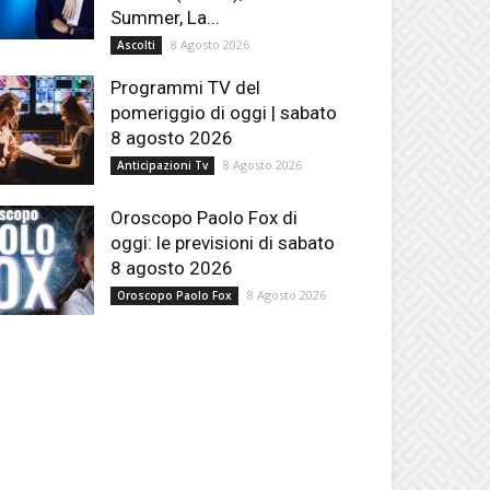
Summer, La...
8 Agosto 2026
Ascolti
Programmi TV del
pomeriggio di oggi | sabato
8 agosto 2026
8 Agosto 2026
Anticipazioni Tv
Oroscopo Paolo Fox di
oggi: le previsioni di sabato
8 agosto 2026
8 Agosto 2026
Oroscopo Paolo Fox