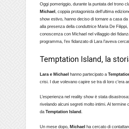
Oggi pomeriggio, durante la puntata del trono cl
Michael
, coppia protagonista dell’ultima edizion
show estivo, hanno deciso di tornare a casa da s
alla presenza della conduttrice Maria De Filippi, 
conoscenza con Michael nel villaggio dei fidanza
programma, l’ex fidanzato di Lara l’aveva cerca
Temptation Island, la stori
Lara e Michael
hanno partecipato a
Temptation
crisi. I due volevano capire se tra di loro c’era 
L’esperienza nel reality show è stata disastrosa
rivelando alcuni segreti molto intimi. Al termine
da
Temptation Island
.
Un mese dopo,
Michael
ha cercato di contattar