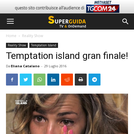
Home
Reality Show
Reality Show
Temptation Island
Temptation island gran finale!
Da
Eliana Catalano
-
29 Luglio 2016