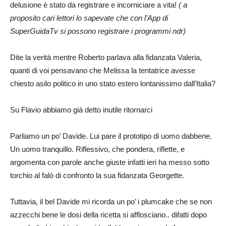
delusione è stato da registrare e incorniciare a vita!
( a
proposito cari lettori lo sapevate che con l’App di
SuperGuidaTv si possono registrare i programmi ndr)
Dite la verità mentre Roberto parlava alla fidanzata Valeria,
quanti di voi pensavano che Melissa la tentatrice avesse
chiesto asilo politico in uno stato estero lontanissimo dall’Italia?
Su Flavio abbiamo già detto inutile ritornarci
Parliamo un po’ Davide. Lui pare il prototipo di uomo dabbene.
Un uomo tranquillo. Riflessivo, che pondera, riflette, e
argomenta con parole anche giuste infatti ieri ha messo sotto
torchio al falò di confronto la sua fidanzata Georgette.
Tuttavia, il bel Davide mi ricorda un po’ i plumcake che se non
azzecchi bene le dosi della ricetta si afflosciano.. difatti dopo