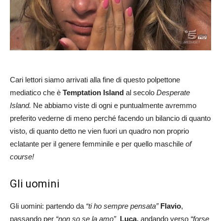
Cari lettori siamo arrivati alla fine di questo polpettone
mediatico che è
Temptation Island
al secolo
Desperate
Island.
Ne abbiamo viste di ogni e puntualmente avremmo
preferito vederne di meno perché facendo un bilancio di quanto
visto, di quanto detto ne vien fuori un quadro non proprio
eclatante per il genere femminile e per quello maschile
of
course!
Gli uomini
Gli uomini: partendo da
“ti ho sempre pensata”
Flavio
,
passando per
“non so se la amo”
Luca,
andando verso
“forse