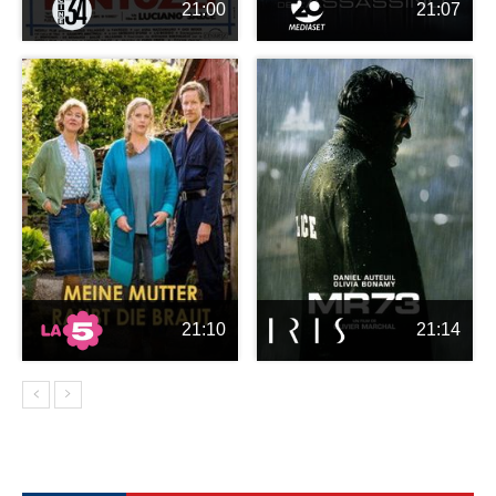
21:00
21:07
21:10
21:14