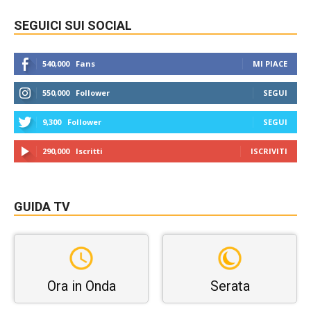
SEGUICI SUI SOCIAL
540,000
Fans
MI PIACE
550,000
Follower
SEGUI
9,300
Follower
SEGUI
290,000
Iscritti
ISCRIVITI
GUIDA TV
Ora in Onda
Serata