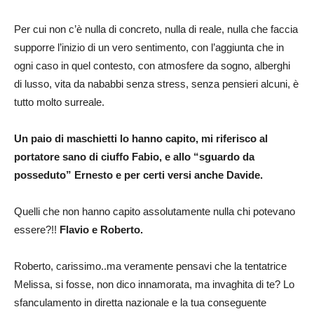
Per cui non c’è nulla di concreto, nulla di reale, nulla che faccia
supporre l’inizio di un vero sentimento, con l’aggiunta che in
ogni caso in quel contesto, con atmosfere da sogno, alberghi
di lusso, vita da nababbi senza stress, senza pensieri alcuni, è
tutto molto surreale.
Un paio di maschietti lo hanno capito, mi riferisco al
portatore sano di ciuffo Fabio, e allo “sguardo da
posseduto” Ernesto e per certi versi anche Davide.
Quelli che non hanno capito assolutamente nulla chi potevano
essere?!!
Flavio e Roberto.
Roberto, carissimo..ma veramente pensavi che la tentatrice
Melissa, si fosse, non dico innamorata, ma invaghita di te? Lo
sfanculamento in diretta nazionale e la tua conseguente