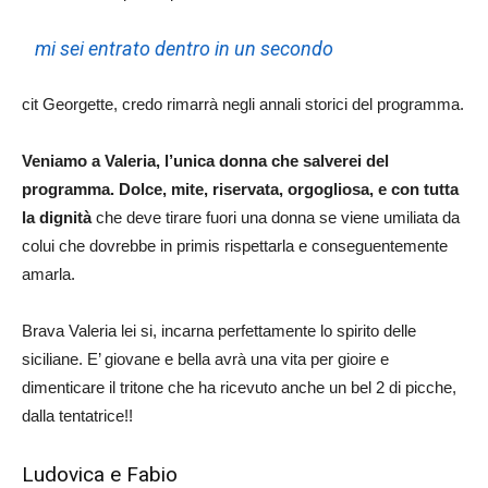
mi sei entrato dentro in un secondo
cit Georgette, credo rimarrà negli annali storici del programma.
Veniamo a Valeria, l’unica donna che salverei del
programma.
Dolce, mite, riservata, orgogliosa, e con tutta
la dignità
che deve tirare fuori una donna se viene umiliata da
colui che dovrebbe in primis rispettarla e conseguentemente
amarla.
Brava Valeria lei si, incarna perfettamente lo spirito delle
siciliane. E’ giovane e bella avrà una vita per gioire e
dimenticare il tritone che ha ricevuto anche un bel 2 di picche,
dalla tentatrice!!
Ludovica e Fabio