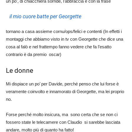
un po’, di chiacchierà sorride, l’abbraccia e con la frase
il mio cuore batte per Georgette
tornano a casa assieme cornu/ops/felici e contenti (In effetti i
montaggi che abbiamo visto in tv con Georgette che dice una
cosa al falò e nel frattempo fanno vedere che fa l’esatto
contrario è da premio oscar)
Le donne
Mi dispiace un po’ per Davide, perché penso che lui forse è
veramente coinvolto e innamorato di Georgette, ma lei proprio
no.
Forse perché molto insicura, ma sono certa che se non ci
fossero state le telecamere con Claudio si sarebbe lasciata
andare, molto più di quanto ha fatto!