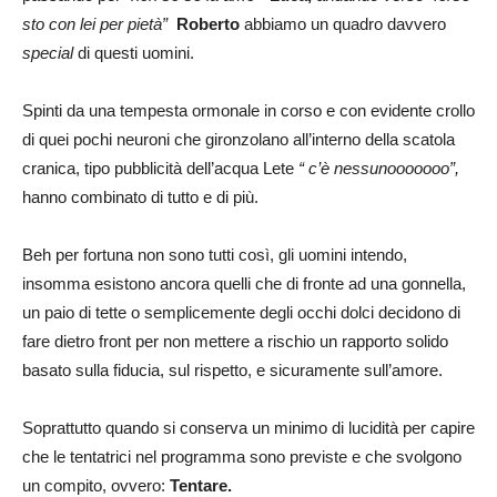
sto con lei per pietà”
Roberto
abbiamo un quadro davvero
special
di questi uomini.
Spinti da una tempesta ormonale in corso e con evidente crollo
di quei pochi neuroni che gironzolano all’interno della scatola
cranica, tipo pubblicità dell’acqua Lete
“ c’è nessunooooooo”,
hanno combinato di tutto e di più.
Beh per fortuna non sono tutti così, gli uomini intendo,
insomma esistono ancora quelli che di fronte ad una gonnella,
un paio di tette o semplicemente degli occhi dolci decidono di
fare dietro front per non mettere a rischio un rapporto solido
basato sulla fiducia, sul rispetto, e sicuramente sull’amore.
Soprattutto quando si conserva un minimo di lucidità per capire
che le tentatrici nel programma sono previste e che svolgono
un compito, ovvero:
Tentare.