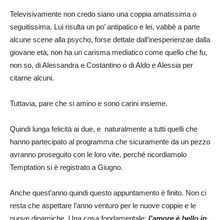
Televisivamente non credo siano una coppia amatissima o
seguitissima. Lui risulta un po’ antipatico e lei, vabbè a parte
alcune scene alla psycho, forse dettate dall’inesperienzae dalla
giovane età, non ha un carisma mediatico come quello che fu,
non so, di Alessandra e Costantino o di Aldo e Alessia per
citarne alcuni.
Tuttavia, pare che si amino e sono carini insieme.
Quindi lunga felicità ai due, e naturalmente a tutti quelli che
hanno partecipato al programma che sicuramente da un pezzo
avranno proseguito con le loro vite, perché ricordiamolo
Temptation si è registrato a Giugno.
Anche quest’anno quindi questo appuntamento è finito. Non ci
resta che aspettare l’anno venturo per le nuove coppie e le
nuove dinamiche. Una cosa fondamentale:
l’amore è bello in