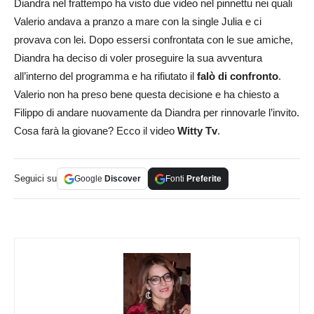
Diandra nel frattempo ha visto due video nel pinnettu nei quali
Valerio andava a pranzo a mare con la single Julia e ci
provava con lei. Dopo essersi confrontata con le sue amiche,
Diandra ha deciso di voler proseguire la sua avventura
all’interno del programma e ha rifiutato il
falò di confronto
.
Valerio non ha preso bene questa decisione e ha chiesto a
Filippo di andare nuovamente da Diandra per rinnovarle l’invito.
Cosa farà la giovane? Ecco il video
Witty Tv
.
Seguici su
Google
Discover
Fonti
Preferite