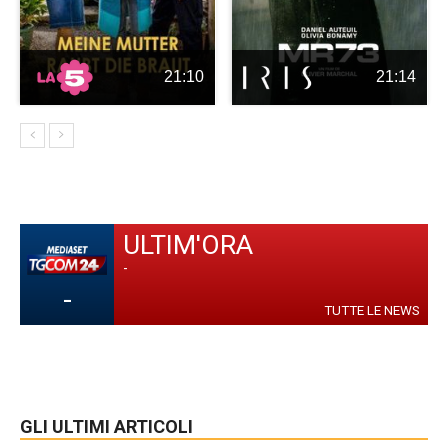
21:10
21:14
ULTIM'ORA
-
-
TUTTE LE NEWS
GLI ULTIMI ARTICOLI