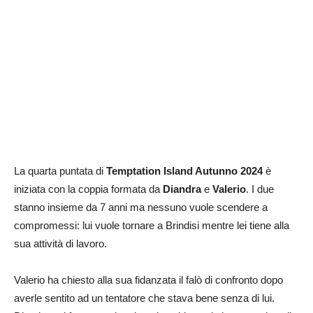
La quarta puntata di
Temptation Island Autunno 2024
è
iniziata con la coppia formata da
Diandra
e
Valerio
. I due
stanno insieme da 7 anni ma nessuno vuole scendere a
compromessi: lui vuole tornare a Brindisi mentre lei tiene alla
sua attività di lavoro.
Valerio ha chiesto alla sua fidanzata il falò di confronto dopo
averle sentito ad un tentatore che stava bene senza di lui.