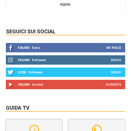
digitali.
SEGUICI SUI SOCIAL
540,000
Fans
MI PIACE
550,000
Follower
SEGUI
9,300
Follower
SEGUI
290,000
Iscritti
ISCRIVITI
GUIDA TV