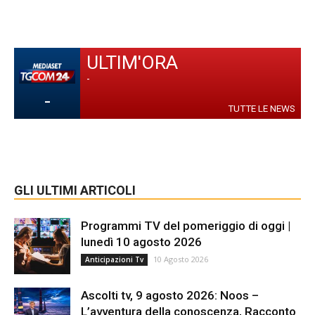
ULTIM'ORA
-
-
TUTTE LE NEWS
GLI ULTIMI ARTICOLI
Programmi TV del pomeriggio di oggi |
lunedì 10 agosto 2026
10 Agosto 2026
Anticipazioni Tv
Ascolti tv, 9 agosto 2026: Noos –
L’avventura della conoscenza, Racconto