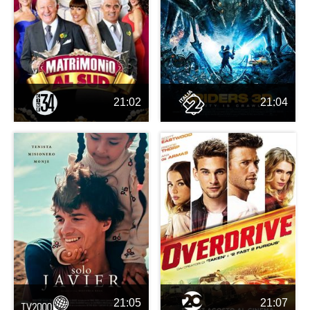
21:02
21:04
21:05
21:07