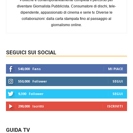
diventare Giornalista Pubblicista. Consumatore di dischi, tele-
dipendente, appassionato di cinema e serie tv. Diverse le
collaborazioni: dalla carta stampata fino al passaggio al
giornalismo online.
SEGUICI SUI SOCIAL
540,000
Fans
MI PIACE
550,000
Follower
SEGUI
9,300
Follower
SEGUI
290,000
Iscritti
ISCRIVITI
GUIDA TV