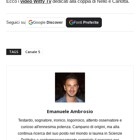
Ecco i
video Witty Tv
dedicati alla coppia di Nello e Carlotta.
Seguici su
Google
Discover
Fonti
Preferite
TAGS
Canale 5
Emanuele Ambrosio
Testardo, sognatore, ironico, logorroico, attento osservatore e
curioso all'ennesima potenza. Campano di origini, ma alla
continua ricerca del suo posto nel mondo si laurea in Scienze
Politiche e contemporaneamente completa il percorso per