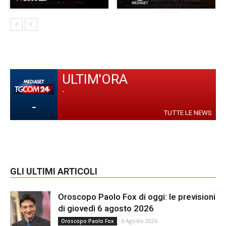
ULTIM'ORA
-
-
TUTTE LE NEWS
GLI ULTIMI ARTICOLI
Oroscopo Paolo Fox di oggi: le previsioni
di giovedì 6 agosto 2026
6 Agosto 2026
Oroscopo Paolo Fox