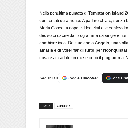
Nella penultima puntata di
Temptation Island 2
confrontati duramente. A parlare chiaro, senza las
Maria Concetta dopo i video visti e le confessio
deciso di uscire dal programma da single e non ha
cambiare idea. Dal suo canto
Angelo
, una volt
amarla e di voler far di tutto per riconquistar
cosa è accaduto un mese dopo il programma.
Seguici su
Google
Discover
Fonti
Pre
TAGS
Canale 5