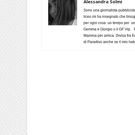
Alessandra Solmi
Sono una giornalista pubblicist
liceo mi ha insegnato che biso
per ogni cosa: un tempo per un
Gemma e Giorgio o il GF Vip. Po
Mamma per amica. Divisa fra Em
di Paradiso anche se il mio habi