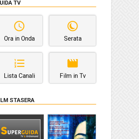
UIDA TV
Ora in Onda
Serata
Lista Canali
Film in Tv
ILM STASERA