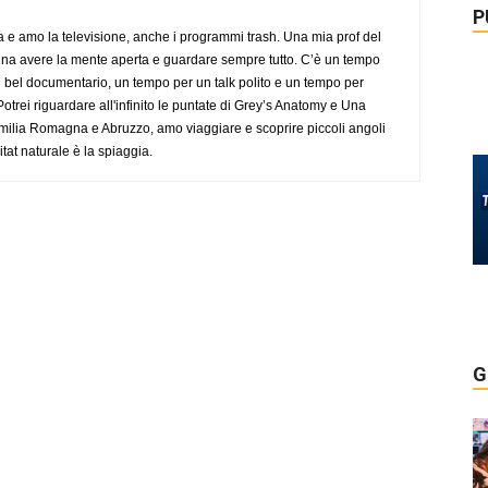
P
a e amo la televisione, anche i programmi trash. Una mia prof del
gna avere la mente aperta e guardare sempre tutto. C’è un tempo
 bel documentario, un tempo per un talk polito e un tempo per
trei riguardare all'infinito le puntate di Grey’s Anatomy e Una
ilia Romagna e Abruzzo, amo viaggiare e scoprire piccoli angoli
tat naturale è la spiaggia.
G