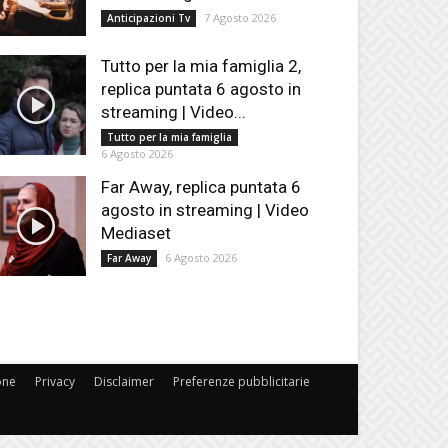
7 Agosto 2026
Anticipazioni Tv
Tutto per la mia famiglia 2,
replica puntata 6 agosto in
streaming | Video...
Tutto per la mia famiglia
6 Agosto 2026
Far Away, replica puntata 6
agosto in streaming | Video
Mediaset
6 Agosto 2026
Far Away
one
Privacy
Disclaimer
Preferenze pubblicitarie