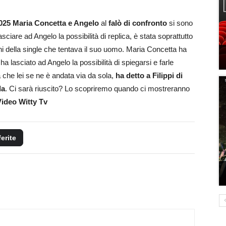
025 Maria Concetta e Angelo
al
falò di confronto
si sono
ciare ad Angelo la possibilità di replica, è stata soprattutto
ni della single che tentava il suo uomo. Maria Concetta ha
 lasciato ad Angelo la possibilità di spiegarsi e farle
a che lei se ne è andata via da sola,
ha detto a Filippi di
la
. Ci sarà riuscito? Lo scopriremo quando ci mostreranno
Video Witty Tv
ferite