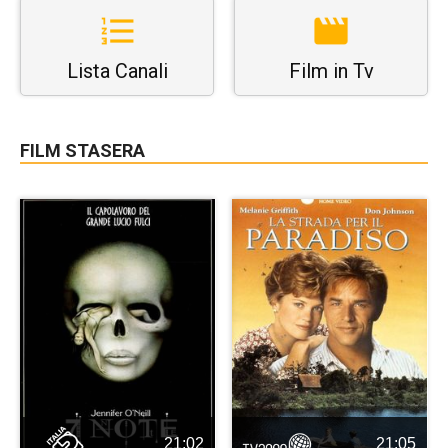
Lista Canali
Film in Tv
FILM STASERA
21:02
21:05