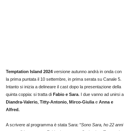
Temptation Island 2024
versione autunno andrà in onda con
la prima puntata il 10 settembre, in prima serata su Canale 5.
Intanto si inizia a delineare il cast dopo la presentazione della
quinta coppia: si tratta di
Fabio e Sara
. I due vanno ad unirsi a
Diandra-Valerio, Titty-Antonio, Mirco-Giulia
e
Anna e
Alfred.
A scrivere al programma è stata Sara: “
Sono Sara, ho 22 anni