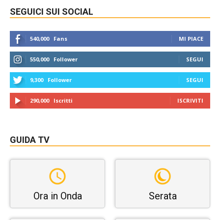
SEGUICI SUI SOCIAL
540,000
Fans
MI PIACE
550,000
Follower
SEGUI
9,300
Follower
SEGUI
290,000
Iscritti
ISCRIVITI
GUIDA TV
Ora in Onda
Serata