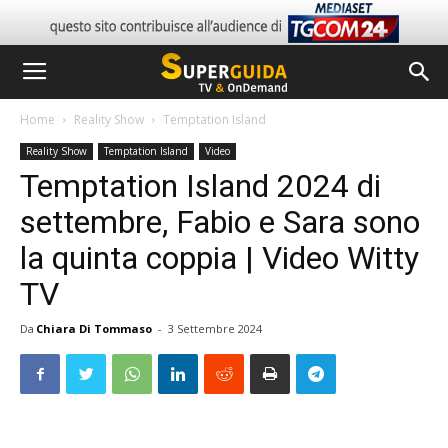
Home
Reality Show
Temptation Island
Reality Show
Temptation Island
Video
Temptation Island 2024 di
settembre, Fabio e Sara sono
la quinta coppia | Video Witty
TV
Da
Chiara Di Tommaso
-
3 Settembre 2024