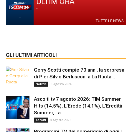
ULTIM'ORA
-
-
TUTTE LE NEWS
GLI ULTIMI ARTICOLI
Gerry Scotti compie 70 anni, la sorpresa
di Pier Silvio Berlusconi a La Ruota...
8 Agosto 2026
Notizie
Ascolti tv 7 agosto 2026: TIM Summer
Hits (14.5%), L’Erede (14.1%), L’Eredità
Summer, La...
8 Agosto 2026
Ascolti
Programmi TV del pomeriggio di oggi |