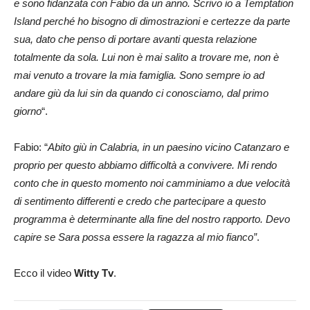
e sono fidanzata con Fabio da un anno. Scrivo io a Temptation
Island perché ho bisogno di dimostrazioni e certezze da parte
sua, dato che penso di portare avanti questa relazione
totalmente da sola. Lui non è mai salito a trovare me, non è
mai venuto a trovare la mia famiglia. Sono sempre io ad
andare giù da lui sin da quando ci conosciamo, dal primo
giorno
“.
Fabio: “
Abito giù in Calabria, in un paesino vicino Catanzaro e
proprio per questo abbiamo difficoltà a convivere. Mi rendo
conto che in questo momento noi camminiamo a due velocità
di sentimento differenti e credo che partecipare a questo
programma è determinante alla fine del nostro rapporto. Devo
capire se Sara possa essere la ragazza al mio fianco”
.
Ecco il video
Witty Tv
.