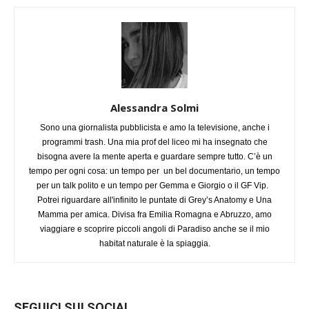
Alessandra Solmi
Sono una giornalista pubblicista e amo la televisione, anche i
programmi trash. Una mia prof del liceo mi ha insegnato che
bisogna avere la mente aperta e guardare sempre tutto. C’è un
tempo per ogni cosa: un tempo per un bel documentario, un tempo
per un talk polito e un tempo per Gemma e Giorgio o il GF Vip.
Potrei riguardare all'infinito le puntate di Grey’s Anatomy e Una
Mamma per amica. Divisa fra Emilia Romagna e Abruzzo, amo
viaggiare e scoprire piccoli angoli di Paradiso anche se il mio
habitat naturale è la spiaggia.
SEGUICI SUI SOCIAL