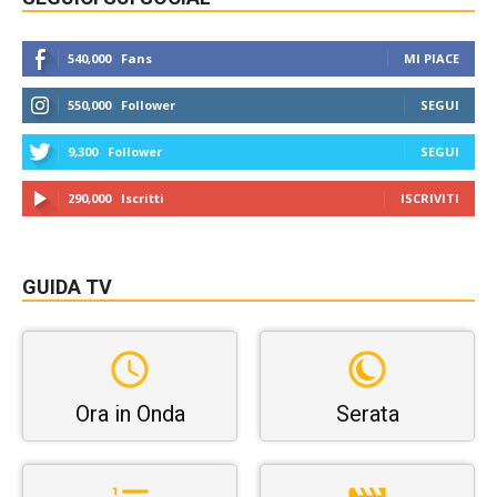
540,000
Fans
MI PIACE
550,000
Follower
SEGUI
9,300
Follower
SEGUI
290,000
Iscritti
ISCRIVITI
GUIDA TV
Ora in Onda
Serata