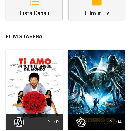
Lista Canali
Film in Tv
FILM STASERA
21:02
21:04