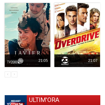
21:05
21:07
ULTIM'ORA