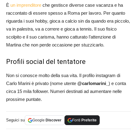
È
un imprenditore
che gestisce diverse case vacanza e ha
raccontato di essere spesso a Roma per lavoro. Per quanto
riguarda i suoi hobby, gioca a calcio sin da quando era piccolo,
va in palestra, va a correre e gioca a tennis. Il suo fisico
scolpito e il suo carisma, hanno catturato l’attenzione di
Martina che non perde occasione per stuzzicarlo.
Profili social del tentatore
Non si conosce molto della sua vita. Il profilo instagram di
Carlo Marini è privato (nome utente
@carlomarini_
) e conta
circa 15 mila follower. Numeri destinati ad aumentare nelle
prossime puntate.
Seguici su
Google
Discover
Fonti
Preferite