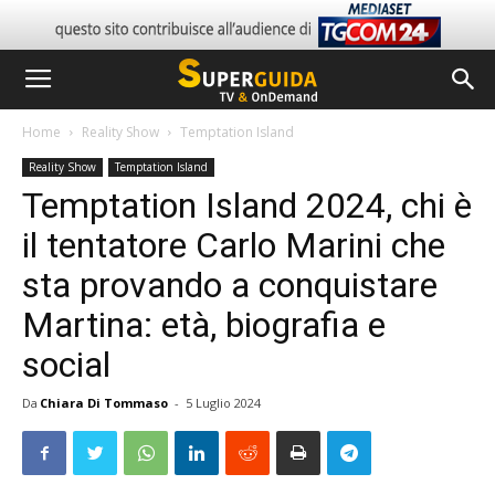
Home
Reality Show
Temptation Island
Reality Show
Temptation Island
Temptation Island 2024, chi è
il tentatore Carlo Marini che
sta provando a conquistare
Martina: età, biografia e
social
Da
Chiara Di Tommaso
-
5 Luglio 2024