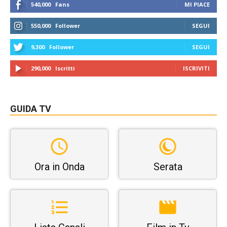
540,000
Fans
MI PIACE
550,000
Follower
SEGUI
9,300
Follower
SEGUI
290,000
Iscritti
ISCRIVITI
GUIDA TV
Ora in Onda
Serata