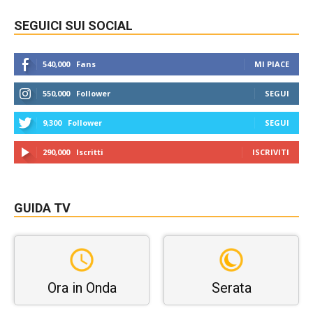
SEGUICI SUI SOCIAL
540,000
Fans
MI PIACE
550,000
Follower
SEGUI
9,300
Follower
SEGUI
290,000
Iscritti
ISCRIVITI
GUIDA TV
Ora in Onda
Serata