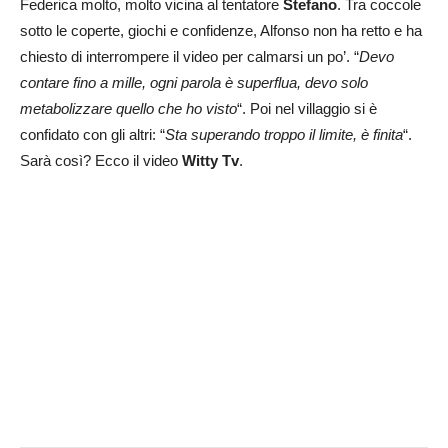
Federica molto, molto vicina al tentatore
Stefano
. Tra coccole
sotto le coperte, giochi e confidenze, Alfonso non ha retto e ha
chiesto di interrompere il video per calmarsi un po’. “
Devo
contare fino a mille, ogni parola è superflua, devo solo
metabolizzare quello che ho visto
“. Poi nel villaggio si è
confidato con gli altri: “
Sta superando troppo il limite, è finita
“.
Sarà così? Ecco il video
Witty Tv
.