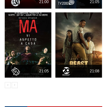
21:00
21:05
21:05
21:08