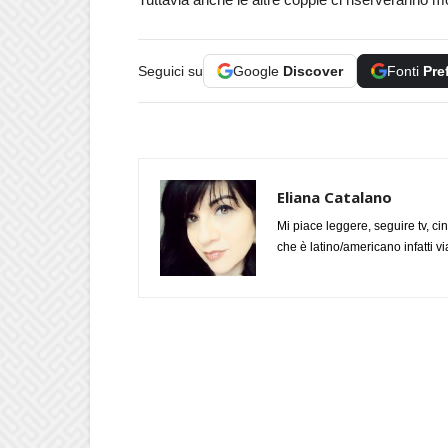
Seguici su
Google
Discover
Fonti
Pre
Eliana Catalano
Mi piace leggere, seguire tv, ci
che è latino/americano infatti 