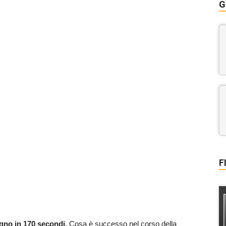
G
F
ugno in 170 secondi.
Cosa è successo nel corso della