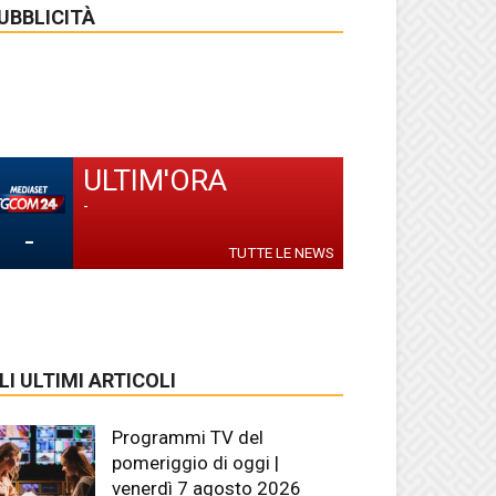
UBBLICITÀ
ULTIM'ORA
-
-
TUTTE LE NEWS
LI ULTIMI ARTICOLI
Programmi TV del
pomeriggio di oggi |
venerdì 7 agosto 2026