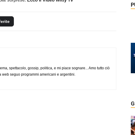
P
ferite
nema, spettacolo, gossip, politica, e mi piace sognare... Amo tutto ciò
via web seguo programmi americani e argentini.
G