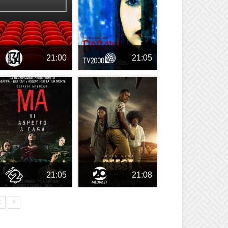
21:00
21:05
21:05
21:08