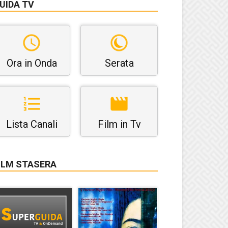
UIDA TV
Ora in Onda
Serata
Lista Canali
Film in Tv
ILM STASERA