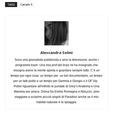
TAGS
Canale 5
Alessandra Solmi
Sono una giornalista pubblicista e amo la televisione, anche i
programmi trash. Una mia prof del liceo mi ha insegnato che
bisogna avere la mente aperta e guardare sempre tutto. C’è un
tempo per ogni cosa: un tempo per un bel documentario, un tempo
per un talk polito e un tempo per Gemma e Giorgio o il GF Vip.
Potrei riguardare all'infinito le puntate di Grey’s Anatomy e Una
Mamma per amica. Divisa fra Emilia Romagna e Abruzzo, amo
viaggiare e scoprire piccoli angoli di Paradiso anche se il mio
habitat naturale è la spiaggia.