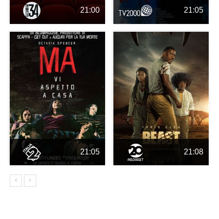
21:00
21:05
21:05
21:08