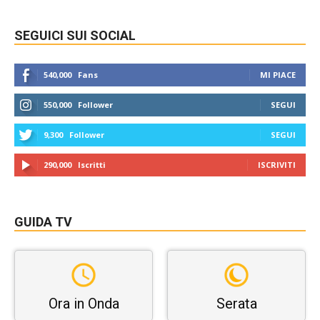
SEGUICI SUI SOCIAL
540,000
Fans
MI PIACE
550,000
Follower
SEGUI
9,300
Follower
SEGUI
290,000
Iscritti
ISCRIVITI
GUIDA TV
Ora in Onda
Serata