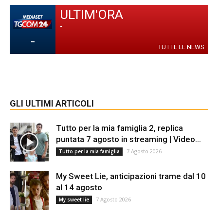
ULTIM'ORA
-
-
TUTTE LE NEWS
GLI ULTIMI ARTICOLI
Tutto per la mia famiglia 2, replica
puntata 7 agosto in streaming | Video...
7 Agosto 2026
Tutto per la mia famiglia
My Sweet Lie, anticipazioni trame dal 10
al 14 agosto
7 Agosto 2026
My sweet lie