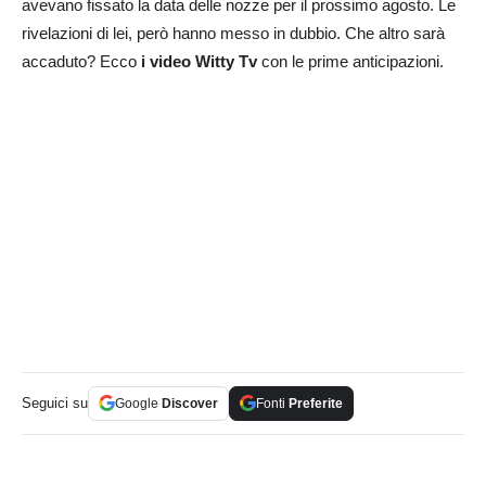
avevano fissato la data delle nozze per il prossimo agosto. Le
rivelazioni di lei, però hanno messo in dubbio. Che altro sarà
accaduto? Ecco
i video Witty Tv
con le prime anticipazioni.
Seguici su
Google
Discover
Fonti
Preferite