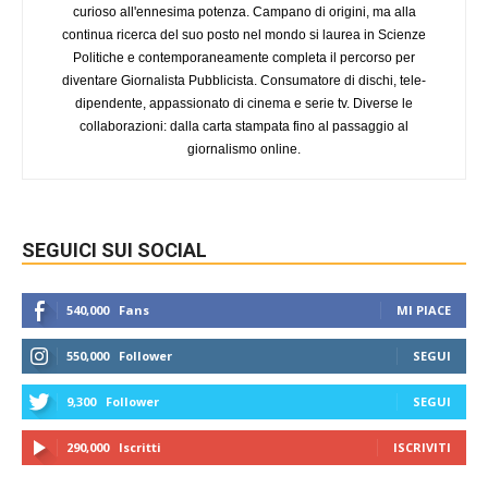
curioso all'ennesima potenza. Campano di origini, ma alla
continua ricerca del suo posto nel mondo si laurea in Scienze
Politiche e contemporaneamente completa il percorso per
diventare Giornalista Pubblicista. Consumatore di dischi, tele-
dipendente, appassionato di cinema e serie tv. Diverse le
collaborazioni: dalla carta stampata fino al passaggio al
giornalismo online.
SEGUICI SUI SOCIAL
540,000
Fans
MI PIACE
550,000
Follower
SEGUI
9,300
Follower
SEGUI
290,000
Iscritti
ISCRIVITI