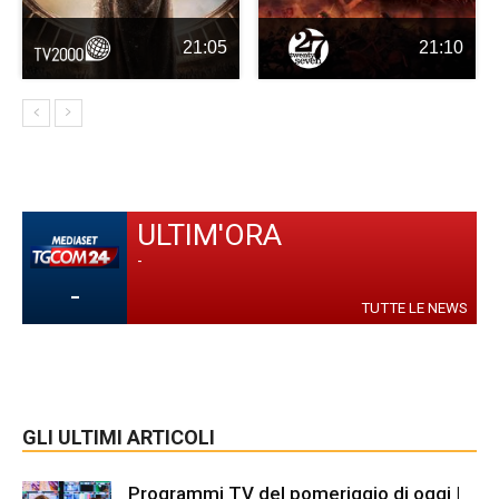
21:05
21:10
ULTIM'ORA
-
-
TUTTE LE NEWS
GLI ULTIMI ARTICOLI
Programmi TV del pomeriggio di oggi |