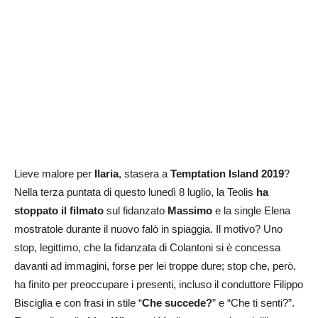
Lieve malore per
Ilaria
, stasera a
Temptation Island 2019
?
Nella terza puntata di questo lunedì 8 luglio, la Teolis
ha
stoppato il filmato
sul fidanzato
Massimo
e la single Elena
mostratole durante il nuovo falò in spiaggia. Il motivo? Uno
stop, legittimo, che la fidanzata di Colantoni si è concessa
davanti ad immagini, forse per lei troppe dure; stop che, però,
ha finito per preoccupare i presenti, incluso il conduttore Filippo
Bisciglia e con frasi in stile “
Che succede?
” e “Che ti senti?”.