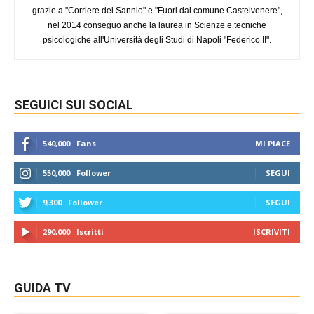
grazie a "Corriere del Sannio" e "Fuori dal comune Castelvenere",
nel 2014 conseguo anche la laurea in Scienze e tecniche
psicologiche all'Università degli Studi di Napoli "Federico II".
SEGUICI SUI SOCIAL
540,000
Fans
MI PIACE
550,000
Follower
SEGUI
9,300
Follower
SEGUI
290,000
Iscritti
ISCRIVITI
GUIDA TV