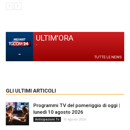
ULTIM'ORA
-
-
TUTTE LE NEWS
GLI ULTIMI ARTICOLI
Programmi TV del pomeriggio di oggi |
lunedì 10 agosto 2026
10 Agosto 2026
Anticipazioni Tv