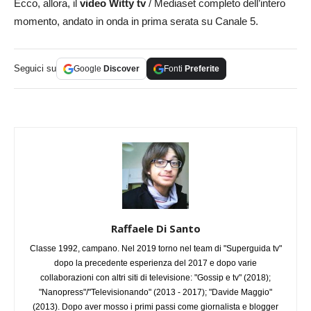
Ecco, allora, il
video Witty tv
/ Mediaset completo dell’intero
momento, andato in onda in prima serata su Canale 5.
Seguici su
Google
Discover
Fonti
Preferite
Raffaele Di Santo
Classe 1992, campano. Nel 2019 torno nel team di "Superguida tv"
dopo la precedente esperienza del 2017 e dopo varie
collaborazioni con altri siti di televisione: "Gossip e tv" (2018);
"Nanopress"/"Televisionando" (2013 - 2017); "Davide Maggio"
(2013). Dopo aver mosso i primi passi come giornalista e blogger