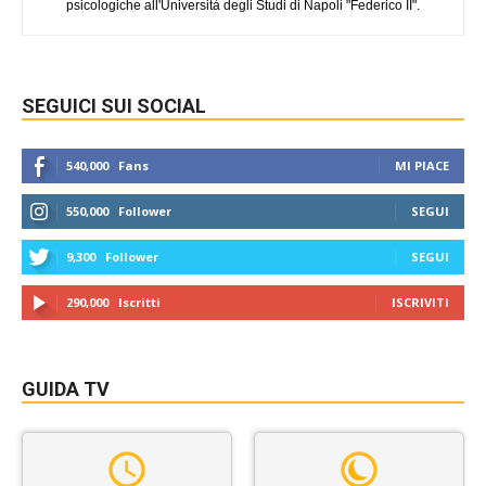
psicologiche all'Università degli Studi di Napoli "Federico II".
SEGUICI SUI SOCIAL
540,000
Fans
MI PIACE
550,000
Follower
SEGUI
9,300
Follower
SEGUI
290,000
Iscritti
ISCRIVITI
GUIDA TV