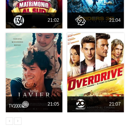
21:02
21:04
21:05
21:07