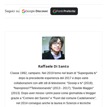
Seguici su
Google
Discover
Fonti
Preferite
Raffaele Di Santo
Classe 1992, campano. Nel 2019 torno nel team di "Superguida tv"
dopo la precedente esperienza del 2017 e dopo varie
collaborazioni con altri siti di televisione: "Gossip e tv" (2018);
"Nanopress"/"Televisionando" (2013 - 2017); "Davide Maggio"
(2013). Dopo aver mosso i primi passi come giornalista e blogger
grazie a "Corriere del Sannio" e "Fuori dal comune Castelvenere",
nel 2014 conseguo anche la laurea in Scienze e tecniche