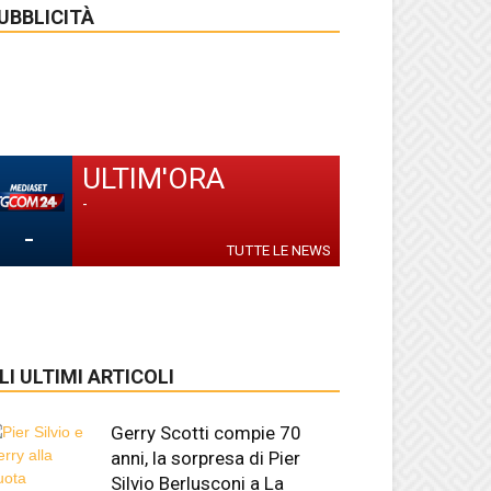
UBBLICITÀ
ULTIM'ORA
-
-
TUTTE LE NEWS
LI ULTIMI ARTICOLI
Gerry Scotti compie 70
anni, la sorpresa di Pier
Silvio Berlusconi a La