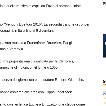
P
 a quella musicale: ospiti da Fazio ci saranno, infatti,
o “Mengoni Live tour 2016”. La seconda tranche di concerti
oseguirà in Italia fino al 6 dicembre.
 la sua musica a Francoforte, Bruxelles, Parigi,
nna e Varsavia.
 prima pugile italiana classificata per le Olimpiadi,
ampione olimpionico nel lontano 1960.
resenza del giornalista e conduttore Roberto Giacobbo.
G
ospite assieme alla graziosa Filippa Lagerback.
nto con l’eclettica Luciana Littizzetto, che chiude come