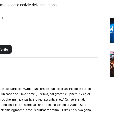
mento delle notizie della settimana.
10.
ferite
un'aspirante copywriter. Da sempre subisco il fascino delle parole
 è un caso che il mio nome (Eufemia, dal greco “ eu phemì ” = colei
 che significa 'parlare, dire, raccontare, etc'. Scrivere, infatti,
randi passioni assieme al canto, alla musica ed ai viaggi. Sono
e cinematografiche, amo i ‘courtroom drama’ - i film che si svolgono