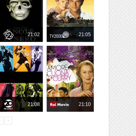
21:02
21:05
21:08
21:10