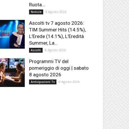
Ruota...
8 Agosto 2026
Notizie
Ascolti tv 7 agosto 2026:
TIM Summer Hits (14.5%),
L’Erede (14.1%), L’Eredità
Summer, La...
8 Agosto 2026
Ascolti
Programmi TV del
pomeriggio di oggi | sabato
8 agosto 2026
8 Agosto 2026
Anticipazioni Tv