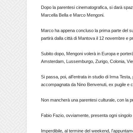
Dopo la parentesi cinematografica, si darà spazio
Marcella Bella e Marco Mengoni.
Marco ha appena concluso la prima parte del su
partirà dalla città di Mantova il 12 novembre e pr
Subito dopo, Mengoni volerà in Europa e porterà
Amsterdam, Lussemburgo, Zurigo, Colonia, Vie
Si passa, poi, all’entrata in studio di Irma Testa,
accompagnata da Nino Benvenuti, ex pugile e c
Non mancherà una parentesi culturale, con la p
Fabio Fazio, ovviamente, presenta ogni singolo 
Imperdibile, al termine del weekend, l’appuntame