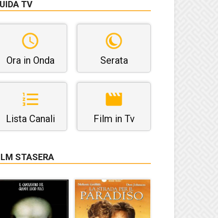
UIDA TV
Ora in Onda
Serata
Lista Canali
Film in Tv
ILM STASERA