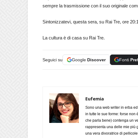
sempre la trasmissione con il suo originale com
Sintonizzatevi, questa sera, su Rai Tre, ore 20:
La cultura è di casa su Rai Tre.
Seguici su
Google
Discover
Fonti
Pre
Eufemia
Sono una web writer in erba ed 
in tutte le sue forme: forse non
che parla bene) contenga un verbo
rappresenta una delle mie più g
una vera divoratrice di pellicol