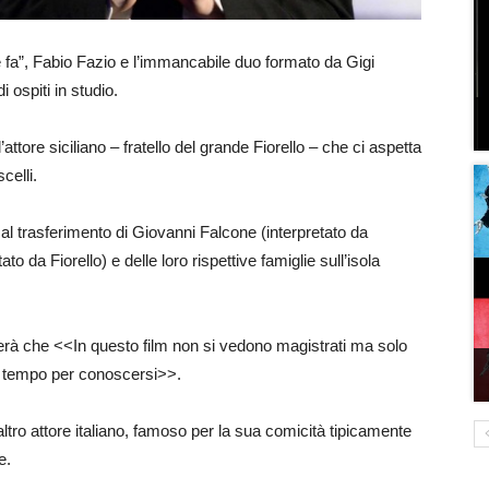
fa”, Fabio Fazio e l’immancabile duo formato da Gigi
 ospiti in studio.
ttore siciliano – fratello del grande Fiorello – che ci aspetta
celli.
, al trasferimento di Giovanni Falcone (interpretato da
o da Fiorello) e delle loro rispettive famiglie sull’isola
erà che <<In questo film non si vedono magistrati ma solo
l tempo per conoscersi>>.
ltro attore italiano, famoso per la sua comicità tipicamente
e.