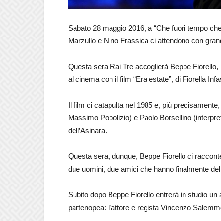
Sabato 28 maggio 2016, a “Che fuori tempo che 
Marzullo e Nino Frassica ci attendono con grandi
Questa sera Rai Tre accoglierà Beppe Fiorello, l’a
al cinema con il film “Era estate”, di Fiorella Infas
Il film ci catapulta nel 1985 e, più precisamente
Massimo Popolizio) e Paolo Borsellino (interpretat
dell’Asinara.
Questa sera, dunque, Beppe Fiorello ci raccont
due uomini, due amici che hanno finalmente de
Subito dopo Beppe Fiorello entrerà in studio un a
partenopea: l’attore e regista Vincenzo Salemm