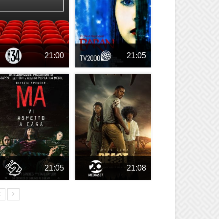
21:00
21:05
21:05
21:08