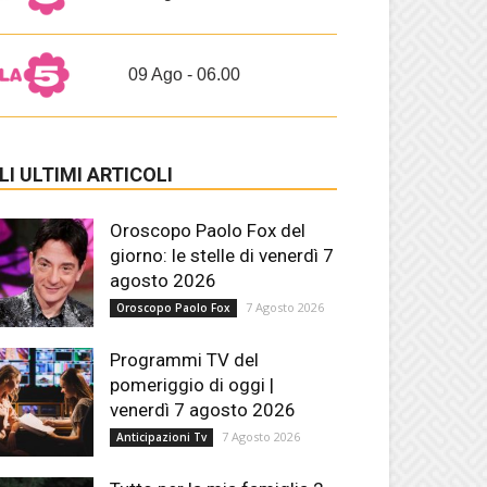
09 Ago - 06.00
LI ULTIMI ARTICOLI
Oroscopo Paolo Fox del
giorno: le stelle di venerdì 7
agosto 2026
7 Agosto 2026
Oroscopo Paolo Fox
Programmi TV del
pomeriggio di oggi |
venerdì 7 agosto 2026
7 Agosto 2026
Anticipazioni Tv