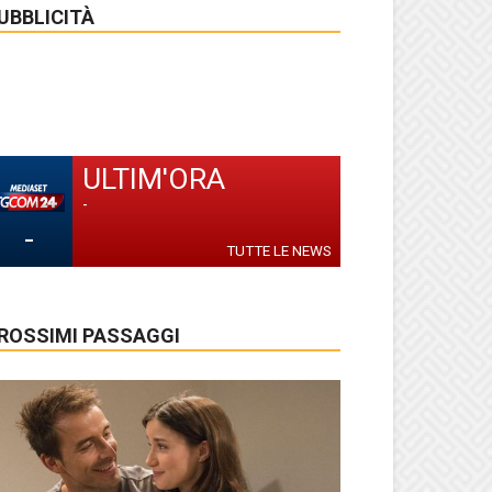
UBBLICITÀ
ULTIM'ORA
-
-
TUTTE LE NEWS
ROSSIMI PASSAGGI