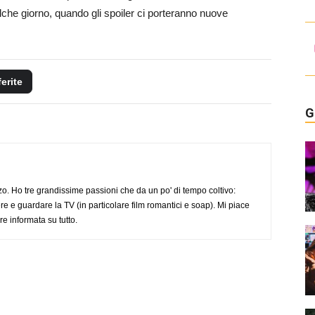
he giorno, quando gli spoiler ci porteranno nuove
ferite
G
o. Ho tre grandissime passioni che da un po' di tempo coltivo:
re e guardare la TV (in particolare film romantici e soap). Mi piace
e informata su tutto.