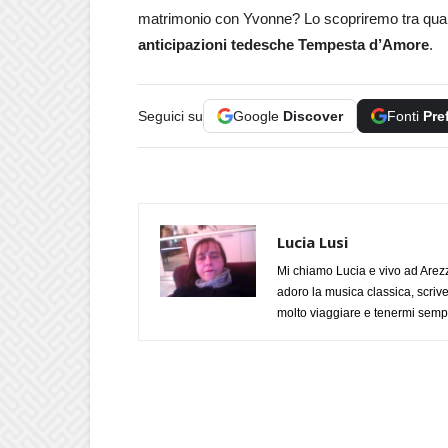
matrimonio con Yvonne? Lo scopriremo tra qualc
anticipazioni tedesche Tempesta d’Amore
.
Seguici su
Google
Discover
Fonti
Pre
Lucia Lusi
Mi chiamo Lucia e vivo ad Arezz
adoro la musica classica, scrive
molto viaggiare e tenermi sempr