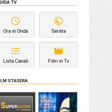
UIDA TV
Ora in Onda
Serata
Lista Canali
Film in Tv
ILM STASERA