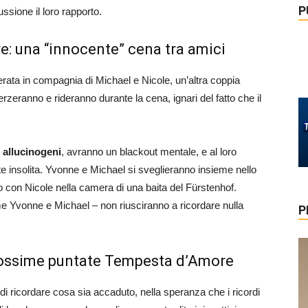
P
ssione il loro rapporto.
: una “innocente” cena tra amici
rata in compagnia di Michael e Nicole, un’altra coppia
eranno e rideranno durante la cena, ignari del fatto che il
 allucinogeni
, avranno un blackout mentale, e al loro
te insolita. Yvonne e Michael si sveglieranno insieme nello
to con Nicole nella camera di una baita del Fürstenhof.
e Yvonne e Michael – non riusciranno a ricordare nulla
P
prossime puntate Tempesta d’Amore
i ricordare cosa sia accaduto, nella speranza che i ricordi