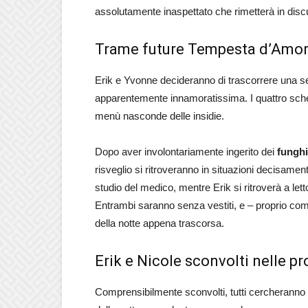
assolutamente inaspettato che rimetterà in discu
Trame future Tempesta d’Amore
Erik e Yvonne decideranno di trascorrere una se
apparentemente innamoratissima. I quattro scherz
menù nasconde delle insidie.
Dopo aver involontariamente ingerito dei
funghi
risveglio si ritroveranno in situazioni decisamen
studio del medico, mentre Erik si ritroverà a let
Entrambi saranno senza vestiti, e – proprio com
della notte appena trascorsa.
Erik e Nicole sconvolti nelle 
Comprensibilmente sconvolti, tutti cercheranno d