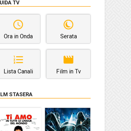
UIDA TV
Ora in Onda
Serata
Lista Canali
Film in Tv
ILM STASERA