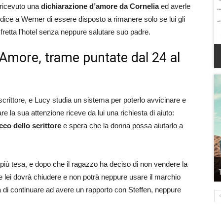
 ricevuto una
dichiarazione d’amore da Cornelia
ed averle
, dice a Werner di essere disposto a rimanere solo se lui gli
il fretta l’hotel senza neppure salutare suo padre.
Amore, trame puntate dal 24 al
crittore, e Lucy studia un sistema per poterlo avvicinare e
are la sua attenzione riceve da lui una richiesta di aiuto:
co dello scrittore
e spera che la donna possa aiutarlo a
più tesa, e dopo che il ragazzo ha deciso di non vendere la
e lei dovrà chiudere e non potrà neppure usare il marchio
ea di continuare ad avere un rapporto con Steffen, neppure