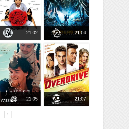
21:02
21:04
21:05
21:07