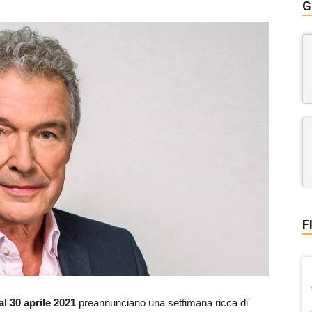
G
F
al 30 aprile 2021
preannunciano una settimana ricca di