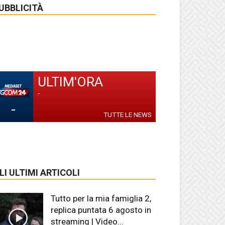
UBBLICITÀ
ULTIM'ORA
-
-
TUTTE LE NEWS
LI ULTIMI ARTICOLI
Tutto per la mia famiglia 2,
replica puntata 6 agosto in
streaming | Video...