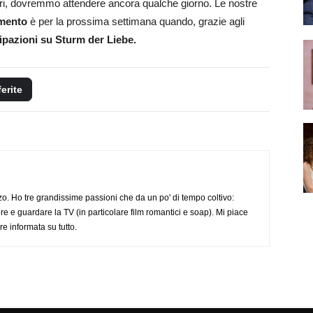
ori, dovremmo attendere ancora qualche giorno. Le nostre
mento
è per la prossima settimana quando, grazie agli
ipazioni su Sturm der Liebe.
ferite
o. Ho tre grandissime passioni che da un po' di tempo coltivo:
re e guardare la TV (in particolare film romantici e soap). Mi piace
e informata su tutto.