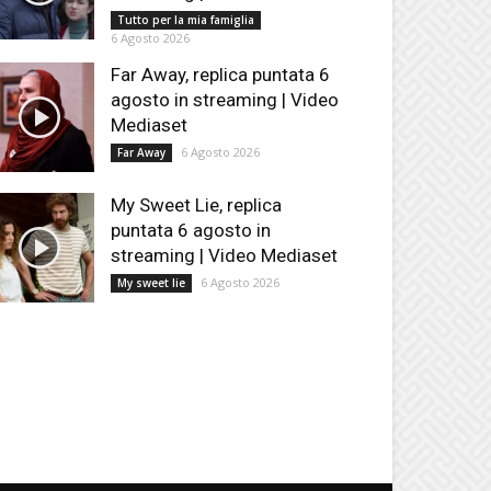
Tutto per la mia famiglia
6 Agosto 2026
Far Away, replica puntata 6
agosto in streaming | Video
Mediaset
6 Agosto 2026
Far Away
My Sweet Lie, replica
puntata 6 agosto in
streaming | Video Mediaset
6 Agosto 2026
My sweet lie