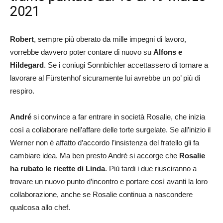
2021
Robert
, sempre più oberato da mille impegni di lavoro,
vorrebbe davvero poter contare di nuovo su
Alfons e
Hildegard
. Se i coniugi Sonnbichler accettassero di tornare a
lavorare al Fürstenhof sicuramente lui avrebbe un po’ più di
respiro.
André
si convince a far entrare in società Rosalie, che inizia
così a collaborare nell’affare delle torte surgelate. Se all’inizio il
Werner non è affatto d’accordo l’insistenza del fratello gli fa
cambiare idea. Ma ben presto André si accorge che
Rosalie
ha rubato le ricette di Linda
. Più tardi i due riusciranno a
trovare un nuovo punto d’incontro e portare così avanti la loro
collaborazione, anche se Rosalie continua a nascondere
qualcosa allo chef.