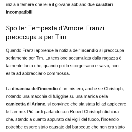
inizia a temere che lei e il giovane abbiano due
caratteri
incompatibili
.
Spoiler Tempesta d’Amore: Franzi
preoccupata per Tim
Quando Franzi apprende la notizia dell
‘incendio
si preoccupa
seriamente per Tim. La tensione accumulata dalla ragazza è
talmente tanta che, quando poi lo scorge sano e salvo, non
esita ad abbracciarlo commossa.
La
dinamica dell’incendio
è un mistero, anche se Christoph,
notando una macchia di fuliggine su una manica della
camicetta di Ariane
, si convince che sia stata lei ad appiccare
le fiamme. Più tardi parlando con Robert Christoph dichiara
che, stando a quanto appurato dai vigili del fuoco, l’incendio
potrebbe essere stato causato dal barbecue che non era stato