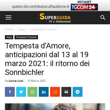
Home
Soap
Tempesta D'amore
Soap
Tempesta D'amore
Tempesta d’Amore,
anticipazioni dal 13 al 19
marzo 2021: il ritorno dei
Sonnbichler
Da
Lucia Lusi
-
12 Marzo 2021