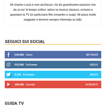
Mi chiamo Lucia e vivo ad Arezzo. Ho tre grandissime passioni che
da un po' di tempo coltivo: adoro la musica classica, scrivere e
guardare la TV (in particolare film romantici e soap). Mi piace molto
viaggiare e tenermi sempre informata su tutto.
SEGUICI SUI SOCIAL
540,000
Fans
MI PIACE
550,000
Follower
SEGUI
9,300
Follower
SEGUI
290,000
Iscritti
ISCRIVITI
GUIDA TV