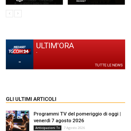
ULTIM'ORA
-
-
TUTTE LE NEWS
GLI ULTIMI ARTICOLI
Programmi TV del pomeriggio di oggi |
venerdì 7 agosto 2026
7 Agosto 2026
Anticipazioni Tv