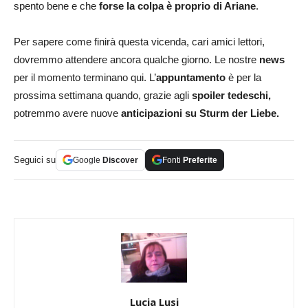
spento bene e che
forse la colpa è proprio di Ariane
.
Per sapere come finirà questa vicenda, cari amici lettori,
dovremmo attendere ancora qualche giorno. Le nostre
news
per il momento terminano qui. L’
appuntamento
è per la
prossima settimana quando, grazie agli
spoiler tedeschi,
potremmo avere nuove
anticipazioni su Sturm der Liebe.
Seguici su
Google
Discover
Fonti
Preferite
Lucia Lusi