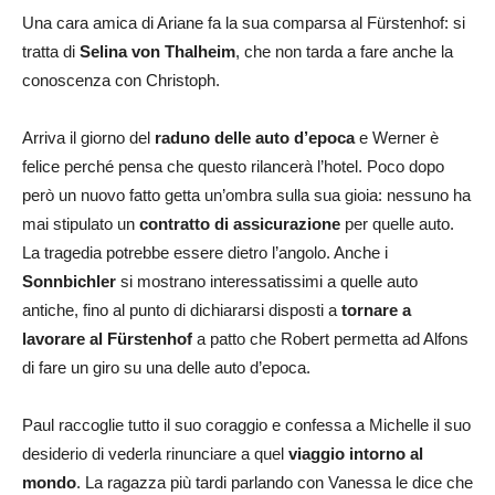
Una cara amica di Ariane fa la sua comparsa al Fürstenhof: si
tratta di
Selina von Thalheim
, che non tarda a fare anche la
conoscenza con Christoph.
Arriva il giorno del
raduno delle auto d’epoca
e Werner è
felice perché pensa che questo rilancerà l’hotel. Poco dopo
però un nuovo fatto getta un’ombra sulla sua gioia: nessuno ha
mai stipulato un
contratto di assicurazione
per quelle auto.
La tragedia potrebbe essere dietro l’angolo. Anche i
Sonnbichler
si mostrano interessatissimi a quelle auto
antiche, fino al punto di dichiararsi disposti a
tornare a
lavorare al Fürstenhof
a patto che Robert permetta ad Alfons
di fare un giro su una delle auto d’epoca.
Paul raccoglie tutto il suo coraggio e confessa a Michelle il suo
desiderio di vederla rinunciare a quel
viaggio intorno al
mondo
. La ragazza più tardi parlando con Vanessa le dice che