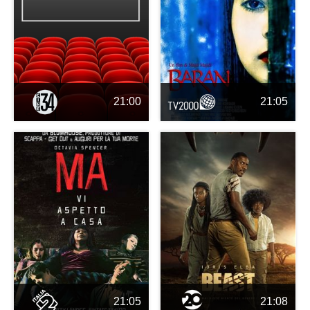
21:00
21:05
21:05
21:08