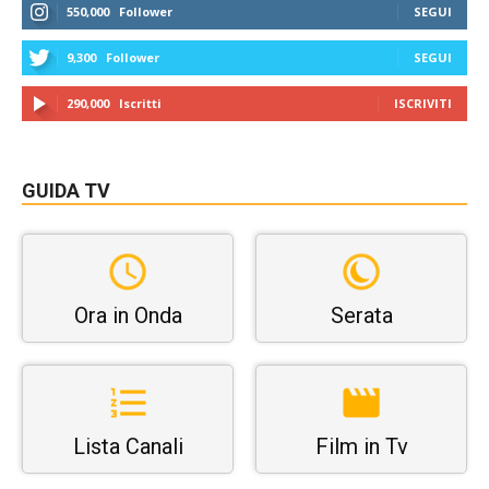
550,000
Follower
SEGUI
9,300
Follower
SEGUI
290,000
Iscritti
ISCRIVITI
GUIDA TV
Ora in Onda
Serata
Lista Canali
Film in Tv