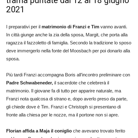
trama puntate dal 12 al 18 giugno
2021
I preparativi per il
matrimonio di Franzi e Tim
vanno avanti.
In città giunge anche la zia della sposa, Margit, che porta alla
ragazza il fazzoletto di famiglia. Secondo la tradizione lo sposo
deve immergerlo nella fonte del Moosbach per poi donarlo alla
sposa.
Più tardi Franzi accompagna Boris all’incontro preliminare con
Padre Schwabeneder,
il sacerdote che celebrerà il
matrimonio. Il giovane fa di tutto per apparire naturale, ma
Franzi nota qualcosa di strano e, dopo averlo preso da parte,
gli chiede dove è Tim. Franzi e Christoph si presentano di
fronte alla chiesa per le nozze, ma il portone non si apre.
Florian affida a Maja il coniglio
che avevano trovato ferito