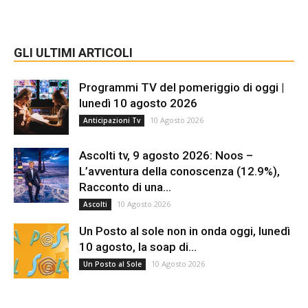
GLI ULTIMI ARTICOLI
Programmi TV del pomeriggio di oggi |
lunedì 10 agosto 2026
10 Agosto 2026
Anticipazioni Tv
Ascolti tv, 9 agosto 2026: Noos –
L’avventura della conoscenza (12.9%),
Racconto di una...
10 Agosto 2026
Ascolti
Un Posto al sole non in onda oggi, lunedì
10 agosto, la soap di...
10 Agosto 2026
Un Posto al Sole