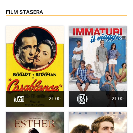
FILM STASERA
21:00
21:00