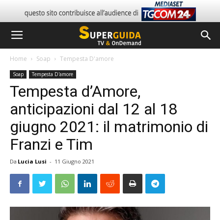
Home
Soap
Tempesta D'amore
Soap
Tempesta D'amore
Tempesta d’Amore,
anticipazioni dal 12 al 18
giugno 2021: il matrimonio di
Franzi e Tim
Da
Lucia Lusi
-
11 Giugno 2021