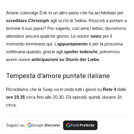
Ariane coinvolge Erik in un altro piano che ha architettato per
screditare Christoph
agli occhi di Selina. Riuscirà a portare a
termine il suo piano? Per saperlo, cari amici lettori, dovremmo
attendere ancora qualche giorno. Le nostre
news
per il
momento terminano qui. L’
appuntamento
è per la prossima
settimana quando, grazie agli
spoiler tedeschi,
potremmo
avere nuove
anticipazioni su Sturm der Liebe.
Tempesta d’amore puntate italiane
Ricordiamo che la Soap va in onda tutti i giorni su
Rete 4
dalle
ore 19.35
circa fino alle 20.30. Gli episodi, quindi, durano 1h
circa.
Seguici su
Google
Discover
Fonti
Preferite