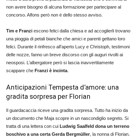
non avere bisogno di alcuna formazione per partecipare al
concorso. Alfons però non è dello stesso avviso.
Tim e Franzi
escono felici dalla chiesa e ad accoglierli trovano
una pioggia di petali bianche che amici e parenti gettano loro
felici. Durante il rinfresco all’aperto Lucy e Christoph, testimoni
delle nozze, fanno un breve discorso con gli auguri rivolti ai
neosposi. L’albergatore però si lascia inavvertitamente
scappare che
Franzi è incinta
.
Anticipazioni Tempesta d’amore: una
gradita sorpresa per Florian
Il guardacaccia riceve una gradita sorpresa. Tutto ha inizio da
un documento che Maja scopre in un nascondiglio segreto. Si
tratta di una lettera con cui
Ludwig Saalfeld dona un terreno
boschivo a una certa Gerda Bergmüller
, la nonna di Florian.