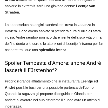
salvarlo in extremis sarà una giovane donna:
Leentje van
Straaten.
La sconosciuta ha origini olandesi e si trova in vacanza in
Baviera. Dopo averlo salvato si prenderà cura di lui e gli starà
vicina. André sembra non ricordare niente della sua vita prima
dell’incidente e le cure e le attenzioni di Leentje finiranno per far
nascere tra i due una
splendida intesa
.
Spoiler Tempesta d’Amore: anche André
lascerà il Fürstenhof?
Proprio il grande affiatamento che si instaura tra
Leentje ed
André
porrà le basi per una possibile partenza dell’uomo.
Quando la ragazza gli propone di seguirlo in Olanda per
andare a lavorare nel suo ristorante il cuoco avrà un attimo di
incertezza.