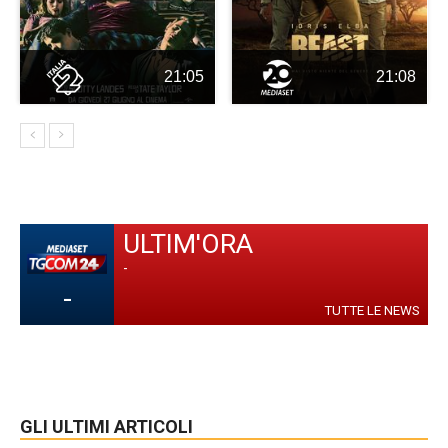
21:05
21:08
ULTIM'ORA
-
-
TUTTE LE NEWS
GLI ULTIMI ARTICOLI