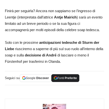
Finirà per seguirla? Ancora non sappiamo se l’ingresso di
Leentje (interpretata dall’attrice
Antje Mairich
) sarà un evento
limitato ad un breve periodo o se la sua figura ci
accompagnerà per molti episodi della celebre soap tedesca.
Solo con le prossime
anticipazioni tedesche di Sturm der
Liebe
riusciremo a saperne di più sul suo ruolo all’interno della
soap e sulla
decisione di André
di lasciare o meno il
Fürstenhof per trasferirsi in Olanda.
Seguici su
Google
Discover
Fonti
Preferite