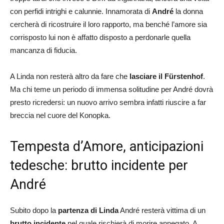
con perfidi intrighi e calunnie. Innamorata di
André
la donna
cercherà di ricostruire il loro rapporto, ma benché l’amore sia
corrisposto lui non è affatto disposto a perdonarle quella
mancanza di fiducia.
A Linda non resterà altro da fare che
lasciare il Fürstenhof
.
Ma chi teme un periodo di immensa solitudine per André dovrà
presto ricredersi: un nuovo arrivo sembra infatti riuscire a far
breccia nel cuore del Konopka.
Tempesta d’Amore, anticipazioni
tedesche: brutto incidente per
André
Subito dopo la
partenza di Linda
André resterà vittima di un
brutto incidente
nel quale rischierà di morire annegato. A