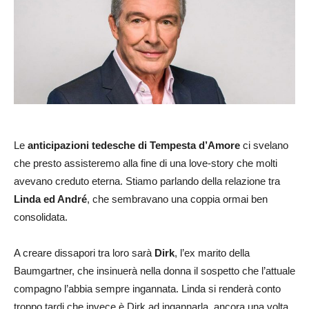
Le
anticipazioni tedesche di Tempesta d’Amore
ci svelano
che presto assisteremo alla fine di una love-story che molti
avevano creduto eterna. Stiamo parlando della relazione tra
Linda ed André
, che sembravano una coppia ormai ben
consolidata.
A creare dissapori tra loro sarà
Dirk
, l’ex marito della
Baumgartner, che insinuerà nella donna il sospetto che l’attuale
compagno l’abbia sempre ingannata. Linda si renderà conto
troppo tardi che invece è Dirk ad ingannarla, ancora una volta