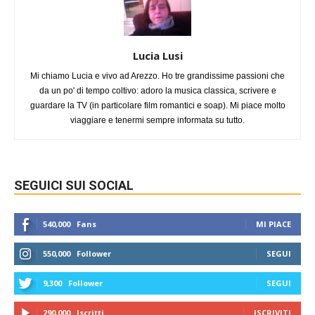
Lucia Lusi
Mi chiamo Lucia e vivo ad Arezzo. Ho tre grandissime passioni che
da un po' di tempo coltivo: adoro la musica classica, scrivere e
guardare la TV (in particolare film romantici e soap). Mi piace molto
viaggiare e tenermi sempre informata su tutto.
SEGUICI SUI SOCIAL
540,000
Fans
MI PIACE
550,000
Follower
SEGUI
9,300
Follower
SEGUI
290,000
Iscritti
ISCRIVITI