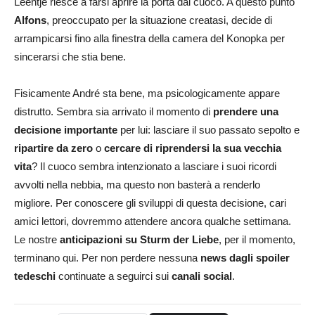
Leentje riesce a farsi aprire la porta dal cuoco. A questo punto
Alfons
, preoccupato per la situazione creatasi, decide di
arrampicarsi fino alla finestra della camera del Konopka per
sincerarsi che stia bene.
Fisicamente André sta bene, ma psicologicamente appare
distrutto. Sembra sia arrivato il momento di
prendere una
decisione importante
per lui: lasciare il suo passato sepolto e
ripartire da zero
o
cercare di riprendersi la sua vecchia
vita
? Il cuoco sembra intenzionato a lasciare i suoi ricordi
avvolti nella nebbia, ma questo non basterà a renderlo
migliore. Per conoscere gli sviluppi di questa decisione, cari
amici lettori, dovremmo attendere ancora qualche settimana.
Le nostre
anticipazioni su Sturm der Liebe
, per il momento,
terminano qui. Per non perdere nessuna
news dagli spoiler
tedeschi
continuate a seguirci sui
canali social
.