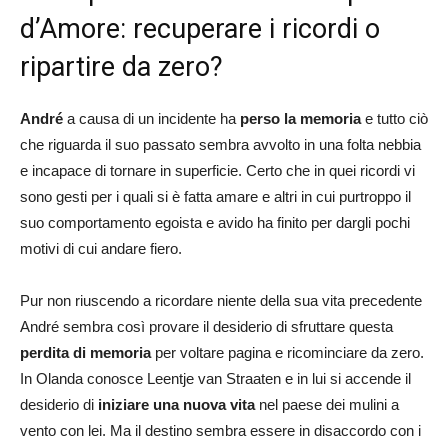
d’Amore: recuperare i ricordi o
ripartire da zero?
André
a causa di un incidente ha
perso la memoria
e tutto ciò
che riguarda il suo passato sembra avvolto in una folta nebbia
e incapace di tornare in superficie. Certo che in quei ricordi vi
sono gesti per i quali si è fatta amare e altri in cui purtroppo il
suo comportamento egoista e avido ha finito per dargli pochi
motivi di cui andare fiero.
Pur non riuscendo a ricordare niente della sua vita precedente
André sembra così provare il desiderio di sfruttare questa
perdita di memoria
per voltare pagina e ricominciare da zero.
In Olanda conosce Leentje van Straaten e in lui si accende il
desiderio di
iniziare una nuova vita
nel paese dei mulini a
vento con lei. Ma il destino sembra essere in disaccordo con i