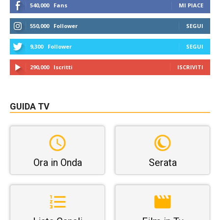
540,000
Fans
MI PIACE
550,000
Follower
SEGUI
9,300
Follower
SEGUI
290,000
Iscritti
ISCRIVITI
GUIDA TV
Ora in Onda
Serata