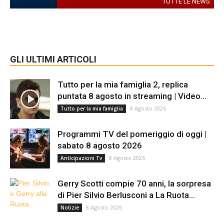
TUTTE LE NEWS
GLI ULTIMI ARTICOLI
Tutto per la mia famiglia 2, replica
puntata 8 agosto in streaming | Video...
8 Agosto 2026
Tutto per la mia famiglia
Programmi TV del pomeriggio di oggi |
sabato 8 agosto 2026
8 Agosto 2026
Anticipazioni Tv
Gerry Scotti compie 70 anni, la sorpresa
di Pier Silvio Berlusconi a La Ruota...
8 Agosto 2026
Notizie