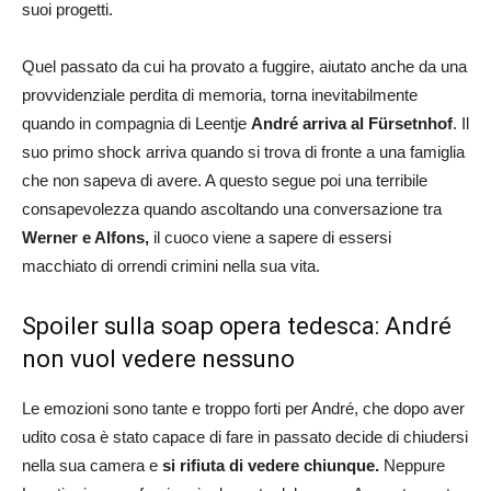
suoi progetti.
Quel passato da cui ha provato a fuggire, aiutato anche da una
provvidenziale perdita di memoria, torna inevitabilmente
quando in compagnia di Leentje
André arriva al Fürsetnhof
. Il
suo primo shock arriva quando si trova di fronte a una famiglia
che non sapeva di avere. A questo segue poi una terribile
consapevolezza quando ascoltando una conversazione tra
Werner e Alfons,
il cuoco viene a sapere di essersi
macchiato di orrendi crimini nella sua vita.
Spoiler sulla soap opera tedesca: André
non vuol vedere nessuno
Le emozioni sono tante e troppo forti per André, che dopo aver
udito cosa è stato capace di fare in passato decide di chiudersi
nella sua camera e
si rifiuta di vedere chiunque.
Neppure