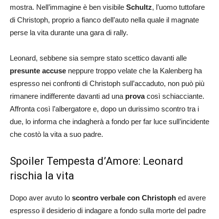
mostra. Nell’immagine è ben visibile
Schultz
, l’uomo tuttofare
di Christoph, proprio a fianco dell’auto nella quale il magnate
perse la vita durante una gara di rally.
Leonard, sebbene sia sempre stato scettico davanti alle
presunte accuse
neppure troppo velate che la Kalenberg ha
espresso nei confronti di Christoph sull’accaduto, non può più
rimanere indifferente davanti ad una
prova
così schiacciante.
Affronta così l’albergatore e, dopo un durissimo scontro tra i
due, lo informa che indagherà a fondo per far luce sull’incidente
che costò la vita a suo padre.
Spoiler Tempesta d’Amore: Leonard
rischia la vita
Dopo aver avuto lo
scontro verbale con Christoph
ed avere
espresso il desiderio di indagare a fondo sulla morte del padre