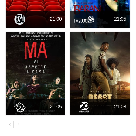
21:00
21:05
21:05
21:08