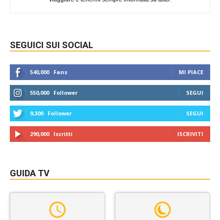
SEGUICI SUI SOCIAL
540,000
Fans
MI PIACE
550,000
Follower
SEGUI
9,300
Follower
SEGUI
290,000
Iscritti
ISCRIVITI
GUIDA TV