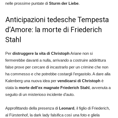
nelle prossime puntate di
Sturm der Liebe
.
Anticipazioni tedesche Tempesta
d’Amore: la morte di Friederich
Stahl
Per
distruggere la vita di Christoph
Ariane non si
fermerebbe davanti a nulla, arrivando a costruire addirittura
false prove per cercare di incastrarlo per un crimine che non
ha commesso e che potrebbe costargli l’ergastolo. A dare alla
Kalenberg una nuova idea per
vendicarsi di Christoph
è
stata la
morte dell’ex magnate Friederich Stahl
, avvenuta a
seguito di un misterioso incidente d’auto.
Approfittando della presenza di
Leonard
, il figlio di Friederich,
al Fürstenhof, la dark lady falsifica così una foto e gliela