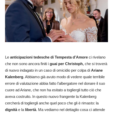
Le
anticipazioni tedesche di Tempesta d’Amore
ci rivelano
che non sono ancora finiti i
guai per Christoph,
che si troverà
di nuovo indagato in un caso di omicidio per colpa di
Ariane
Kalenberg
. Abbiamo già avuto modo di vedere quale terribile
errore di valutazione abbia fatto l’albergatore nel donare il suo
cuore ad Ariane, che non ha esitato a togliergli tutto ciò che
aveva costruito. In questo nuovo frangente la Kalenberg
cercherà di togliergli anche quel poco che gli è rimasto: la
dignità
e la
libertà
. Ma vediamo nel dettaglio cosa ci attende