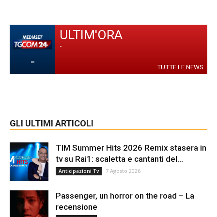
ULTIM'ORA
-
-
TUTTE LE NEWS
GLI ULTIMI ARTICOLI
TIM Summer Hits 2026 Remix stasera in
tv su Rai1: scaletta e cantanti del...
7 Agosto 2026
Anticipazioni Tv
Passenger, un horror on the road – La
recensione