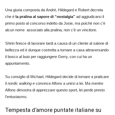
Una giuria composta da André, Hildegard e Robert decreta
che è
la pralina al sapore di “nostalgia”
ad aggiudicarsi il
primo posto al concorso indetto da Josie, ma poiché non c’è
alcun nome associato alla pralina, non c’è un vincitore.
Shirin finisce di lavorare tardi a causa di un cliente al salone di
bellezza ed è dunque costretta a tornare a casa attraversando
il bosco al buio per raggiungere Gerry, con cui ha un
appuntamento.
Su consiglio di Michael, Hildegard decide di tornare a praticare
il
nordic walking
e convince Alfons a unirsi a lei. Ma mentre
Alfons dimostra di apprezzare questo sport, lei perde presto
l’entusiasmo.
Tempesta d’amore puntate italiane su