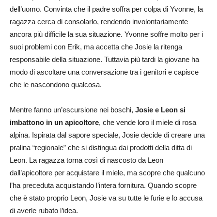
dell’uomo. Convinta che il padre soffra per colpa di Yvonne, la
ragazza cerca di consolarlo, rendendo involontariamente
ancora più difficile la sua situazione. Yvonne soffre molto per i
suoi problemi con Erik, ma accetta che Josie la ritenga
responsabile della situazione. Tuttavia più tardi la giovane ha
modo di ascoltare una conversazione tra i genitori e capisce
che le nascondono qualcosa.
Mentre fanno un’escursione nei boschi,
Josie e Leon si
imbattono in un apicoltore
, che vende loro il miele di rosa
alpina. Ispirata dal sapore speciale, Josie decide di creare una
pralina “regionale” che si distingua dai prodotti della ditta di
Leon. La ragazza torna così di nascosto da Leon
dall’apicoltore per acquistare il miele, ma scopre che qualcuno
l’ha preceduta acquistando l’intera fornitura. Quando scopre
che è stato proprio Leon, Josie va su tutte le furie e lo accusa
di averle rubato l’idea.