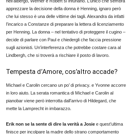
nell’albergo, Werner e Robert si infuriano. L’unico che sembra
apprezzare la decisione della donna è Henning, ignaro però
che lui stesso è una delle vittime dei tagli. Alexandra da infatti
l’incarico a Constanze di preparare la lettera di licenziamento
per Henning. La donna – nel tentativo di proteggere il cugino –
decide di parlare con Paul e chiedergli che faccia pressione
sugli azionisti. Un’interferenza che potrebbe costare cara al
Lindbergh, che si troverà a rischiare il posto di lavoro.
Tempesta d’Amore, cos’altro accade?
Michael e Carolin cercano un po’ di privacy. e Yvonne accorre
in loro aiuto. La serata romantica di Michael e Carolin al
pianobar viene però interrotta dall’arrivo di Hildegard, che
mette la Lamprecht in imbarazzo.
Erik non se la sente di dire la verità a Josie
e quest’ultima
finisce per incolpare la madre dello strano comportamento