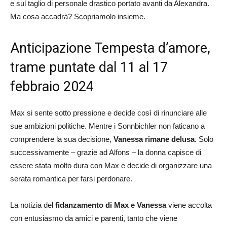
e sul taglio di personale drastico portato avanti da Alexandra.
Ma cosa accadrà? Scopriamolo insieme.
Anticipazione Tempes
ta d’amore,
trame puntate dal 11 al 17
febbraio 2024
Max si sente sotto pressione e decide così di rinunciare alle
sue ambizioni politiche. Mentre i Sonnbichler non faticano a
comprendere la sua decisione,
Vanessa rimane delusa
. Solo
successivamente – grazie ad Alfons – la donna capisce di
essere stata molto dura con Max e decide di organizzare una
serata romantica per farsi perdonare.
La notizia del
fidanzamento di Max e Vanessa
viene accolta
con entusiasmo da amici e parenti, tanto che viene