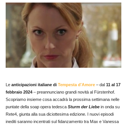
Le
anticipazioni italiane
di
Tempesta d’Amore
– dal
11 al 17
febbraio 2024
– preannunciano grandi novità al Fürstenhof.
Scopriamo insieme cosa accadrà la prossima settimana nelle
puntate della soap opera tedesca
Sturm der Liebe
in onda su
Rete4, giunta alla sua diciottesima edizione. I nuovi episodi
inediti saranno incentrati sul fidanzamento tra Max e Vanessa