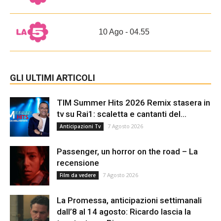
10 Ago - 04.55
GLI ULTIMI ARTICOLI
TIM Summer Hits 2026 Remix stasera in
tv su Rai1: scaletta e cantanti del...
7 Agosto 2026
Anticipazioni Tv
Passenger, un horror on the road – La
recensione
7 Agosto 2026
Film da vedere
La Promessa, anticipazioni settimanali
dall’8 al 14 agosto: Ricardo lascia la