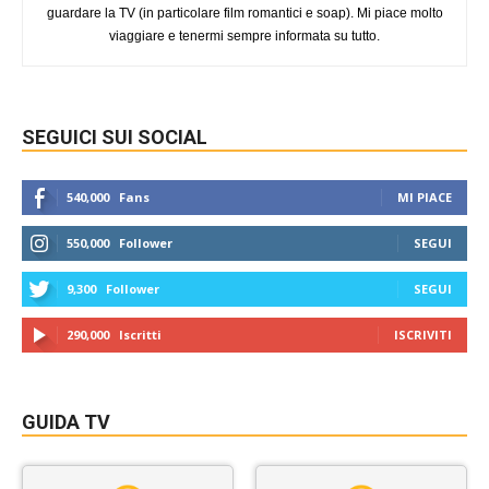
guardare la TV (in particolare film romantici e soap). Mi piace molto
viaggiare e tenermi sempre informata su tutto.
SEGUICI SUI SOCIAL
540,000
Fans
MI PIACE
550,000
Follower
SEGUI
9,300
Follower
SEGUI
290,000
Iscritti
ISCRIVITI
GUIDA TV