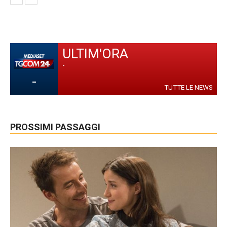
ULTIM'ORA
-
-
TUTTE LE NEWS
PROSSIMI PASSAGGI