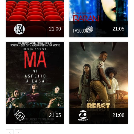
21:00
21:05
21:05
21:08