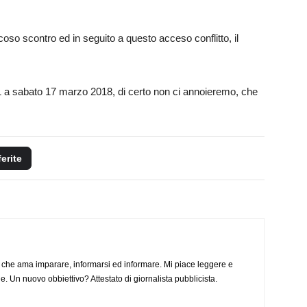
coso scontro ed in seguito a questo acceso conflitto, il
 a sabato 17 marzo 2018, di certo non ci annoieremo, che
ferite
 che ama imparare, informarsi ed informare. Mi piace leggere e
. Un nuovo obbiettivo? Attestato di giornalista pubblicista.