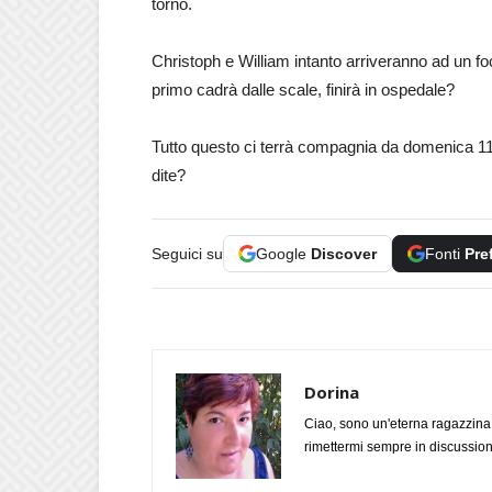
torno.
Christoph e William intanto arriveranno ad un fo
primo cadrà dalle scale, finirà in ospedale?
Tutto questo ci terrà compagnia da domenica 11
dite?
Seguici su
Google
Discover
Fonti
Pre
Dorina
Ciao, sono un'eterna ragazzina
rimettermi sempre in discussione