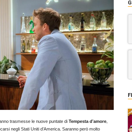
G
F
anno trasmesse le nuove puntate di
Tempesta d’amore
,
ecarsi negli Stati Uniti d’America. Saranno però molto