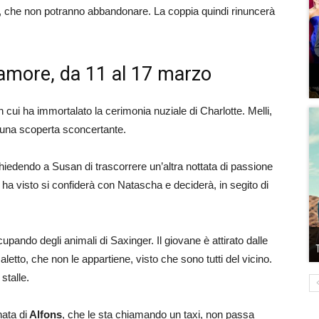
to, che non potranno abbandonare. La coppia quindi rinuncerà
amore, da 11 al 17 marzo
cui ha immortalato la cerimonia nuziale di Charlotte. Melli,
à una scoperta sconcertante.
hiedendo a Susan di trascorrere un’altra nottata di passione
ha visto si confiderà con Natascha e deciderà, in segito di
pando degli animali di Saxinger. Il giovane è attirato dalle
tto, che non le appartiene, visto che sono tutti del vicino.
stalle.
ata di
Alfons
, che le sta chiamando un taxi, non passa