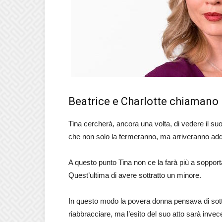
Beatrice e Charlotte chiamano l
Tina cercherà, ancora una volta, di vedere il su
che non solo la fermeranno, ma arriveranno addir
A questo punto Tina non ce la farà più a soppor
Quest’ultima di avere sottratto un minore.
In questo modo la povera donna pensava di sottop
riabbracciare, ma l’esito del suo atto sarà invece