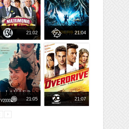
21:02
21:04
21:05
21:07