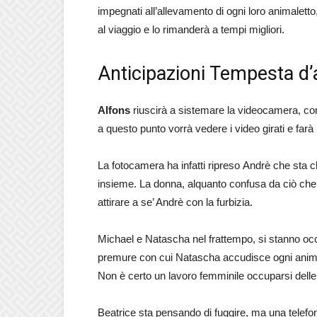
impegnati all’allevamento di ogni loro animalet
al viaggio e lo rimanderà a tempi migliori.
Anticipazioni Tempesta d’
Alfons
riuscirà a sistemare la videocamera, con 
a questo punto vorrà vedere i video girati e far
La fotocamera ha infatti ripreso Andrè che sta c
insieme. La donna, alquanto confusa da ciò che 
attirare a se’ Andrè con la furbizia.
Michael e Natascha nel frattempo, si stanno occu
premure con cui Natascha accudisce ogni animale
Non è certo un lavoro femminile occuparsi delle 
Beatrice sta pensando di fuggire, ma una telefon