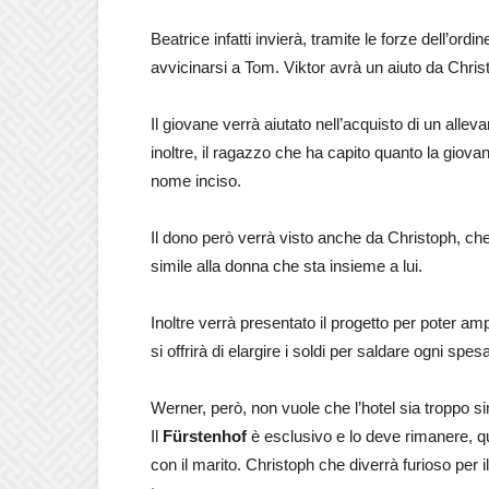
Beatrice infatti invierà, tramite le forze dell’ord
avvicinarsi a Tom. Viktor avrà un aiuto da Chris
Il giovane verrà aiutato nell’acquisto di un allev
inoltre, il ragazzo che ha capito quanto la giovan
nome inciso.
Il dono però verrà visto anche da Christoph, che c
simile alla donna che sta insieme a lui.
Inoltre verrà presentato il progetto per poter a
si offrirà di elargire i soldi per saldare ogni spes
Werner, però, non vuole che l’hotel sia troppo sim
Il
Fürstenhof
è esclusivo e lo deve rimanere, qu
con il marito. Christoph che diverrà furioso per i