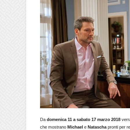
Da
domenica 11 a sabato 17 marzo 2018
verr
che mostrano
Michael
e
Natascha
pronti per r