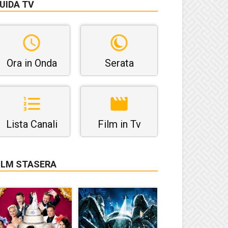
UIDA TV
Ora in Onda
Serata
Lista Canali
Film in Tv
ILM STASERA