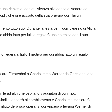
ine una richiesta, con cui vietava alla donna di vedere ed
toph, che si è accorto della sua bravura con Taifun.
amento tutto suo. Durante la festa per il compleanno di Alicia,
e abbia fatto per lui, le regalerà una catenina con il suo
hiederà al figlio il motivo per cui abbia fatto un regalo
mpliare Fürstenhof a Charlotte e a Werner da Christoph, che
a.
ile ad altri che ospitano viaggiatori di ogni tipo.
indi si opporrà al cambiamento e Charlotte si schiererà
l rifiuto della sua opera, si convincerà a levarsi Werner di