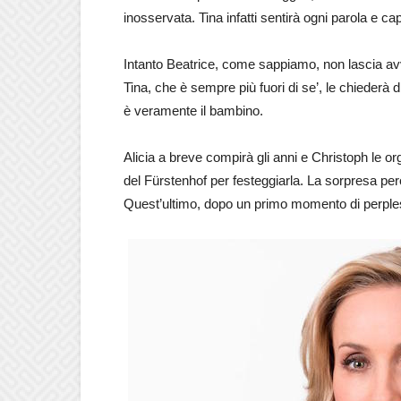
inosservata. Tina infatti sentirà ogni parola e ca
Intanto Beatrice, come sappiamo, non lascia avv
Tina, che è sempre più fuori di se’, le chiederà d
è veramente il bambino.
Alicia a breve compirà gli anni e Christoph le or
del Fürstenhof per festeggiarla. La sorpresa però 
Quest’ultimo, dopo un primo momento di perplessi