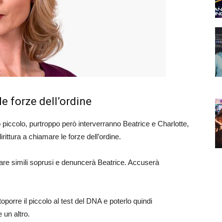
e forze dell’ordine
o piccolo, purtroppo però interverranno Beatrice e Charlotte,
ittura a chiamare le forze dell’ordine.
tare simili soprusi e denuncerà Beatrice. Accuserà
orre il piccolo al test del DNA e poterlo quindi
 un altro.