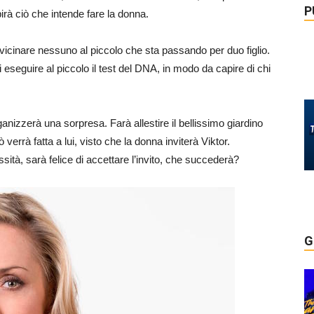
P
pirà ciò che intende fare la donna.
icinare nessuno al piccolo che sta passando per duo figlio.
i eseguire al piccolo il test del DNA, in modo da capire di chi
ganizzerà una sorpresa. Farà allestire il bellissimo giardino
verrà fatta a lui, visto che la donna inviterà Viktor.
tà, sarà felice di accettare l’invito, che succederà?
G