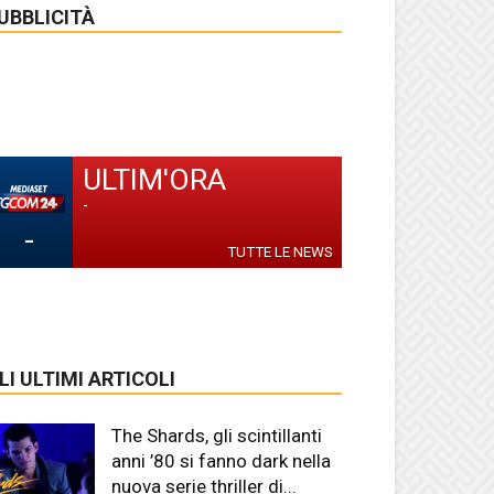
UBBLICITÀ
ULTIM'ORA
-
-
TUTTE LE NEWS
LI ULTIMI ARTICOLI
The Shards, gli scintillanti
anni ’80 si fanno dark nella
nuova serie thriller di...