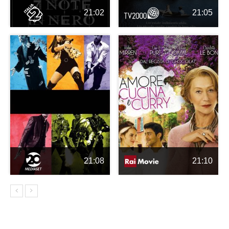
21:02
21:05
21:08
21:10