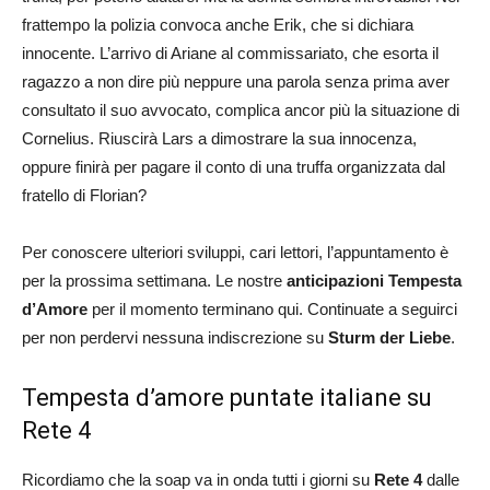
frattempo la polizia convoca anche Erik, che si dichiara
innocente. L’arrivo di Ariane al commissariato, che esorta il
ragazzo a non dire più neppure una parola senza prima aver
consultato il suo avvocato, complica ancor più la situazione di
Cornelius. Riuscirà Lars a dimostrare la sua innocenza,
oppure finirà per pagare il conto di una truffa organizzata dal
fratello di Florian?
Per conoscere ulteriori sviluppi, cari lettori, l’appuntamento è
per la prossima settimana. Le nostre
anticipazioni Tempesta
d’Amore
per il momento terminano qui. Continuate a seguirci
per non perdervi nessuna indiscrezione su
Sturm der Liebe
.
Tempesta d’amore puntate italiane su
Rete 4
Ricordiamo che la soap va in onda tutti i giorni su
Rete 4
dalle