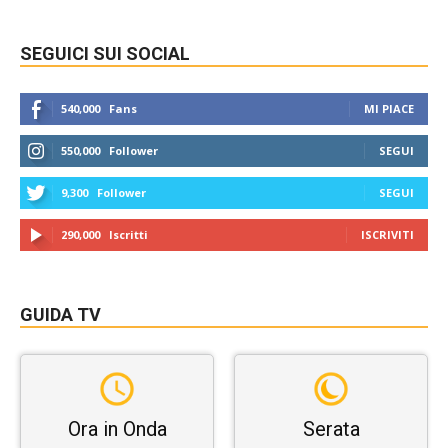
SEGUICI SUI SOCIAL
540,000
Fans
MI PIACE
550,000
Follower
SEGUI
9,300
Follower
SEGUI
290,000
Iscritti
ISCRIVITI
GUIDA TV
Ora in Onda
Serata