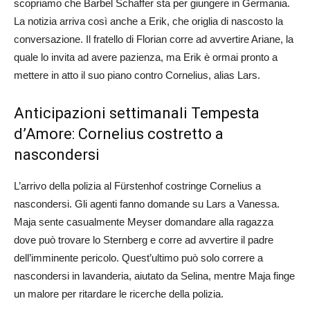
scopriamo che Barbel Schaffer sta per giungere in Germania.
La notizia arriva così anche a Erik, che origlia di nascosto la
conversazione. Il fratello di Florian corre ad avvertire Ariane, la
quale lo invita ad avere pazienza, ma Erik è ormai pronto a
mettere in atto il suo piano contro Cornelius, alias Lars.
Anticipazioni settimanali Tempesta
d’Amore: Cornelius costretto a
nascondersi
L’arrivo della polizia al Fürstenhof costringe Cornelius a
nascondersi. Gli agenti fanno domande su Lars a Vanessa.
Maja sente casualmente Meyser domandare alla ragazza
dove può trovare lo Sternberg e corre ad avvertire il padre
dell’imminente pericolo. Quest’ultimo può solo correre a
nascondersi in lavanderia, aiutato da Selina, mentre Maja finge
un malore per ritardare le ricerche della polizia.