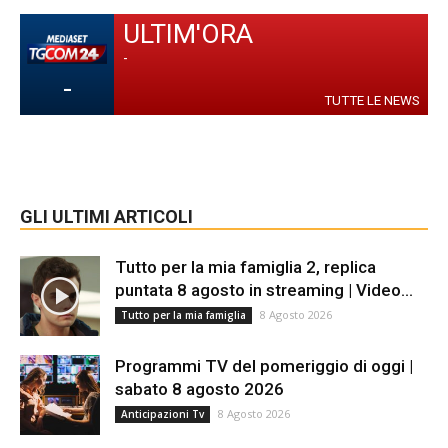
ULTIM'ORA
-
-
TUTTE LE NEWS
GLI ULTIMI ARTICOLI
Tutto per la mia famiglia 2, replica
puntata 8 agosto in streaming | Video...
8 Agosto 2026
Tutto per la mia famiglia
Programmi TV del pomeriggio di oggi |
sabato 8 agosto 2026
8 Agosto 2026
Anticipazioni Tv