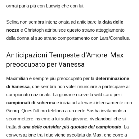
ormai parla più con Ludwig che con lui.
Selina non sembra intenzionata ad anticipare la
data delle
nozze
e Christoph attribuisce questo strano atteggiamento
della donna al suo strano comportamento con Lars/Cornelius.
Anticipazioni Tempeste d’Amore: Max
preoccupato per Vanessa
Maximilian è sempre più preoccupato per la
determinazione
di Vanessa
, che sembra non voler rinunciare a partecipare al
campionato nazionale. La giovane riceve la wild card per i
campionati di scherma
e inizia ad allenarsi intensamente con
Georg. Quest’ultimo telefona a un certo Sasha invitandolo a
scommettere insieme a lui sulla giovane, rivelandogli che si
tratta di
una delle outsider più quotate del campionato
. La
conversazione tra i due viene ascoltata da Max, che corre a