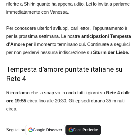
riferire a Shirin quanto ha appena udito. Lei lo invita a parlarne
immediatamente con Vanessa.
Per conoscere ulteriori sviluppi, cari lettori, l’appuntamento è
per la prossima settimana. Le nostre
anticipazioni Tempesta
d’Amore
per il momento terminano qui. Continuate a seguirci
per non perdervi nessuna indiscrezione su
Sturm der Liebe
.
Tempesta d’amore puntate italiane su
Rete 4
Ricordiamo che la soap va in onda tutti i giorni su
Rete 4
dalle
ore 19:55
circa fino alle 20:30. Gli episodi durano 35 minuti
circa.
Seguici su
Google
Discover
Fonti
Preferite