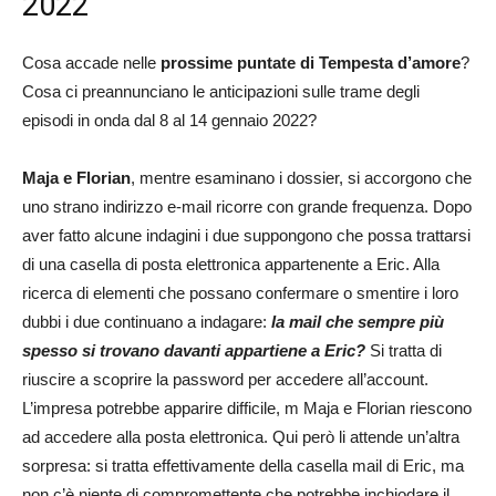
2022
Cosa accade nelle
prossime puntate di Tempesta d’amore
?
Cosa ci preannunciano le anticipazioni sulle trame degli
episodi in onda dal 8 al 14 gennaio 2022?
Maja e Florian
, mentre esaminano i dossier, si accorgono che
uno strano indirizzo e-mail ricorre con grande frequenza. Dopo
aver fatto alcune indagini i due suppongono che possa trattarsi
di una casella di posta elettronica appartenente a Eric. Alla
ricerca di elementi che possano confermare o smentire i loro
dubbi i due continuano a indagare:
la mail che sempre più
spesso si trovano davanti appartiene a Eric?
Si tratta di
riuscire a scoprire la password per accedere all’account.
L’impresa potrebbe apparire difficile, m Maja e Florian riescono
ad accedere alla posta elettronica. Qui però li attende un’altra
sorpresa: si tratta effettivamente della casella mail di Eric, ma
non c’è niente di compromettente che potrebbe inchiodare il