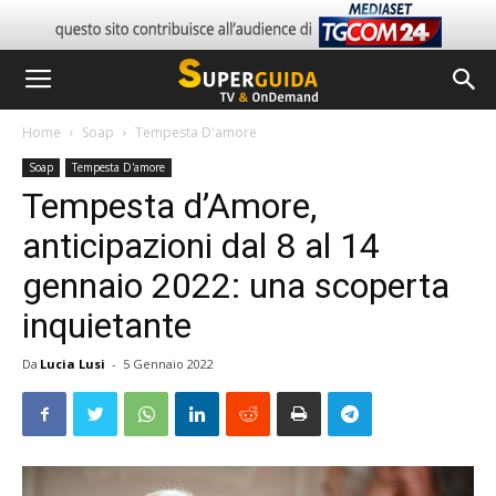
Home
Soap
Tempesta D'amore
Soap
Tempesta D'amore
Tempesta d’Amore,
anticipazioni dal 8 al 14
gennaio 2022: una scoperta
inquietante
Da
Lucia Lusi
-
5 Gennaio 2022