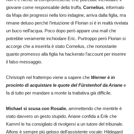
giovane come responsabile della truffa.
Cornelius
, informato
da Maja dei progressi nella loro indagine, arriva dalla figlia, ma
rimane deluso perché l’intuizione di Florian si è in realtà rivelata
un buco nell’acqua. Poco dopo però appare una mail che
potrebbe veramente inchiodare Eric. Purtroppo però Florian si
accorge che a inserirla è stato Cornelius, che nonostante
quanto promesso alla figlia ha hackerato l’account per inserire
il falso messaggio.
Christoph nel frattempo viene a sapere che
Werner è in
procinto di acquistare le quote del Fürstenhof da Ariane
e
fa di tutto per mandare a monte la trattativa già difficile.
Michael si scusa con Rosalie
, ammettendo che mentirle è
stato davvero un gesto stupido. Ariane confida a Erik che
Kamml le ha consigliato di rivolgersi a un tutore del tribunale.
Alfons è sempre più geloso dell’assistente vocale: Hildegard