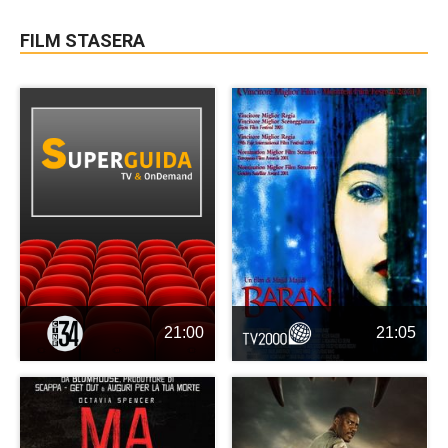
FILM STASERA
21:00
21:05