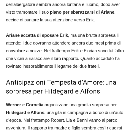
dell’albergatore sembra ancora lontana e l’uomo, dopo aver
visto tramontare il suo
piano per sbarazzarsi di Ariane
,
decide di puntare la sua attenzione verso Erik.
Ariane accetta di sposare Erik
, ma una brutta sorpresa li
attende: i due dovranno attendere ancora due mesi prima di
convolare a nozze. Nel frattempo Erik e Florian sono tutt’altro
che vicini a riallacciare il loro rapporto. Quanto accaduto ha
rovinato inesorabilmente il legame dei due fratelli.
Anticipazioni Tempesta d’Amore: una
sorpresa per Hildegard e Alfons
Werner e Cornelia
organizzano una gradita sorpresa per
Hildegard e Alfons
: una gita in campagna a bordo di un’auto
d’epoca. Nel frattempo Robert, Lia e Benni vanno al parco
avventura. Il rapporto tra madre e figlio sembra così ricucirsi