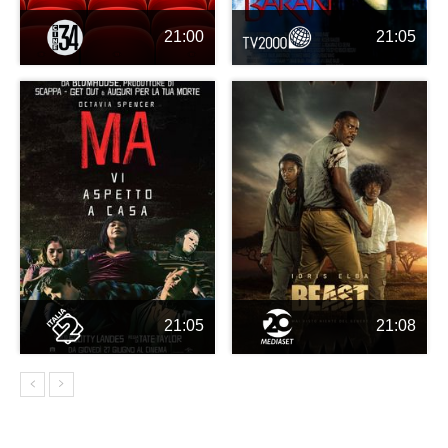
21:00
21:05
21:05
21:08