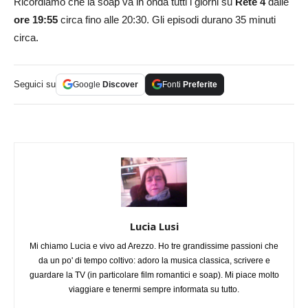
Ricordiamo che la soap va in onda tutti i giorni su
Rete 4
dalle
ore 19:55
circa fino alle 20:30. Gli episodi durano 35 minuti
circa.
Seguici su
Google
Discover
Fonti
Preferite
Lucia Lusi
Mi chiamo Lucia e vivo ad Arezzo. Ho tre grandissime passioni che
da un po' di tempo coltivo: adoro la musica classica, scrivere e
guardare la TV (in particolare film romantici e soap). Mi piace molto
viaggiare e tenermi sempre informata su tutto.