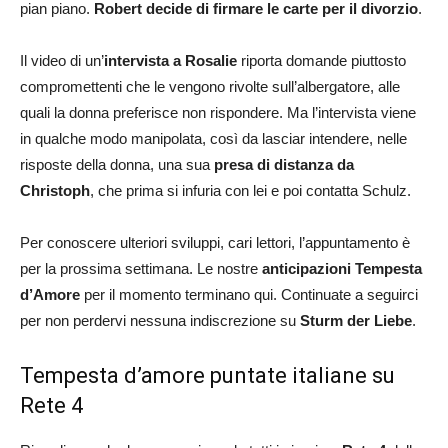
pian piano.
Robert decide di firmare le carte per il divorzio
.
Il video di un’
intervista a Rosalie
riporta domande piuttosto
compromettenti che le vengono rivolte sull’albergatore, alle
quali la donna preferisce non rispondere. Ma l’intervista viene
in qualche modo manipolata, così da lasciar intendere, nelle
risposte della donna, una sua
presa di distanza da
Christoph
, che prima si infuria con lei e poi contatta Schulz.
Per conoscere ulteriori sviluppi, cari lettori, l’appuntamento è
per la prossima settimana. Le nostre
anticipazioni Tempesta
d’Amore
per il momento terminano qui. Continuate a seguirci
per non perdervi nessuna indiscrezione su
Sturm der Liebe
.
Tempesta d’amore puntate italiane su
Rete 4