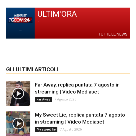
ULTIM'ORA
-
-
TUTTE LE NEWS
GLI ULTIMI ARTICOLI
Far Away, replica puntata 7 agosto in
streaming | Video Mediaset
7 Agosto 2026
Far Away
My Sweet Lie, replica puntata 7 agosto
in streaming | Video Mediaset
7 Agosto 2026
My sweet lie