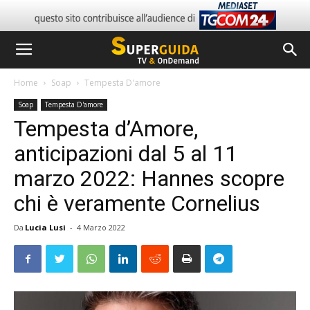
Home
Soap
Tempesta D'amore
Soap
Tempesta D'amore
Tempesta d’Amore,
anticipazioni dal 5 al 11
marzo 2022: Hannes scopre
chi è veramente Cornelius
Da
Lucia Lusi
-
4 Marzo 2022