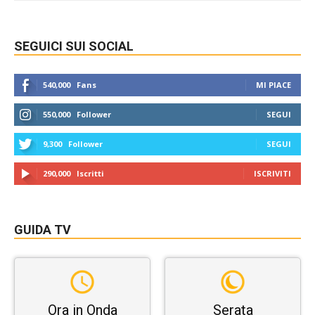
SEGUICI SUI SOCIAL
540,000
Fans
MI PIACE
550,000
Follower
SEGUI
9,300
Follower
SEGUI
290,000
Iscritti
ISCRIVITI
GUIDA TV
Ora in Onda
Serata