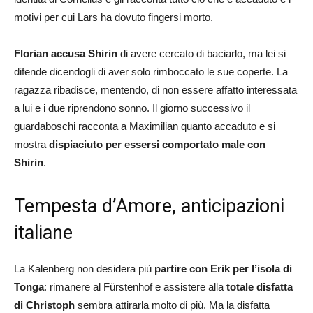
motivi per cui Lars ha dovuto fingersi morto.
Florian accusa Shirin
di avere cercato di baciarlo, ma lei si
difende dicendogli di aver solo rimboccato le sue coperte. La
ragazza ribadisce, mentendo, di non essere affatto interessata
a lui e i due riprendono sonno. Il giorno successivo il
guardaboschi racconta a Maximilian quanto accaduto e si
mostra
dispiaciuto per essersi comportato male con
Shirin
.
Tempesta d’Amore, anticipazioni
italiane
La Kalenberg non desidera più
partire con Erik per l’isola di
Tonga
: rimanere al Fürstenhof e assistere alla
totale disfatta
di Christoph
sembra attirarla molto di più. Ma la disfatta