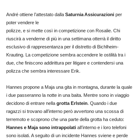
André ottiene l’attestato dalla
Saturnia Assicurazioni
per
poter vendere le
polizze, e si mette così in competizione con Rosalie. Chi
riuscirà a venderne di più in una settimana otterrà il diritto
esclusivo di rappresentanza per il distretto di Bichlheim-
Krauting. La competizione sembra accendere le ostilità tra i
due, che finiscono addirittura per litigare e contendersi una
polizza che sembra interessare Erik.
Hannes propone a Maja una gita in montagna, durante la quale
i due passeranno la notte in una baita. Mentre sono in viaggio
decidono di entrare nella
grotta Erlstein
. Quando i due
ragazzi si trovano all’interno però avvertono una scossa di
terremoto e scoprono che una parte della grotta ha ceduto:
Hannes e Maja sono intrappolati
all’interno e i loro telefoni
sono isolati. A seguito di un incidente Hannes sviene e perde