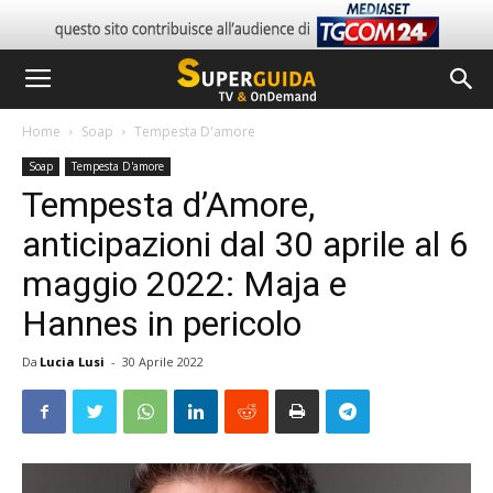
Home
Soap
Tempesta D'amore
Soap
Tempesta D'amore
Tempesta d’Amore,
anticipazioni dal 30 aprile al 6
maggio 2022: Maja e
Hannes in pericolo
Da
Lucia Lusi
-
30 Aprile 2022