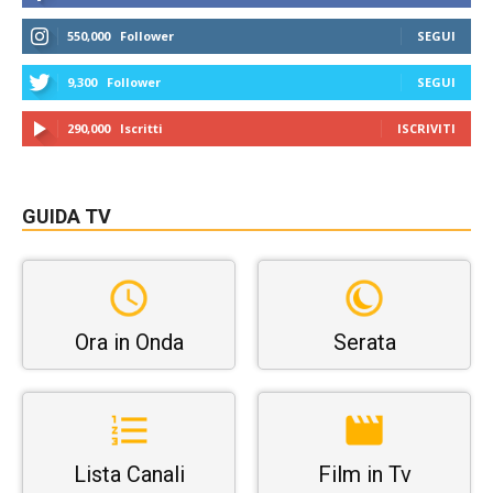
550,000
Follower
SEGUI
9,300
Follower
SEGUI
290,000
Iscritti
ISCRIVITI
GUIDA TV
Ora in Onda
Serata
Lista Canali
Film in Tv