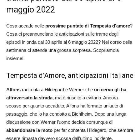
maggio 2022
Cosa accade nelle
prossime puntate di Tempesta d’amore
?
Cosa ci preannunciano le anticipazioni sulle trame degli
episodi in onda dal 30 aprile al 6 maggio 2022? Nel corso della
settimana ci attende una grossa sorpresa. Scopriamola
insieme!
Tempesta d’Amore, anticipazioni italiane
Alfons
racconta a Hildegard e Werner che
un cervo gli ha
attraversato la strada
, ma è riuscito a evitarlo. Ancora
scosso per quanto accaduto, Alfons ha fermato un’auto di
passaggio, che lo ha condotto a Bichlheim. Dopo una lunga
discussione con Werner l’uomo decide comunque di
abbandonare la moto
per far contenta Hildegard, che sembra
essere rimasta davvero scossa dall’ultimo incidente.