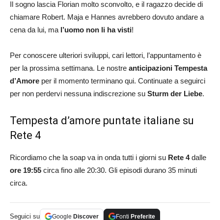
Il sogno lascia Florian molto sconvolto, e il ragazzo decide di
chiamare Robert. Maja e Hannes avrebbero dovuto andare a
cena da lui, ma
l’uomo non li ha visti
!
Per conoscere ulteriori sviluppi, cari lettori, l’appuntamento è
per la prossima settimana. Le nostre
anticipazioni Tempesta
d’Amore
per il momento terminano qui. Continuate a seguirci
per non perdervi nessuna indiscrezione su
Sturm der Liebe
.
Tempesta d’amore puntate italiane su
Rete 4
Ricordiamo che la soap va in onda tutti i giorni su
Rete 4
dalle
ore 19:55
circa fino alle 20:30. Gli episodi durano 35 minuti
circa.
Seguici su
Google
Discover
Fonti
Preferite