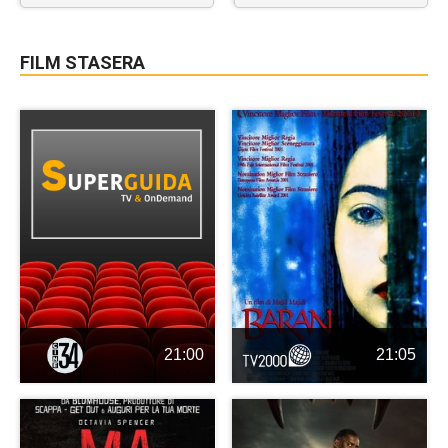
FILM STASERA
21:00
21:05