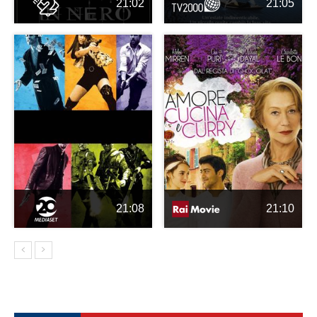
21:02
21:05
21:08
21:10