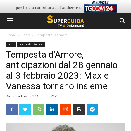
Home
Soap
Tempesta D'amore
Soap
Tempesta D'amore
Tempesta d’Amore,
anticipazioni dal 28 gennaio
al 3 febbraio 2023: Max e
Vanessa tornano insieme
Da
Lucia Lusi
-
27 Gennaio 2023