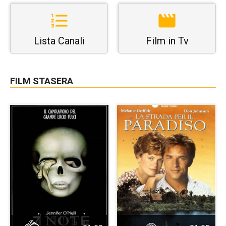
Lista Canali
Film in Tv
FILM STASERA