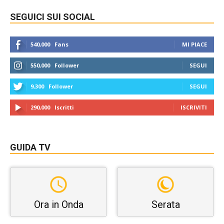
SEGUICI SUI SOCIAL
540,000
Fans
MI PIACE
550,000
Follower
SEGUI
9,300
Follower
SEGUI
290,000
Iscritti
ISCRIVITI
GUIDA TV
Ora in Onda
Serata