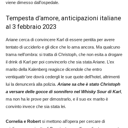
viene dimesso dall’ospedale.
Tempesta d’amore, anticipazioni italiane
al 3 febbraio 2023
Ariane cerca di convincere Karl di essere pentita per avere
tentato di ucciderlo e gli dice che lo ama ancora. Ma qualcuno
trama nell’ombra: si tratta di Christoph, che non esita a drogare
il drink di Karl per poi convincerlo che sia stata Ariane. L’ex
marito della Kalenberg reagisce dicendole che entro
ventiquattr’ore dovrà cedergli le sue quote dell’hotel, altrimenti
lui la denuncerà alla polizia.
Ariane sa che è stato Christoph
a versare delle gocce di sonnifero nel Whisky Sour di Karl
,
ma non ha le prove per dimostrarlo, e il suo ex marito è
convinto invece che sia stata lei.
Cornelia e Robert
si mettono all’opera per cercare di