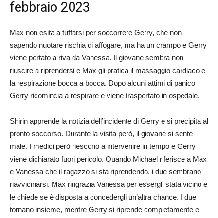
febbraio 2023
Max non esita a tuffarsi per soccorrere Gerry, che non
sapendo nuotare rischia di affogare, ma ha un crampo e Gerry
viene portato a riva da Vanessa. Il giovane sembra non
riuscire a riprendersi e Max gli pratica il massaggio cardiaco e
la respirazione bocca a bocca. Dopo alcuni attimi di panico
Gerry ricomincia a respirare e viene trasportato in ospedale.
Shirin apprende la notizia dell’incidente di Gerry e si precipita al
pronto soccorso. Durante la visita però, il giovane si sente
male. I medici però riescono a intervenire in tempo e Gerry
viene dichiarato fuori pericolo. Quando Michael riferisce a Max
e Vanessa che il ragazzo si sta riprendendo, i due sembrano
riavvicinarsi. Max ringrazia Vanessa per essergli stata vicino e
le chiede se è disposta a concedergli un’altra chance. I due
tornano insieme, mentre Gerry si riprende completamente e