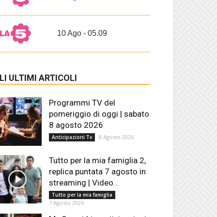
10 Ago - 05.09
LI ULTIMI ARTICOLI
Programmi TV del
pomeriggio di oggi | sabato
8 agosto 2026
8 Agosto 2026
Anticipazioni Tv
Tutto per la mia famiglia 2,
replica puntata 7 agosto in
streaming | Video...
Tutto per la mia famiglia
7 Agosto 2026