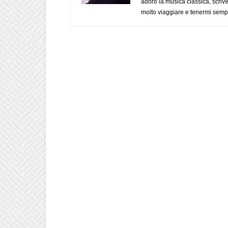
adoro la musica classica, scrive
molto viaggiare e tenermi sempr