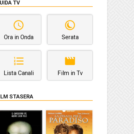
UIDA TV
Ora in Onda
Serata
Lista Canali
Film in Tv
ILM STASERA