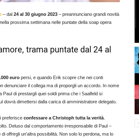
e
– dal
24 al 30 giugno 2023
– preannunciano grandi novità
ella prossima settimana nelle puntate della soap opera
amore, trama puntate dal 24 al
.000 euro
persi, e quando Erik scopre che nei conti
non denunciare il collega ma di proporgli un accordo. In nome
 Paul di prestargli quei soldi prima che i Saalfeld si
 dovrà dimettersi dalla carica di amministratore delegato.
ui preferisce
confessare a Christoph tutta la verità
.
volto. Deluso dal comportamento irresponsabile di Paul –
 offrirgli un’altra possibilità. Non solo lo perdona, ma lo