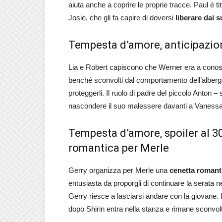
aiuta anche a coprire le proprie tracce. Paul è ti
Josie, che gli fa capire di doversi
liberare dai s
Tempesta d’amore, anticipazion
Lia e Robert capiscono che Werner era a cono
benché sconvolti dal comportamento dell’albergat
proteggerli. Il ruolo di padre del piccolo Anton
nascondere il suo malessere davanti a Vanessa
Tempesta d’amore, spoiler al 3
romantica per Merle
Gerry organizza per Merle una
cenetta romant
entusiasta da proporgli di continuare la serata nel
Gerry riesce a lasciarsi andare con la giovane. 
dopo Shirin entra nella stanza e rimane sconvolt