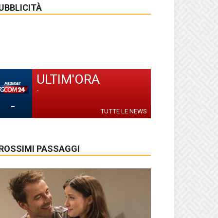
UBBLICITÀ
ULTIM'ORA
-
-
TUTTE LE NEWS
ROSSIMI PASSAGGI