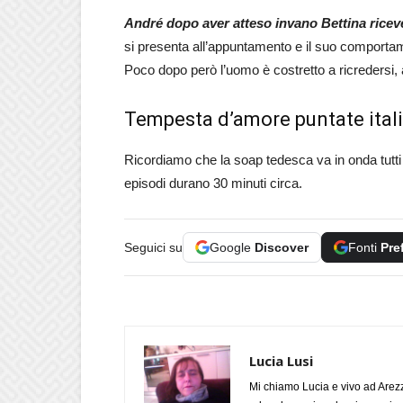
André dopo aver atteso invano Bettina ricev
si presenta all’appuntamento e il suo comporta
Poco dopo però l’uomo è costretto a ricredersi, 
Tempesta d’amore puntate itali
Ricordiamo che la soap tedesca va in onda tutti 
episodi durano 30 minuti circa.
Seguici su
Google
Discover
Fonti
Pre
Lucia Lusi
Mi chiamo Lucia e vivo ad Arezz