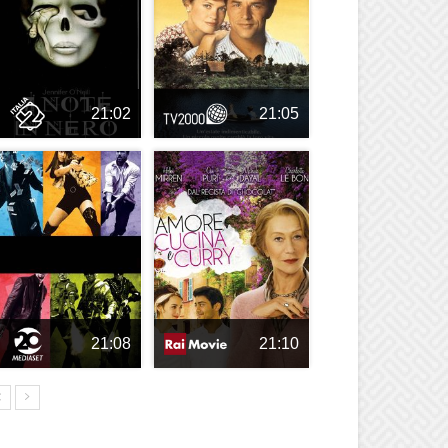
21:02
21:05
21:08
21:10