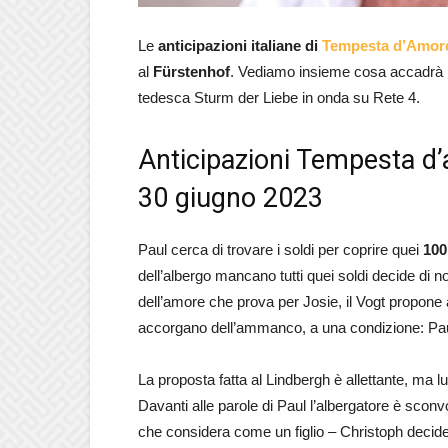
Le
anticipazioni italiane
di
Tempesta d’Amor
al
Fürstenhof
. Vediamo insieme cosa accadrà n
tedesca Sturm der Liebe in onda su Rete 4.
Anticipazioni Tempesta d’
30 giugno 2023
Paul cerca di trovare i soldi per coprire quei
100
dell’albergo mancano tutti quei soldi decide di 
dell’amore che prova per Josie, il Vogt propone a
accorgano dell’ammanco, a una condizione: Paul
La proposta fatta al Lindbergh è allettante, ma l
Davanti alle parole di Paul l’albergatore è scon
che considera come un figlio – Christoph decide di