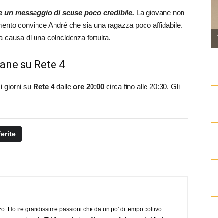
e un messaggio di scuse poco credibile.
La giovane non
mento convince André che sia una ragazza poco affidabile.
a causa di una coincidenza fortuita.
ane su Rete 4
i giorni su
Rete 4
dalle
ore 20:00
circa fino alle 20:30. Gli
ferite
o. Ho tre grandissime passioni che da un po' di tempo coltivo: